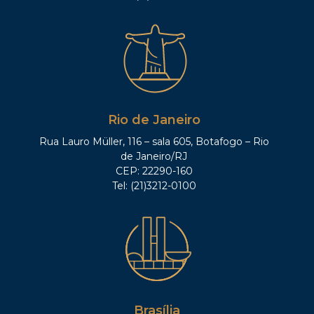
Rio de Janeiro
Rua Lauro Müller, 116 – sala 605, Botafogo – Rio
de Janeiro/RJ
CEP: 22290-160
Tel: (21)3212-0100
Brasília