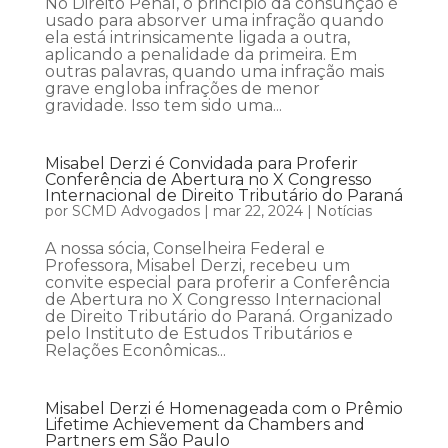
No Direito Penal, o princípio da consunção é
usado para absorver uma infração quando
ela está intrinsicamente ligada a outra,
aplicando a penalidade da primeira. Em
outras palavras, quando uma infração mais
grave engloba infrações de menor
gravidade. Isso tem sido uma...
Misabel Derzi é Convidada para Proferir
Conferência de Abertura no X Congresso
Internacional de Direito Tributário do Paraná
por
SCMD Advogados
|
mar 22, 2024
|
Notícias
A nossa sócia, Conselheira Federal e
Professora, Misabel Derzi, recebeu um
convite especial para proferir a Conferência
de Abertura no X Congresso Internacional
de Direito Tributário do Paraná. Organizado
pelo Instituto de Estudos Tributários e
Relações Econômicas...
Misabel Derzi é Homenageada com o Prêmio
Lifetime Achievement da Chambers and
Partners em São Paulo