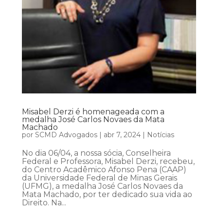
Misabel Derzi é homenageada com a
medalha José Carlos Novaes da Mata
Machado
por
SCMD Advogados
|
abr 7, 2024
|
Notícias
No dia 06/04, a nossa sócia, Conselheira
Federal e Professora, Misabel Derzi, recebeu,
do Centro Acadêmico Afonso Pena (CAAP)
da Universidade Federal de Minas Gerais
(UFMG), a medalha José Carlos Novaes da
Mata Machado, por ter dedicado sua vida ao
Direito. Na...