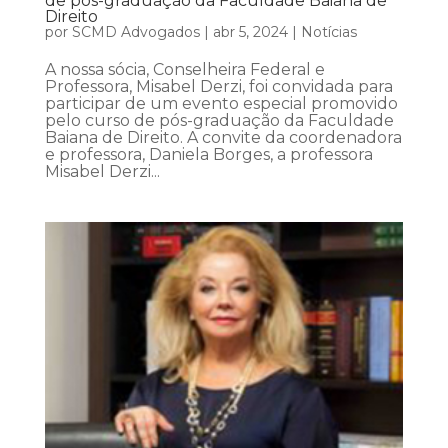
de pós-graduação da Faculdade Baiana de
Direito
por
SCMD Advogados
|
abr 5, 2024
|
Notícias
A nossa sócia, Conselheira Federal e
Professora, Misabel Derzi, foi convidada para
participar de um evento especial promovido
pelo curso de pós-graduação da Faculdade
Baiana de Direito. A convite da coordenadora
e professora, Daniela Borges, a professora
Misabel Derzi...