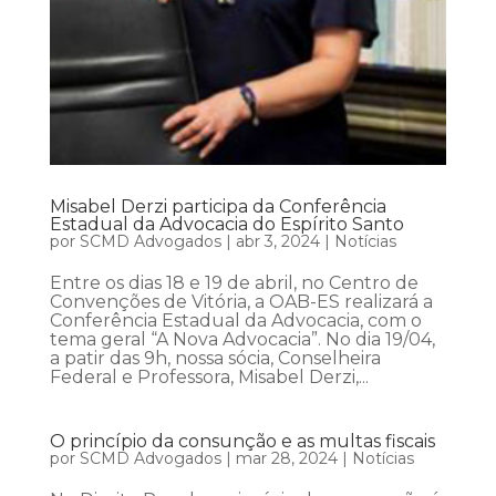
Misabel Derzi participa da Conferência
Estadual da Advocacia do Espírito Santo
por
SCMD Advogados
|
abr 3, 2024
|
Notícias
Entre os dias 18 e 19 de abril, no Centro de
Convenções de Vitória, a OAB-ES realizará a
Conferência Estadual da Advocacia, com o
tema geral “A Nova Advocacia”. No dia 19/04,
a patir das 9h, nossa sócia, Conselheira
Federal e Professora, Misabel Derzi,...
O princípio da consunção e as multas fiscais
por
SCMD Advogados
|
mar 28, 2024
|
Notícias