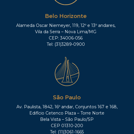
Belo Horizonte
Alameda Oscar Niemeyer, 119, 12º e 13º andares,
Vila da Serra – Nova Lima/MG
CEP: 34006-056
Tel: (31)3289-0900
São Paulo
Av. Paulista, 1842, 16º andar, Conjuntos 167 e 168,
Edifício Cetenco Plaza – Torre Norte
Bela Vista – São Paulo/SP
CEP 01310-200
Tel: (11)3061-1665