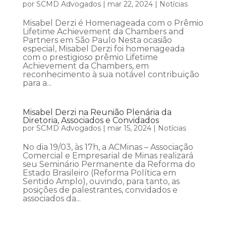
por
SCMD Advogados
|
mar 22, 2024
|
Notícias
Misabel Derzi é Homenageada com o Prêmio
Lifetime Achievement da Chambers and
Partners em São Paulo Nesta ocasião
especial, Misabel Derzi foi homenageada
com o prestigioso prêmio Lifetime
Achievement da Chambers, em
reconhecimento à sua notável contribuição
para a...
Misabel Derzi na Reunião Plenária da
Diretoria, Associados e Convidados
por
SCMD Advogados
|
mar 15, 2024
|
Notícias
No dia 19/03, às 17h, a ACMinas – Associação
Comercial e Empresarial de Minas realizará
seu Seminário Permanente da Reforma do
Estado Brasileiro (Reforma Política em
Sentido Amplo), ouvindo, para tanto, as
posições de palestrantes, convidados e
associados da...