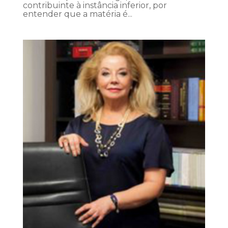
contribuinte à instância inferior, por
entender que a matéria é...