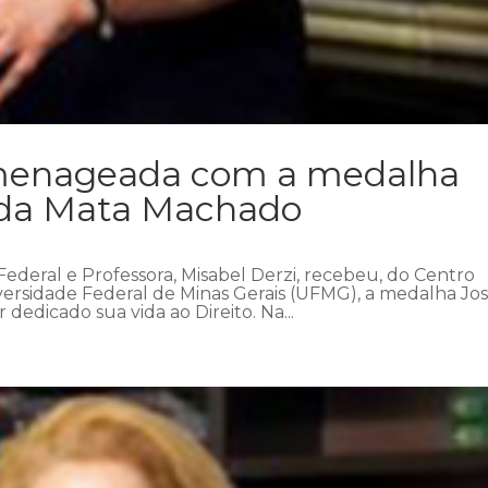
omenageada com a medalha
 da Mata Machado
 Federal e Professora, Misabel Derzi, recebeu, do Centro
ersidade Federal de Minas Gerais (UFMG), a medalha Jo
dedicado sua vida ao Direito. Na...