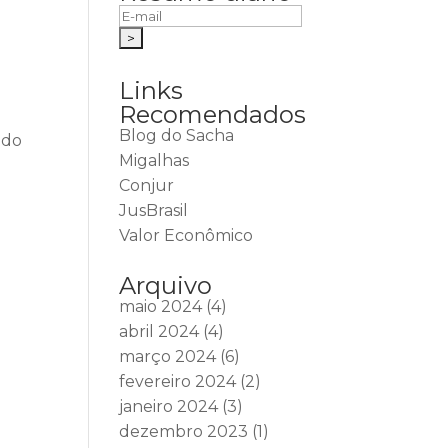
Links
Recomendados
Blog do Sacha
ido
Migalhas
Conjur
JusBrasil
Valor Econômico
Arquivo
maio 2024
(4)
abril 2024
(4)
março 2024
(6)
fevereiro 2024
(2)
janeiro 2024
(3)
dezembro 2023
(1)