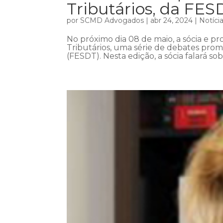
Tributários, da FES
por
SCMD Advogados
|
abr 24, 2024
|
Notíci
No próximo dia 08 de maio, a sócia e pro
Tributários, uma série de debates prom
(FESDT). Nesta edição, a sócia falará so