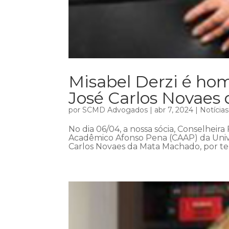
Misabel Derzi é h
José Carlos Novaes
por
SCMD Advogados
|
abr 7, 2024
|
Notícias
No dia 06/04, a nossa sócia, Conselheira
Acadêmico Afonso Pena (CAAP) da Univ
Carlos Novaes da Mata Machado, por ter 