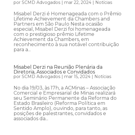
por
SCMD Advogados
|
mar 22, 2024
|
Notícias
Misabel Derzi é Homenageada com o Prêmio
Lifetime Achievement da Chambers and
Partners em São Paulo Nesta ocasião
especial, Misabel Derzi foi homenageada
com o prestigioso prêmio Lifetime
Achievement da Chambers, em
reconhecimento à sua notável contribuição
para a...
Misabel Derzi na Reunião Plenária da
Diretoria, Associados e Convidados
por
SCMD Advogados
|
mar 15, 2024
|
Notícias
No dia 19/03, às 17h, a ACMinas – Associação
Comercial e Empresarial de Minas realizará
seu Seminário Permanente da Reforma do
Estado Brasileiro (Reforma Política em
Sentido Amplo), ouvindo, para tanto, as
posições de palestrantes, convidados e
associados da...