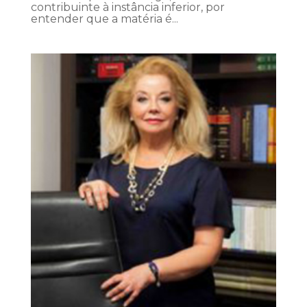
contribuinte à instância inferior, por
entender que a matéria é...