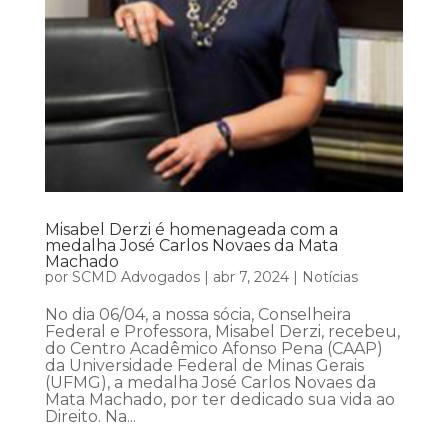
Misabel Derzi é homenageada com a
medalha José Carlos Novaes da Mata
Machado
por
SCMD Advogados
|
abr 7, 2024
|
Notícias
No dia 06/04, a nossa sócia, Conselheira
Federal e Professora, Misabel Derzi, recebeu,
do Centro Acadêmico Afonso Pena (CAAP)
da Universidade Federal de Minas Gerais
(UFMG), a medalha José Carlos Novaes da
Mata Machado, por ter dedicado sua vida ao
Direito. Na...