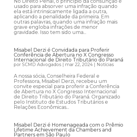
No Direito Penal, o princípio da consunção é
usado para absorver uma infração quando
ela está intrinsicamente ligada a outra,
aplicando a penalidade da primeira. Em
outras palavras, quando uma infração mais
grave engloba infrações de menor
gravidade. Isso tem sido uma...
Misabel Derzi é Convidada para Proferir
Conferência de Abertura no X Congresso
Internacional de Direito Tributário do Paraná
por
SCMD Advogados
|
mar 22, 2024
|
Notícias
A nossa sócia, Conselheira Federal e
Professora, Misabel Derzi, recebeu um
convite especial para proferir a Conferência
de Abertura no X Congresso Internacional
de Direito Tributário do Paraná. Organizado
pelo Instituto de Estudos Tributários e
Relações Econômicas...
Misabel Derzi é Homenageada com o Prêmio
Lifetime Achievement da Chambers and
Partners em São Paulo