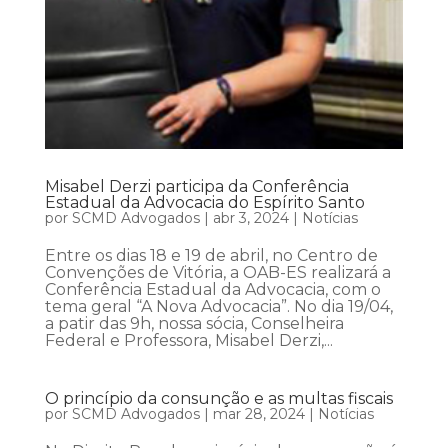
Misabel Derzi participa da Conferência
Estadual da Advocacia do Espírito Santo
por
SCMD Advogados
|
abr 3, 2024
|
Notícias
Entre os dias 18 e 19 de abril, no Centro de
Convenções de Vitória, a OAB-ES realizará a
Conferência Estadual da Advocacia, com o
tema geral “A Nova Advocacia”. No dia 19/04,
a patir das 9h, nossa sócia, Conselheira
Federal e Professora, Misabel Derzi,...
O princípio da consunção e as multas fiscais
por
SCMD Advogados
|
mar 28, 2024
|
Notícias