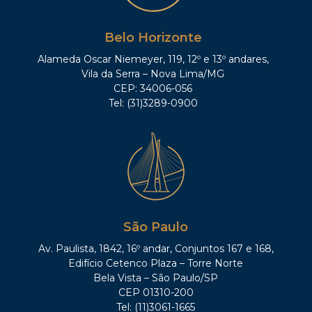
Belo Horizonte
Alameda Oscar Niemeyer, 119, 12º e 13º andares,
Vila da Serra – Nova Lima/MG
CEP: 34006-056
Tel: (31)3289-0900
São Paulo
Av. Paulista, 1842, 16º andar, Conjuntos 167 e 168,
Edifício Cetenco Plaza – Torre Norte
Bela Vista – São Paulo/SP
CEP 01310-200
Tel: (11)3061-1665