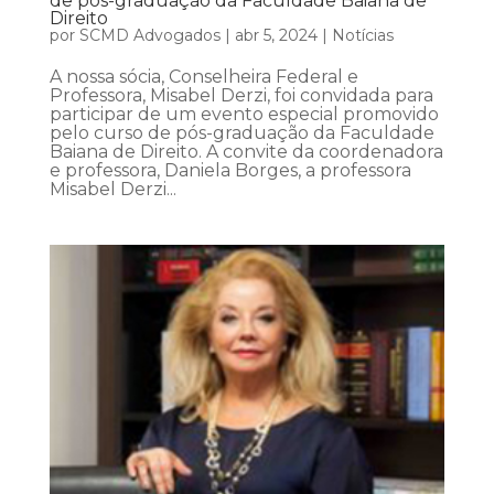
de pós-graduação da Faculdade Baiana de
Direito
por
SCMD Advogados
|
abr 5, 2024
|
Notícias
A nossa sócia, Conselheira Federal e
Professora, Misabel Derzi, foi convidada para
participar de um evento especial promovido
pelo curso de pós-graduação da Faculdade
Baiana de Direito. A convite da coordenadora
e professora, Daniela Borges, a professora
Misabel Derzi...