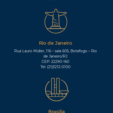
Rio de Janeiro
Rua Lauro Müller, 116 – sala 605, Botafogo – Rio
de Janeiro/RJ
CEP: 22290-160
Tel: (21)3212-0100
Brasília