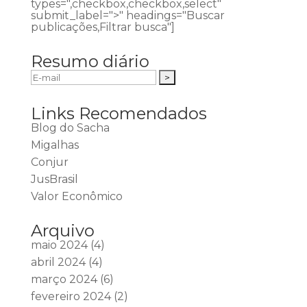
types=",checkbox,checkbox,select"
submit_label=">" headings="Buscar
publicações,Filtrar busca"]
Resumo diário
Links Recomendados
Blog do Sacha
Migalhas
Conjur
JusBrasil
Valor Econômico
Arquivo
maio 2024
(4)
abril 2024
(4)
março 2024
(6)
fevereiro 2024
(2)