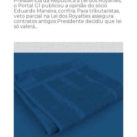
Presidência da República à Lei dos Royalties,
o Portal G1 publicou a opinião do sócio
Eduardo Maneira, confira: Para tributaristas,
veto parcial na Lei dos Royalties assegura
contratos antigos Presidente decidiu que lei
só valerá...