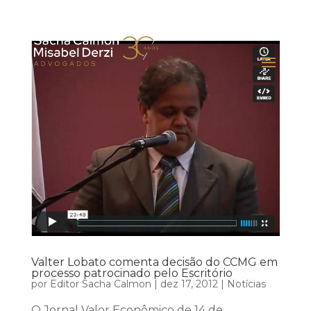
Valter Lobato comenta decisão do CCMG em
processo patrocinado pelo Escritório
por
Editor Sacha Calmon
|
dez 17, 2012
|
Notícias
O Jornal Valor Econômico de 14 de