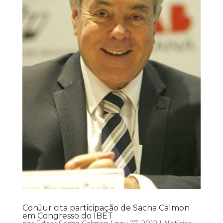
ConJur cita participação de Sacha Calmon
em Congresso do IBET