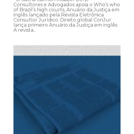
Consultores e Advogados apoia o Who’s who
of Brazil’s high courts, Anuário da Justiça em
inglês lançado pela Revista Eletrônica
Consultor Jurídico. Direito global ConJur
lança primeiro Anuário da Justiça em inglês
A revista...