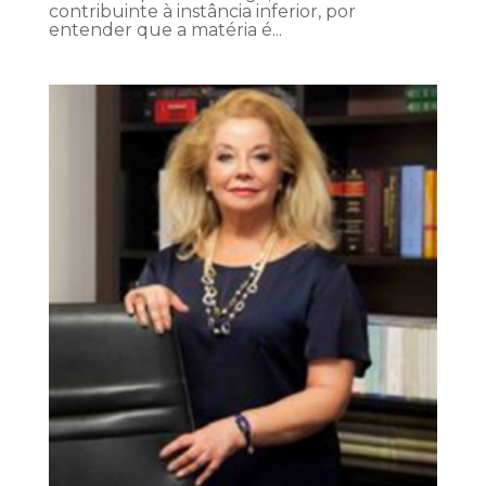
contribuinte à instância inferior, por
entender que a matéria é...