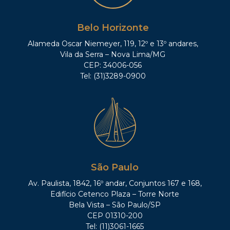
Belo Horizonte
Alameda Oscar Niemeyer, 119, 12º e 13º andares,
Vila da Serra – Nova Lima/MG
CEP: 34006-056
Tel: (31)3289-0900
São Paulo
Av. Paulista, 1842, 16º andar, Conjuntos 167 e 168,
Edifício Cetenco Plaza – Torre Norte
Bela Vista – São Paulo/SP
CEP 01310-200
Tel: (11)3061-1665