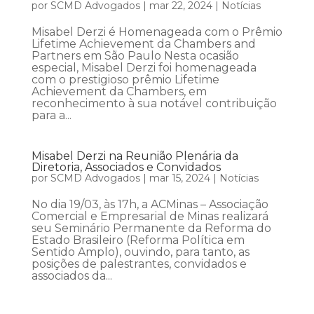
por
SCMD Advogados
|
mar 22, 2024
|
Notícias
Misabel Derzi é Homenageada com o Prêmio
Lifetime Achievement da Chambers and
Partners em São Paulo Nesta ocasião
especial, Misabel Derzi foi homenageada
com o prestigioso prêmio Lifetime
Achievement da Chambers, em
reconhecimento à sua notável contribuição
para a...
Misabel Derzi na Reunião Plenária da
Diretoria, Associados e Convidados
por
SCMD Advogados
|
mar 15, 2024
|
Notícias
No dia 19/03, às 17h, a ACMinas – Associação
Comercial e Empresarial de Minas realizará
seu Seminário Permanente da Reforma do
Estado Brasileiro (Reforma Política em
Sentido Amplo), ouvindo, para tanto, as
posições de palestrantes, convidados e
associados da...