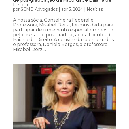
de pós-graduação da Faculdade Baiana de
Direito
por
SCMD Advogados
|
abr 5, 2024
|
Notícias
A nossa sócia, Conselheira Federal e
Professora, Misabel Derzi, foi convidada para
participar de um evento especial promovido
pelo curso de pós-graduação da Faculdade
Baiana de Direito. A convite da coordenadora
e professora, Daniela Borges, a professora
Misabel Derzi...