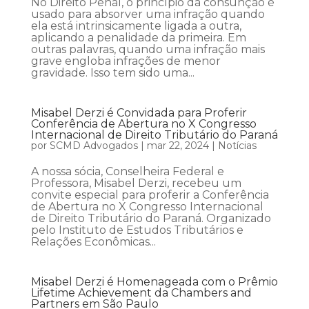
No Direito Penal, o princípio da consunção é
usado para absorver uma infração quando
ela está intrinsicamente ligada a outra,
aplicando a penalidade da primeira. Em
outras palavras, quando uma infração mais
grave engloba infrações de menor
gravidade. Isso tem sido uma...
Misabel Derzi é Convidada para Proferir
Conferência de Abertura no X Congresso
Internacional de Direito Tributário do Paraná
por
SCMD Advogados
|
mar 22, 2024
|
Notícias
A nossa sócia, Conselheira Federal e
Professora, Misabel Derzi, recebeu um
convite especial para proferir a Conferência
de Abertura no X Congresso Internacional
de Direito Tributário do Paraná. Organizado
pelo Instituto de Estudos Tributários e
Relações Econômicas...
Misabel Derzi é Homenageada com o Prêmio
Lifetime Achievement da Chambers and
Partners em São Paulo