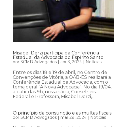
Misabel Derzi participa da Conferência
Estadual da Advocacia do Espírito Santo
por
SCMD Advogados
|
abr 3, 2024
|
Notícias
Entre os dias 18 e 19 de abril, no Centro de
Convenções de Vitória, a OAB-ES realizará a
Conferência Estadual da Advocacia, com o
tema geral “A Nova Advocacia”. No dia 19/04,
a patir das 9h, nossa sócia, Conselheira
Federal e Professora, Misabel Derzi,...
O princípio da consunção e as multas fiscais
por
SCMD Advogados
|
mar 28, 2024
|
Notícias