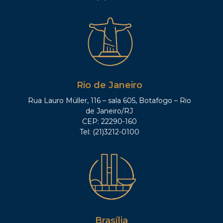
Rio de Janeiro
Rua Lauro Müller, 116 – sala 605, Botafogo – Rio
de Janeiro/RJ
CEP: 22290-160
Tel: (21)3212-0100
Brasília