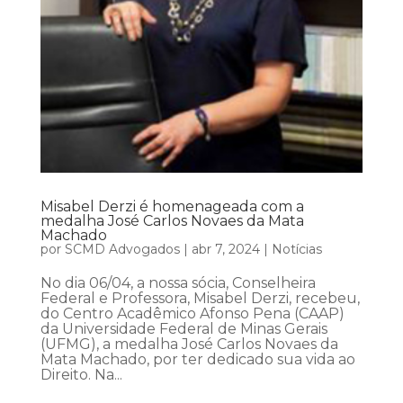
Misabel Derzi é homenageada com a
medalha José Carlos Novaes da Mata
Machado
por
SCMD Advogados
|
abr 7, 2024
|
Notícias
No dia 06/04, a nossa sócia, Conselheira
Federal e Professora, Misabel Derzi, recebeu,
do Centro Acadêmico Afonso Pena (CAAP)
da Universidade Federal de Minas Gerais
(UFMG), a medalha José Carlos Novaes da
Mata Machado, por ter dedicado sua vida ao
Direito. Na...