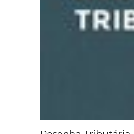
Resenha Tributária 