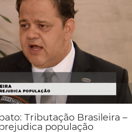
bato: Tributação Brasileira –
prejudica população