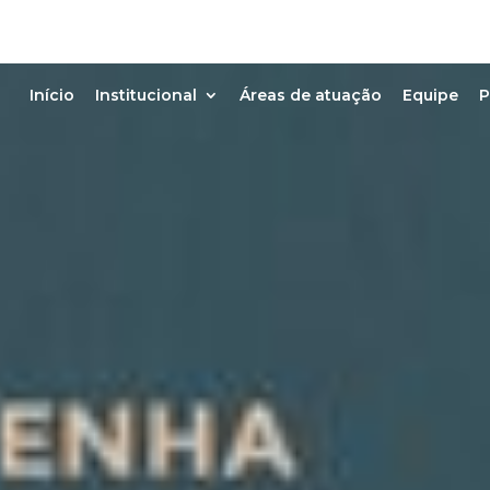
Início
Institucional
Áreas de atuação
Equipe
P