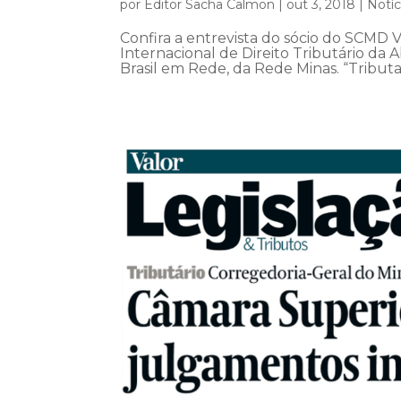
por
Editor Sacha Calmon
|
out 3, 2018
|
Notíc
Confira a entrevista do sócio do SCMD 
Internacional de Direito Tributário da A
Brasil em Rede, da Rede Minas. “Tributaç