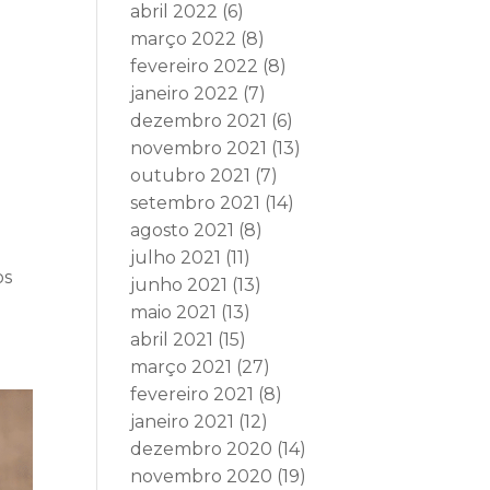
abril 2022
(6)
março 2022
(8)
fevereiro 2022
(8)
janeiro 2022
(7)
dezembro 2021
(6)
novembro 2021
(13)
outubro 2021
(7)
setembro 2021
(14)
agosto 2021
(8)
julho 2021
(11)
os
junho 2021
(13)
maio 2021
(13)
abril 2021
(15)
março 2021
(27)
fevereiro 2021
(8)
janeiro 2021
(12)
dezembro 2020
(14)
novembro 2020
(19)