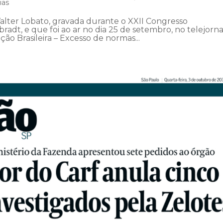
ias
Valter Lobato, gravada durante o XXII Congresso
bradt, e que foi ao ar no dia 25 de setembro, no telejorna
ão Brasileira – Excesso de normas...