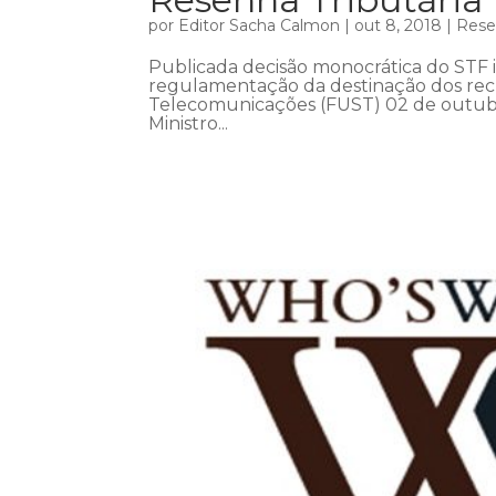
por
Editor Sacha Calmon
|
out 8, 2018
|
Rese
Publicada decisão monocrática do STF
regulamentação da destinação dos recu
Telecomunicações (FUST) 02 de outubr
Ministro...