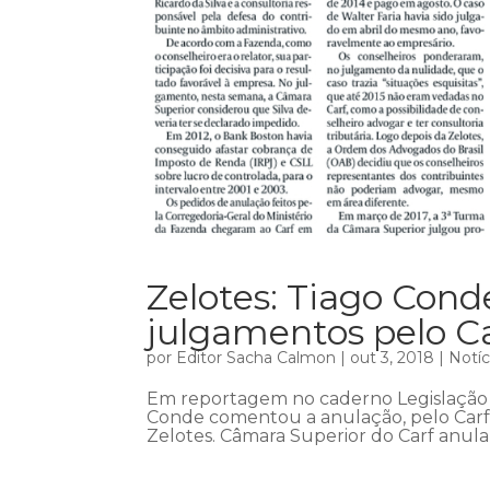
Zelotes: Tiago Con
julgamentos pelo C
por
Editor Sacha Calmon
|
out 3, 2018
|
Notíc
Em reportagem no caderno Legislação &
Conde comentou a anulação, pelo Carf
Zelotes. Câmara Superior do Carf anula 