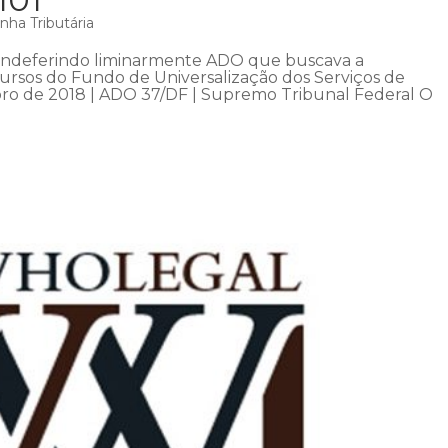
nha Tributária
 indeferindo liminarmente ADO que buscava a
rsos do Fundo de Universalização dos Serviços de
o de 2018 | ADO 37/DF | Supremo Tribunal Federal O