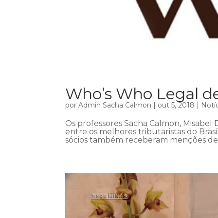
Who’s Who Legal d
por
Admin Sacha Calmon
|
out 5, 2018
|
Notí
Os professores Sacha Calmon, Misabel D
entre os melhores tributaristas do Bras
sócios também receberam menções de de