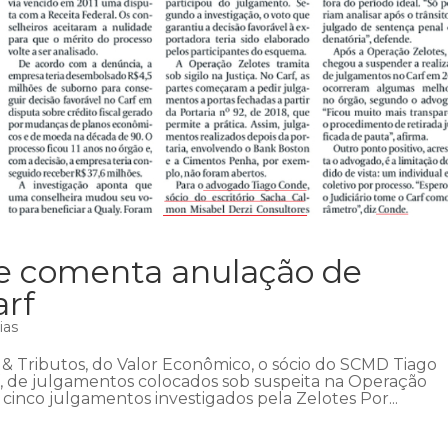
de comenta anulação de
arf
ias
 Tributos, do Valor Econômico, o sócio do SCMD Tiago
, de julgamentos colocados sob suspeita na Operação
cinco julgamentos investigados pela Zelotes Por...