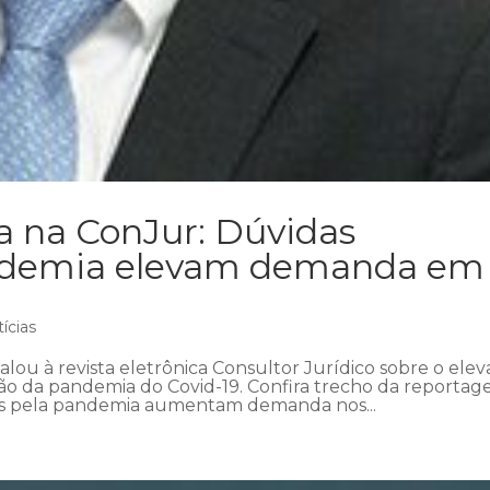
a na ConJur: Dúvidas
andemia elevam demanda em
ícias
lou à revista eletrônica Consultor Jurídico sobre o ele
o da pandemia do Covid-19. Confira trecho da reportag
s pela pandemia aumentam demanda nos...