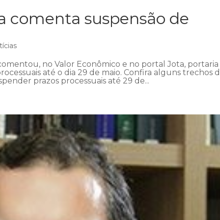
ra comenta suspensão de
ícias
omentou, no Valor Econômico e no portal Jota, portaria
ocessuais até o dia 29 de maio. Confira alguns trechos 
pender prazos processuais até 29 de...