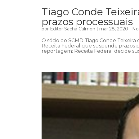
Tiago Conde Teixei
prazos processuais
por
Editor Sacha Calmon
|
mar 28, 2020
|
Not
O sócio do SCMD Tiago Conde Teixeira c
Receita Federal que suspende prazos pr
reportagem: Receita Federal decide sus