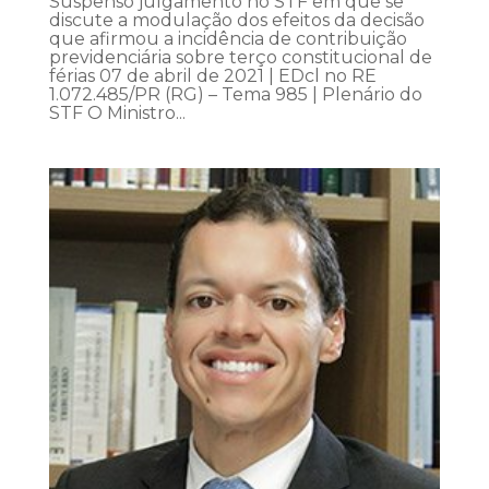
Suspenso julgamento no STF em que se
discute a modulação dos efeitos da decisão
que afirmou a incidência de contribuição
previdenciária sobre terço constitucional de
férias 07 de abril de 2021 | EDcl no RE
1.072.485/PR (RG) – Tema 985 | Plenário do
STF O Ministro...