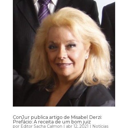
ConJur publica artigo de Misabel Derzi:
Prefácio: A receita de um bom juiz
por
Editor Sacha Calmon
|
abr 12, 2021
|
Notícias