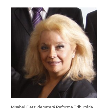
Misabel Derzi debaterá Reforma Tributária