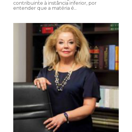
contribuinte à instância inferior, por
entender que a matéria é...