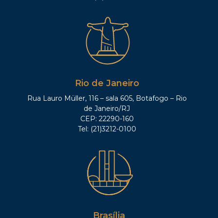
Rio de Janeiro
Rua Lauro Müller, 116 – sala 605, Botafogo – Rio
de Janeiro/RJ
CEP: 22290-160
Tel: (21)3212-0100
Brasília