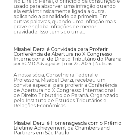
No Direito Penal, o princípio da consunção é
usado para absorver uma infração quando
ela está intrinsicamente ligada a outra,
aplicando a penalidade da primeira. Em
outras palavras, quando uma infração mais
grave engloba infrações de menor
gravidade. Isso tem sido uma...
Misabel Derzi é Convidada para Proferir
Conferência de Abertura no X Congresso
Internacional de Direito Tributário do Paraná
por
SCMD Advogados
|
mar 22, 2024
|
Notícias
A nossa sócia, Conselheira Federal e
Professora, Misabel Derzi, recebeu um
convite especial para proferir a Conferência
de Abertura no X Congresso Internacional
de Direito Tributário do Paraná. Organizado
pelo Instituto de Estudos Tributários e
Relações Econômicas...
Misabel Derzi é Homenageada com o Prêmio
Lifetime Achievement da Chambers and
Partners em São Paulo