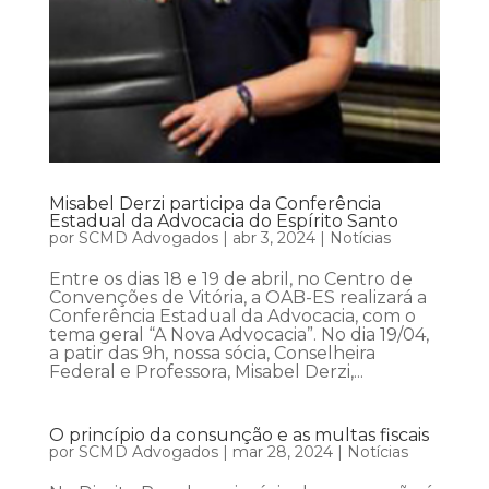
Misabel Derzi participa da Conferência
Estadual da Advocacia do Espírito Santo
por
SCMD Advogados
|
abr 3, 2024
|
Notícias
Entre os dias 18 e 19 de abril, no Centro de
Convenções de Vitória, a OAB-ES realizará a
Conferência Estadual da Advocacia, com o
tema geral “A Nova Advocacia”. No dia 19/04,
a patir das 9h, nossa sócia, Conselheira
Federal e Professora, Misabel Derzi,...
O princípio da consunção e as multas fiscais
por
SCMD Advogados
|
mar 28, 2024
|
Notícias