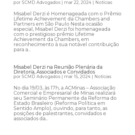
por
SCMD Advogados
|
mar 22, 2024
|
Notícias
Misabel Derzi é Homenageada com o Prêmio
Lifetime Achievement da Chambers and
Partners em São Paulo Nesta ocasião
especial, Misabel Derzi foi homenageada
com o prestigioso prêmio Lifetime
Achievement da Chambers, em
reconhecimento à sua notável contribuição
para a...
Misabel Derzi na Reunião Plenária da
Diretoria, Associados e Convidados
por
SCMD Advogados
|
mar 15, 2024
|
Notícias
No dia 19/03, às 17h, a ACMinas – Associação
Comercial e Empresarial de Minas realizará
seu Seminário Permanente da Reforma do
Estado Brasileiro (Reforma Política em
Sentido Amplo), ouvindo, para tanto, as
posições de palestrantes, convidados e
associados da...