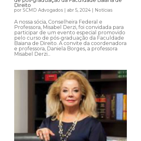
de pós-graduação da Faculdade Baiana de
Direito
por
SCMD Advogados
|
abr 5, 2024
|
Notícias
A nossa sócia, Conselheira Federal e
Professora, Misabel Derzi, foi convidada para
participar de um evento especial promovido
pelo curso de pós-graduação da Faculdade
Baiana de Direito. A convite da coordenadora
e professora, Daniela Borges, a professora
Misabel Derzi...