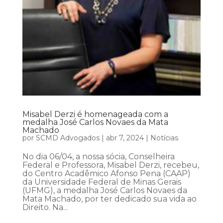
Misabel Derzi é homenageada com a
medalha José Carlos Novaes da Mata
Machado
por
SCMD Advogados
|
abr 7, 2024
|
Notícias
No dia 06/04, a nossa sócia, Conselheira
Federal e Professora, Misabel Derzi, recebeu,
do Centro Acadêmico Afonso Pena (CAAP)
da Universidade Federal de Minas Gerais
(UFMG), a medalha José Carlos Novaes da
Mata Machado, por ter dedicado sua vida ao
Direito. Na...