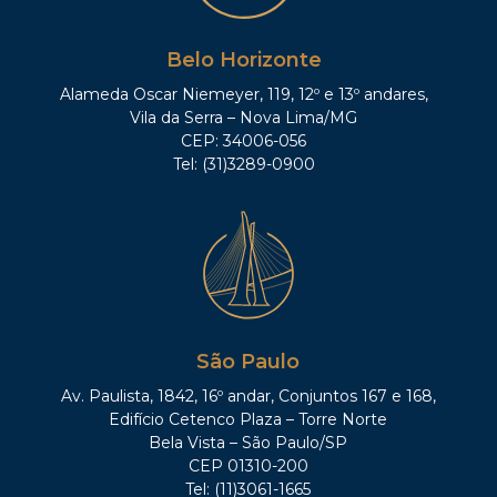
Belo Horizonte
Alameda Oscar Niemeyer, 119, 12º e 13º andares,
Vila da Serra – Nova Lima/MG
CEP: 34006-056
Tel: (31)3289-0900
São Paulo
Av. Paulista, 1842, 16º andar, Conjuntos 167 e 168,
Edifício Cetenco Plaza – Torre Norte
Bela Vista – São Paulo/SP
CEP 01310-200
Tel: (11)3061-1665