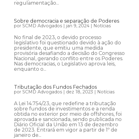
regulamentação...
Sobre democracia e separação de Poderes
por
SCMD Advogados
|
jan 9, 2024
|
Notícias
No final de 2023, o devido processo
legislativo foi questionado devido à ação do
presidente, que emitiu uma medida
provisória desafiando a decisão do Congresso
Nacional, gerando conflito entre os Poderes.
Nas democracias, o Legislativo aprova leis,
enquanto o...
Tributação dos Fundos Fechados
por
SCMD Advogados
|
dez 18, 2023
|
Notícias
A Lei 14.754/23, que redefine a tributação
sobre fundos de investimentos e a renda
obtida no exterior por meio de offshores, foi
aprovada e sancionada, sendo publicada no
Diário Oficial da União em 13 de dezembro
de 2023. Entrará em vigor a partir de 1º de
janeiro de...