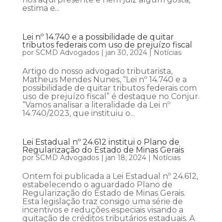
estima e...
Lei nº 14.740 e a possibilidade de quitar
tributos federais com uso de prejuízo fiscal
por
SCMD Advogados
|
jan 30, 2024
|
Notícias
Artigo do nosso advogado tributarista,
Matheus Mendes Nunes, “Lei nº 14.740 e a
possibilidade de quitar tributos federais com
uso de prejuízo fiscal” é destaque no Conjur.
“Vamos analisar a literalidade da Lei nº
14.740/2023, que instituiu o...
Lei Estadual nº 24.612 institui o Plano de
Regularização do Estado de Minas Gerais
por
SCMD Advogados
|
jan 18, 2024
|
Notícias
Ontem foi publicada a Lei Estadual nº 24.612,
estabelecendo o aguardado Plano de
Regularização do Estado de Minas Gerais.
Esta legislação traz consigo uma série de
incentivos e reduções especiais visando a
quitação de créditos tributários estaduais. A