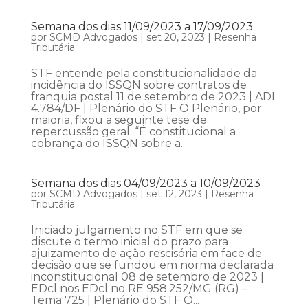
Semana dos dias 11/09/2023 a 17/09/2023
por
SCMD Advogados
|
set 20, 2023
|
Resenha
Tributária
STF entende pela constitucionalidade da
incidência do ISSQN sobre contratos de
franquia postal 11 de setembro de 2023 | ADI
4.784/DF | Plenário do STF O Plenário, por
maioria, fixou a seguinte tese de
repercussão geral: “É constitucional a
cobrança do ISSQN sobre a...
Semana dos dias 04/09/2023 a 10/09/2023
por
SCMD Advogados
|
set 12, 2023
|
Resenha
Tributária
Iniciado julgamento no STF em que se
discute o termo inicial do prazo para
ajuizamento de ação rescisória em face de
decisão que se fundou em norma declarada
inconstitucional 08 de setembro de 2023 |
EDcl nos EDcl no RE 958.252/MG (RG) –
Tema 725 | Plenário do STF O...