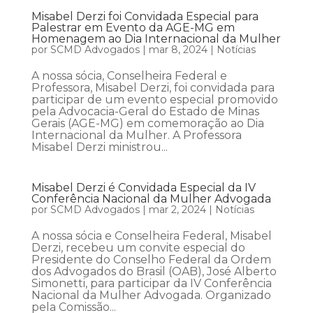
Misabel Derzi foi Convidada Especial para
Palestrar em Evento da AGE-MG em
Homenagem ao Dia Internacional da Mulher
por
SCMD Advogados
|
mar 8, 2024
|
Notícias
A nossa sócia, Conselheira Federal e
Professora, Misabel Derzi, foi convidada para
participar de um evento especial promovido
pela Advocacia-Geral do Estado de Minas
Gerais (AGE-MG) em comemoração ao Dia
Internacional da Mulher. A Professora
Misabel Derzi ministrou...
Misabel Derzi é Convidada Especial da IV
Conferência Nacional da Mulher Advogada
por
SCMD Advogados
|
mar 2, 2024
|
Notícias
A nossa sócia e Conselheira Federal, Misabel
Derzi, recebeu um convite especial do
Presidente do Conselho Federal da Ordem
dos Advogados do Brasil (OAB), José Alberto
Simonetti, para participar da IV Conferência
Nacional da Mulher Advogada. Organizado
pela Comissão...