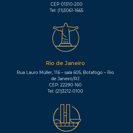
CEP 01310-200
Tel: (11)3061-1665
Rio de Janeiro
Rua Lauro Müller, 116 – sala 605, Botafogo – Rio
de Janeiro/RJ
CEP: 22290-160
Tel: (21)3212-0100