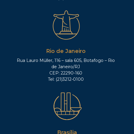
Rio de Janeiro
Rua Lauro Müller, 116 – sala 605, Botafogo – Rio
de Janeiro/RJ
CEP: 22290-160
Tel: (21)3212-0100
Brasília