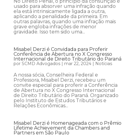
No Direito Penal, o princípio da consunção é
usado para absorver uma infração quando
ela está intrinsicamente ligada a outra,
aplicando a penalidade da primeira. Em
outras palavras, quando uma infração mais
grave engloba infrações de menor
gravidade. Isso tem sido uma...
Misabel Derzi é Convidada para Proferir
Conferência de Abertura no X Congresso
Internacional de Direito Tributário do Paraná
por
SCMD Advogados
|
mar 22, 2024
|
Notícias
A nossa sócia, Conselheira Federal e
Professora, Misabel Derzi, recebeu um
convite especial para proferir a Conferência
de Abertura no X Congresso Internacional
de Direito Tributário do Paraná. Organizado
pelo Instituto de Estudos Tributários e
Relações Econômicas...
Misabel Derzi é Homenageada com o Prêmio
Lifetime Achievement da Chambers and
Partners em São Paulo