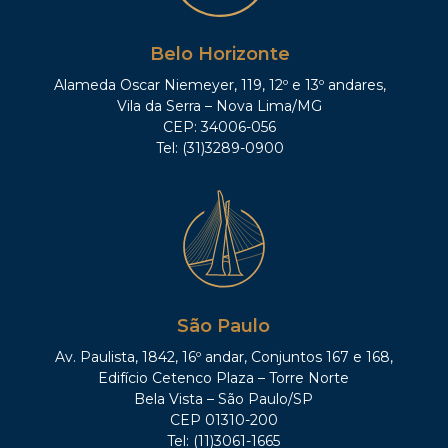
Belo Horizonte
Alameda Oscar Niemeyer, 119, 12º e 13º andares,
Vila da Serra – Nova Lima/MG
CEP: 34006-056
Tel: (31)3289-0900
São Paulo
Av. Paulista, 1842, 16º andar, Conjuntos 167 e 168,
Edifício Cetenco Plaza – Torre Norte
Bela Vista – São Paulo/SP
CEP 01310-200
Tel: (11)3061-1665