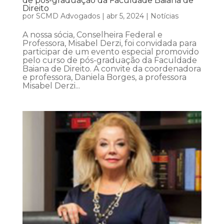
de pós-graduação da Faculdade Baiana de
Direito
por
SCMD Advogados
|
abr 5, 2024
|
Notícias
A nossa sócia, Conselheira Federal e
Professora, Misabel Derzi, foi convidada para
participar de um evento especial promovido
pelo curso de pós-graduação da Faculdade
Baiana de Direito. A convite da coordenadora
e professora, Daniela Borges, a professora
Misabel Derzi...