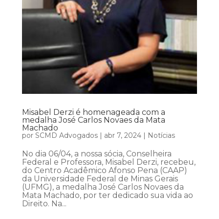
Misabel Derzi é homenageada com a
medalha José Carlos Novaes da Mata
Machado
por
SCMD Advogados
|
abr 7, 2024
|
Notícias
No dia 06/04, a nossa sócia, Conselheira
Federal e Professora, Misabel Derzi, recebeu,
do Centro Acadêmico Afonso Pena (CAAP)
da Universidade Federal de Minas Gerais
(UFMG), a medalha José Carlos Novaes da
Mata Machado, por ter dedicado sua vida ao
Direito. Na...