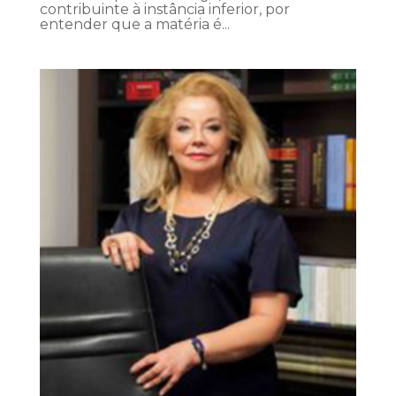
contribuinte à instância inferior, por
entender que a matéria é...