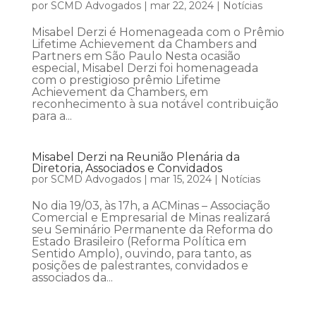
por
SCMD Advogados
|
mar 22, 2024
|
Notícias
Misabel Derzi é Homenageada com o Prêmio
Lifetime Achievement da Chambers and
Partners em São Paulo Nesta ocasião
especial, Misabel Derzi foi homenageada
com o prestigioso prêmio Lifetime
Achievement da Chambers, em
reconhecimento à sua notável contribuição
para a...
Misabel Derzi na Reunião Plenária da
Diretoria, Associados e Convidados
por
SCMD Advogados
|
mar 15, 2024
|
Notícias
No dia 19/03, às 17h, a ACMinas – Associação
Comercial e Empresarial de Minas realizará
seu Seminário Permanente da Reforma do
Estado Brasileiro (Reforma Política em
Sentido Amplo), ouvindo, para tanto, as
posições de palestrantes, convidados e
associados da...