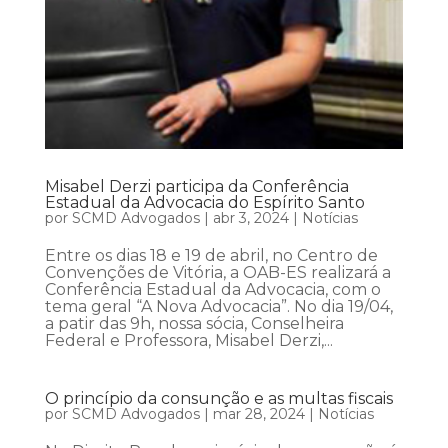
Misabel Derzi participa da Conferência
Estadual da Advocacia do Espírito Santo
por
SCMD Advogados
|
abr 3, 2024
|
Notícias
Entre os dias 18 e 19 de abril, no Centro de
Convenções de Vitória, a OAB-ES realizará a
Conferência Estadual da Advocacia, com o
tema geral “A Nova Advocacia”. No dia 19/04,
a patir das 9h, nossa sócia, Conselheira
Federal e Professora, Misabel Derzi,...
O princípio da consunção e as multas fiscais
por
SCMD Advogados
|
mar 28, 2024
|
Notícias