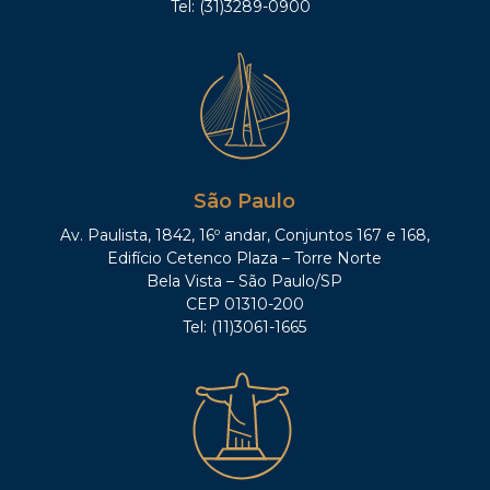
Tel: (31)3289-0900
São Paulo
Av. Paulista, 1842, 16º andar, Conjuntos 167 e 168,
Edifício Cetenco Plaza – Torre Norte
Bela Vista – São Paulo/SP
CEP 01310-200
Tel: (11)3061-1665