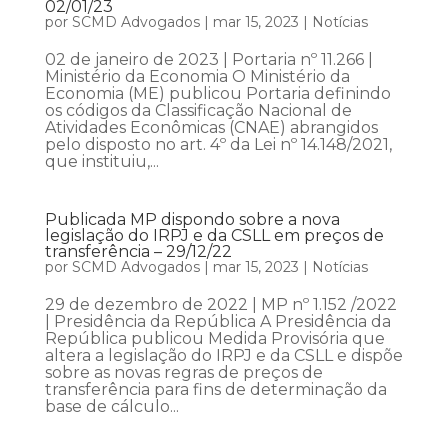
02/01/23
por
SCMD Advogados
|
mar 15, 2023
|
Notícias
02 de janeiro de 2023 | Portaria nº 11.266 |
Ministério da Economia O Ministério da
Economia (ME) publicou Portaria definindo
os códigos da Classificação Nacional de
Atividades Econômicas (CNAE) abrangidos
pelo disposto no art. 4º da Lei nº 14.148/2021,
que instituiu,...
Publicada MP dispondo sobre a nova
legislação do IRPJ e da CSLL em preços de
transferência – 29/12/22
por
SCMD Advogados
|
mar 15, 2023
|
Notícias
29 de dezembro de 2022 | MP nº 1.152 /2022
| Presidência da República A Presidência da
República publicou Medida Provisória que
altera a legislação do IRPJ e da CSLL e dispõe
sobre as novas regras de preços de
transferência para fins de determinação da
base de cálculo...