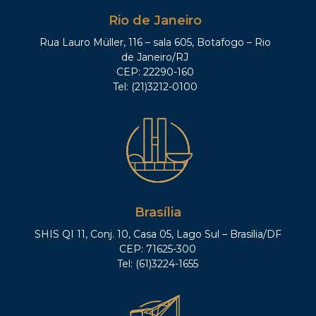
Rio de Janeiro
Rua Lauro Müller, 116 – sala 605, Botafogo – Rio
de Janeiro/RJ
CEP: 22290-160
Tel: (21)3212-0100
Brasília
SHIS QI 11, Conj. 10, Casa 05, Lago Sul – Brasília/DF
CEP: 71625-300
Tel: (61)3224-1655