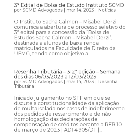
3° Edital de Bolsa de Estudo Instituto SCMD
por
SCMD Advogados
|
mar 14, 2023
|
Notícias
O Instituto Sacha Calmon – Misabel Derzi
comunica a abertura de processo seletivo do
3º edital para a concessão da “Bolsa de
Estudos Sacha Calmon – Misabel Derzi”,
destinada a alunos de baixa renda
matriculados na Faculdade de Direito da
UFMG, tendo como objetivo a...
Resenha Tributária – 312ª edição – Semana
dos dias 06/03/2023 a 12/03/2023
por
SCMD Advogados
|
mar 14, 2023
|
Resenha
Tributária
Iniciado julgamento no STF em que se
discute a constitucionalidade da aplicação
de multa isolada nos casos de indeferimento
dos pedidos de ressarcimento e de não
homologação das declarações de
compensação de créditos perante a RFB 10
de março de 2023 | ADI 4.905/DF |...