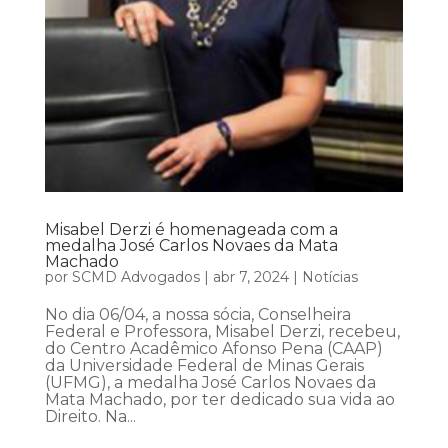
Misabel Derzi é homenageada com a
medalha José Carlos Novaes da Mata
Machado
por
SCMD Advogados
|
abr 7, 2024
|
Notícias
No dia 06/04, a nossa sócia, Conselheira
Federal e Professora, Misabel Derzi, recebeu,
do Centro Acadêmico Afonso Pena (CAAP)
da Universidade Federal de Minas Gerais
(UFMG), a medalha José Carlos Novaes da
Mata Machado, por ter dedicado sua vida ao
Direito. Na...