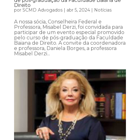
de pós-graduação da Faculdade Baiana de
Direito
por
SCMD Advogados
|
abr 5, 2024
|
Notícias
A nossa sócia, Conselheira Federal e
Professora, Misabel Derzi, foi convidada para
participar de um evento especial promovido
pelo curso de pós-graduação da Faculdade
Baiana de Direito. A convite da coordenadora
e professora, Daniela Borges, a professora
Misabel Derzi...