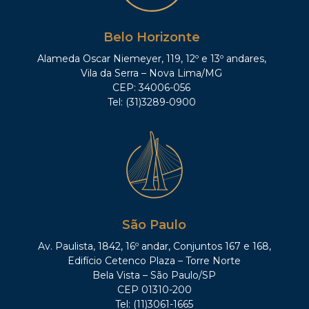
Belo Horizonte
Alameda Oscar Niemeyer, 119, 12º e 13º andares,
Vila da Serra – Nova Lima/MG
CEP: 34006-056
Tel: (31)3289-0900
São Paulo
Av. Paulista, 1842, 16º andar, Conjuntos 167 e 168,
Edifício Cetenco Plaza – Torre Norte
Bela Vista – São Paulo/SP
CEP 01310-200
Tel: (11)3061-1665