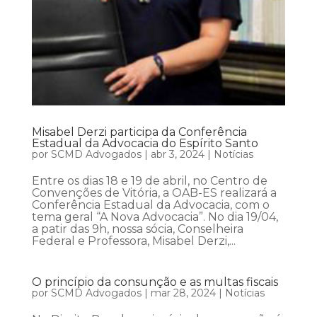
Misabel Derzi participa da Conferência
Estadual da Advocacia do Espírito Santo
por
SCMD Advogados
|
abr 3, 2024
|
Notícias
Entre os dias 18 e 19 de abril, no Centro de
Convenções de Vitória, a OAB-ES realizará a
Conferência Estadual da Advocacia, com o
tema geral “A Nova Advocacia”. No dia 19/04,
a patir das 9h, nossa sócia, Conselheira
Federal e Professora, Misabel Derzi,...
O princípio da consunção e as multas fiscais
por
SCMD Advogados
|
mar 28, 2024
|
Notícias