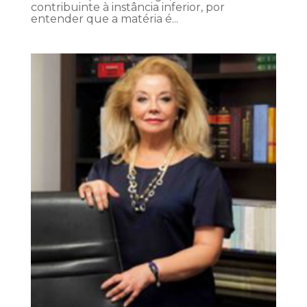
contribuinte à instância inferior, por
entender que a matéria é...