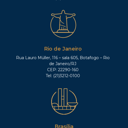
Rio de Janeiro
Rua Lauro Müller, 116 – sala 605, Botafogo – Rio
de Janeiro/RJ
CEP: 22290-160
Tel: (21)3212-0100
Brasília