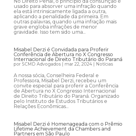
No Direito Penal, o princípio da consunção é
usado para absorver uma infração quando
ela está intrinsicamente ligada a outra,
aplicando a penalidade da primeira. Em
outras palavras, quando uma infração mais
grave engloba infrações de menor
gravidade. Isso tem sido uma...
Misabel Derzi é Convidada para Proferir
Conferência de Abertura no X Congresso
Internacional de Direito Tributário do Paraná
por
SCMD Advogados
|
mar 22, 2024
|
Notícias
A nossa sócia, Conselheira Federal e
Professora, Misabel Derzi, recebeu um
convite especial para proferir a Conferência
de Abertura no X Congresso Internacional
de Direito Tributário do Paraná. Organizado
pelo Instituto de Estudos Tributários e
Relações Econômicas...
Misabel Derzi é Homenageada com o Prêmio
Lifetime Achievement da Chambers and
Partners em São Paulo