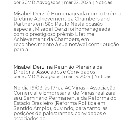
por
SCMD Advogados
|
mar 22, 2024
|
Notícias
Misabel Derzi é Homenageada com o Prêmio
Lifetime Achievement da Chambers and
Partners em São Paulo Nesta ocasião
especial, Misabel Derzi foi homenageada
com o prestigioso prêmio Lifetime
Achievement da Chambers, em
reconhecimento à sua notável contribuição
para a...
Misabel Derzi na Reunião Plenária da
Diretoria, Associados e Convidados
por
SCMD Advogados
|
mar 15, 2024
|
Notícias
No dia 19/03, às 17h, a ACMinas – Associação
Comercial e Empresarial de Minas realizará
seu Seminário Permanente da Reforma do
Estado Brasileiro (Reforma Política em
Sentido Amplo), ouvindo, para tanto, as
posições de palestrantes, convidados e
associados da...