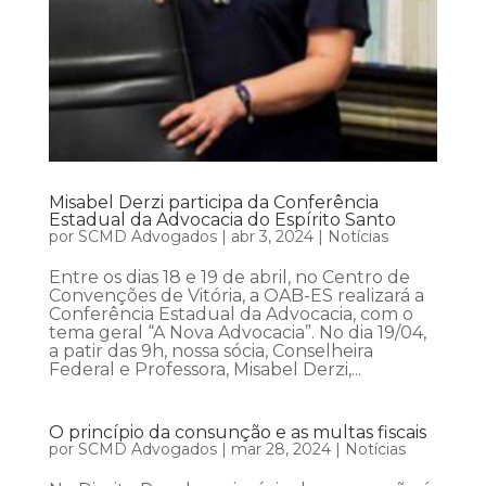
Misabel Derzi participa da Conferência
Estadual da Advocacia do Espírito Santo
por
SCMD Advogados
|
abr 3, 2024
|
Notícias
Entre os dias 18 e 19 de abril, no Centro de
Convenções de Vitória, a OAB-ES realizará a
Conferência Estadual da Advocacia, com o
tema geral “A Nova Advocacia”. No dia 19/04,
a patir das 9h, nossa sócia, Conselheira
Federal e Professora, Misabel Derzi,...
O princípio da consunção e as multas fiscais
por
SCMD Advogados
|
mar 28, 2024
|
Notícias