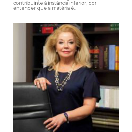
contribuinte à instância inferior, por
entender que a matéria é...