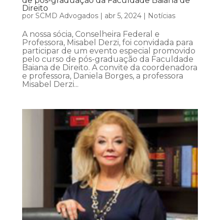
de pós-graduação da Faculdade Baiana de
Direito
por
SCMD Advogados
|
abr 5, 2024
|
Notícias
A nossa sócia, Conselheira Federal e
Professora, Misabel Derzi, foi convidada para
participar de um evento especial promovido
pelo curso de pós-graduação da Faculdade
Baiana de Direito. A convite da coordenadora
e professora, Daniela Borges, a professora
Misabel Derzi...