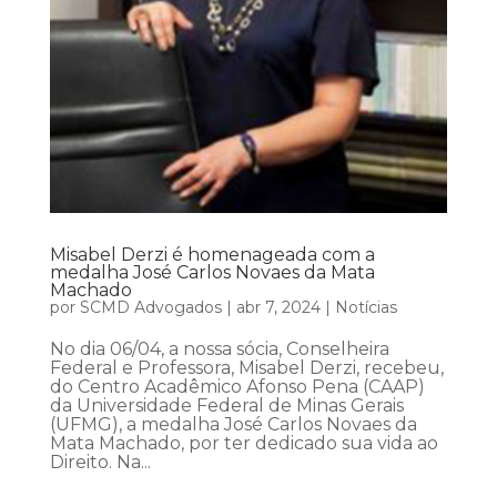
Misabel Derzi é homenageada com a
medalha José Carlos Novaes da Mata
Machado
por
SCMD Advogados
|
abr 7, 2024
|
Notícias
No dia 06/04, a nossa sócia, Conselheira
Federal e Professora, Misabel Derzi, recebeu,
do Centro Acadêmico Afonso Pena (CAAP)
da Universidade Federal de Minas Gerais
(UFMG), a medalha José Carlos Novaes da
Mata Machado, por ter dedicado sua vida ao
Direito. Na...