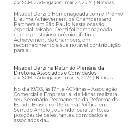
por
SCMD Advogados
|
mar 22, 2024
|
Notícias
Misabel Derzi é Homenageada com o Prêmio
Lifetime Achievement da Chambers and
Partners em São Paulo Nesta ocasião
especial, Misabel Derzi foi homenageada
com o prestigioso prêmio Lifetime
Achievement da Chambers, em
reconhecimento à sua notável contribuição
para a...
Misabel Derzi na Reunião Plenária da
Diretoria, Associados e Convidados
por
SCMD Advogados
|
mar 15, 2024
|
Notícias
No dia 19/03, às 17h, a ACMinas – Associação
Comercial e Empresarial de Minas realizará
seu Seminário Permanente da Reforma do
Estado Brasileiro (Reforma Política em
Sentido Amplo), ouvindo, para tanto, as
posições de palestrantes, convidados e
associados da...