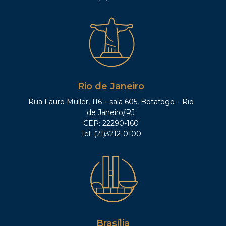
Rio de Janeiro
Rua Lauro Müller, 116 – sala 605, Botafogo – Rio
de Janeiro/RJ
CEP: 22290-160
Tel: (21)3212-0100
Brasília