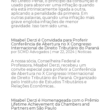
No Direito Penal, o princípio da consunção é
usado para absorver uma infração quando
ela está intrinsicamente ligada a outra,
aplicando a penalidade da primeira. Em
outras palavras, quando uma infração mais
grave engloba infrações de menor
gravidade. Isso tem sido uma...
Misabel Derzi é Convidada para Proferir
Conferência de Abertura no X Congresso
Internacional de Direito Tributário do Paraná
por
SCMD Advogados
|
mar 22, 2024
|
Notícias
A nossa sócia, Conselheira Federal e
Professora, Misabel Derzi, recebeu um
convite especial para proferir a Conferência
de Abertura no X Congresso Internacional
de Direito Tributário do Paraná. Organizado
pelo Instituto de Estudos Tributários e
Relações Econômicas...
Misabel Derzi é Homenageada com o Prêmio
Lifetime Achievement da Chambers and
Partners em São Paulo