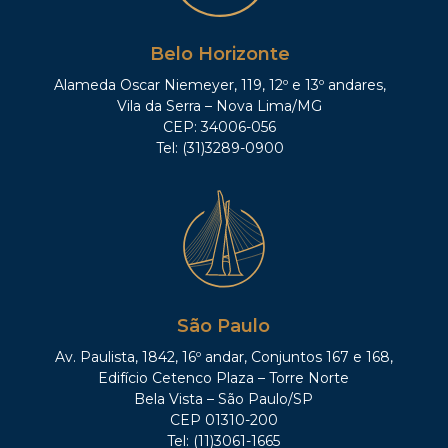
Belo Horizonte
Alameda Oscar Niemeyer, 119, 12º e 13º andares,
Vila da Serra – Nova Lima/MG
CEP: 34006-056
Tel: (31)3289-0900
São Paulo
Av. Paulista, 1842, 16º andar, Conjuntos 167 e 168,
Edifício Cetenco Plaza – Torre Norte
Bela Vista – São Paulo/SP
CEP 01310-200
Tel: (11)3061-1665