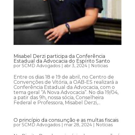
Misabel Derzi participa da Conferência
Estadual da Advocacia do Espírito Santo
por
SCMD Advogados
|
abr 3, 2024
|
Notícias
Entre os dias 18 e 19 de abril, no Centro de
Convenções de Vitória, a OAB-ES realizará a
Conferência Estadual da Advocacia, com o
tema geral “A Nova Advocacia”. No dia 19/04,
a patir das 9h, nossa sócia, Conselheira
Federal e Professora, Misabel Derzi,...
O princípio da consunção e as multas fiscais
por
SCMD Advogados
|
mar 28, 2024
|
Notícias