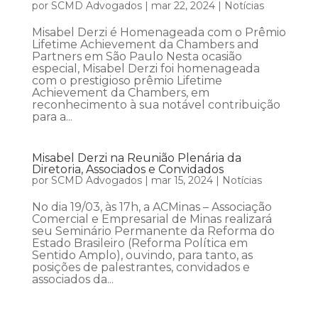
por
SCMD Advogados
|
mar 22, 2024
|
Notícias
Misabel Derzi é Homenageada com o Prêmio
Lifetime Achievement da Chambers and
Partners em São Paulo Nesta ocasião
especial, Misabel Derzi foi homenageada
com o prestigioso prêmio Lifetime
Achievement da Chambers, em
reconhecimento à sua notável contribuição
para a...
Misabel Derzi na Reunião Plenária da
Diretoria, Associados e Convidados
por
SCMD Advogados
|
mar 15, 2024
|
Notícias
No dia 19/03, às 17h, a ACMinas – Associação
Comercial e Empresarial de Minas realizará
seu Seminário Permanente da Reforma do
Estado Brasileiro (Reforma Política em
Sentido Amplo), ouvindo, para tanto, as
posições de palestrantes, convidados e
associados da...