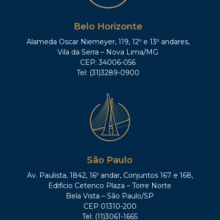
Belo Horizonte
Alameda Oscar Niemeyer, 119, 12º e 13º andares,
Vila da Serra – Nova Lima/MG
CEP: 34006-056
Tel: (31)3289-0900
São Paulo
Av. Paulista, 1842, 16º andar, Conjuntos 167 e 168,
Edifício Cetenco Plaza – Torre Norte
Bela Vista – São Paulo/SP
CEP 01310-200
Tel: (11)3061-1665