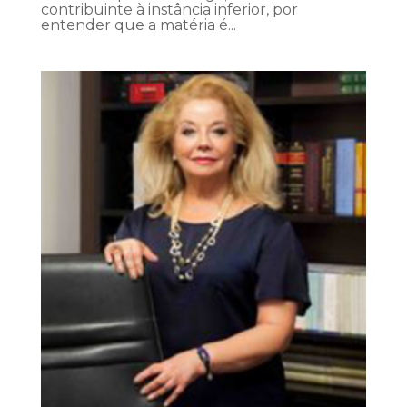
contribuinte à instância inferior, por
entender que a matéria é...