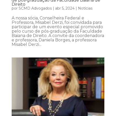
de pós-graduação da Faculdade Baiana de
Direito
por
SCMD Advogados
|
abr 5, 2024
|
Notícias
A nossa sócia, Conselheira Federal e
Professora, Misabel Derzi, foi convidada para
participar de um evento especial promovido
pelo curso de pós-graduação da Faculdade
Baiana de Direito. A convite da coordenadora
e professora, Daniela Borges, a professora
Misabel Derzi...