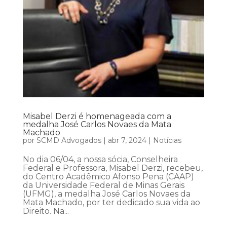
Misabel Derzi é homenageada com a
medalha José Carlos Novaes da Mata
Machado
por
SCMD Advogados
|
abr 7, 2024
|
Notícias
No dia 06/04, a nossa sócia, Conselheira
Federal e Professora, Misabel Derzi, recebeu,
do Centro Acadêmico Afonso Pena (CAAP)
da Universidade Federal de Minas Gerais
(UFMG), a medalha José Carlos Novaes da
Mata Machado, por ter dedicado sua vida ao
Direito. Na...