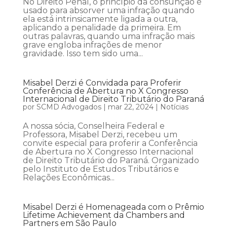
No Direito Penal, o princípio da consunção é
usado para absorver uma infração quando
ela está intrinsicamente ligada a outra,
aplicando a penalidade da primeira. Em
outras palavras, quando uma infração mais
grave engloba infrações de menor
gravidade. Isso tem sido uma...
Misabel Derzi é Convidada para Proferir
Conferência de Abertura no X Congresso
Internacional de Direito Tributário do Paraná
por
SCMD Advogados
|
mar 22, 2024
|
Notícias
A nossa sócia, Conselheira Federal e
Professora, Misabel Derzi, recebeu um
convite especial para proferir a Conferência
de Abertura no X Congresso Internacional
de Direito Tributário do Paraná. Organizado
pelo Instituto de Estudos Tributários e
Relações Econômicas...
Misabel Derzi é Homenageada com o Prêmio
Lifetime Achievement da Chambers and
Partners em São Paulo