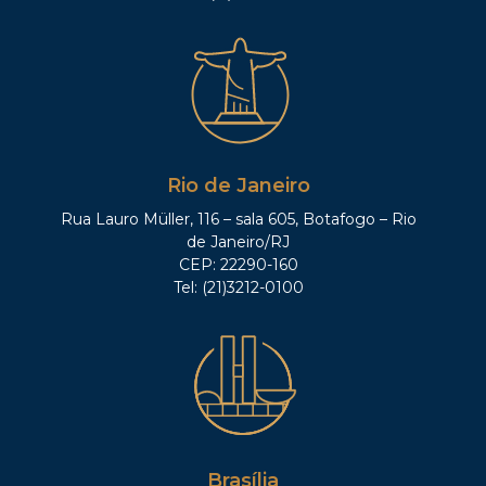
Rio de Janeiro
Rua Lauro Müller, 116 – sala 605, Botafogo – Rio
de Janeiro/RJ
CEP: 22290-160
Tel: (21)3212-0100
Brasília