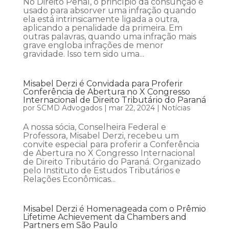
No Direito Penal, o princípio da consunção é
usado para absorver uma infração quando
ela está intrinsicamente ligada a outra,
aplicando a penalidade da primeira. Em
outras palavras, quando uma infração mais
grave engloba infrações de menor
gravidade. Isso tem sido uma...
Misabel Derzi é Convidada para Proferir
Conferência de Abertura no X Congresso
Internacional de Direito Tributário do Paraná
por
SCMD Advogados
|
mar 22, 2024
|
Notícias
A nossa sócia, Conselheira Federal e
Professora, Misabel Derzi, recebeu um
convite especial para proferir a Conferência
de Abertura no X Congresso Internacional
de Direito Tributário do Paraná. Organizado
pelo Instituto de Estudos Tributários e
Relações Econômicas...
Misabel Derzi é Homenageada com o Prêmio
Lifetime Achievement da Chambers and
Partners em São Paulo