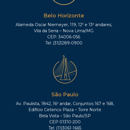
Belo Horizonte
Alameda Oscar Niemeyer, 119, 12º e 13º andares,
Vila da Serra – Nova Lima/MG
CEP: 34006-056
Tel: (31)3289-0900
São Paulo
Av. Paulista, 1842, 16º andar, Conjuntos 167 e 168,
Edifício Cetenco Plaza – Torre Norte
Bela Vista – São Paulo/SP
CEP 01310-200
Tel: (11)3061-1665