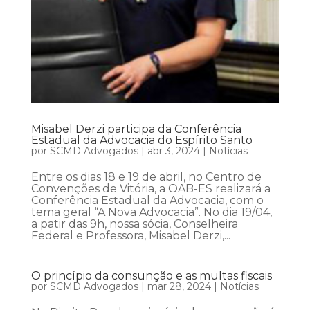
Misabel Derzi participa da Conferência
Estadual da Advocacia do Espírito Santo
por
SCMD Advogados
|
abr 3, 2024
|
Notícias
Entre os dias 18 e 19 de abril, no Centro de
Convenções de Vitória, a OAB-ES realizará a
Conferência Estadual da Advocacia, com o
tema geral “A Nova Advocacia”. No dia 19/04,
a patir das 9h, nossa sócia, Conselheira
Federal e Professora, Misabel Derzi,...
O princípio da consunção e as multas fiscais
por
SCMD Advogados
|
mar 28, 2024
|
Notícias