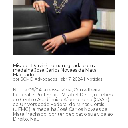
Misabel Derzi é homenageada com a
medalha José Carlos Novaes da Mata
Machado
por
SCMD Advogados
|
abr 7, 2024
|
Notícias
No dia 06/04, a nossa sócia, Conselheira
Federal e Professora, Misabel Derzi, recebeu,
do Centro Acadêmico Afonso Pena (CAAP)
da Universidade Federal de Minas Gerais
(UFMG), a medalha José Carlos Novaes da
Mata Machado, por ter dedicado sua vida ao
Direito. Na...