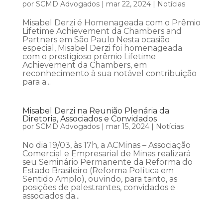
por
SCMD Advogados
|
mar 22, 2024
|
Notícias
Misabel Derzi é Homenageada com o Prêmio
Lifetime Achievement da Chambers and
Partners em São Paulo Nesta ocasião
especial, Misabel Derzi foi homenageada
com o prestigioso prêmio Lifetime
Achievement da Chambers, em
reconhecimento à sua notável contribuição
para a...
Misabel Derzi na Reunião Plenária da
Diretoria, Associados e Convidados
por
SCMD Advogados
|
mar 15, 2024
|
Notícias
No dia 19/03, às 17h, a ACMinas – Associação
Comercial e Empresarial de Minas realizará
seu Seminário Permanente da Reforma do
Estado Brasileiro (Reforma Política em
Sentido Amplo), ouvindo, para tanto, as
posições de palestrantes, convidados e
associados da...