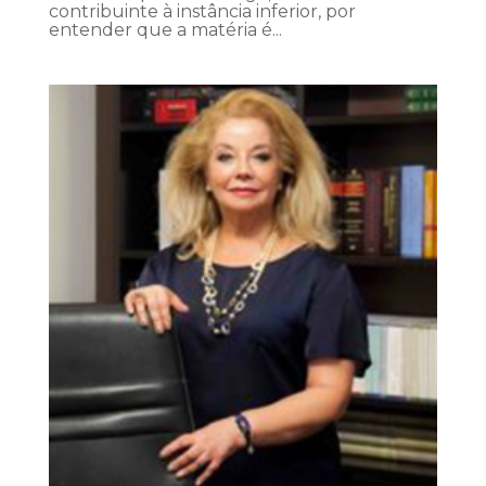
contribuinte à instância inferior, por
entender que a matéria é...