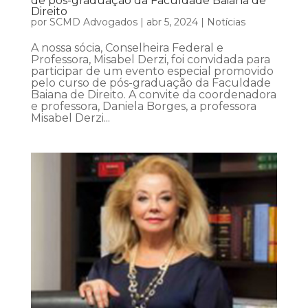
de pós-graduação da Faculdade Baiana de
Direito
por
SCMD Advogados
|
abr 5, 2024
|
Notícias
A nossa sócia, Conselheira Federal e
Professora, Misabel Derzi, foi convidada para
participar de um evento especial promovido
pelo curso de pós-graduação da Faculdade
Baiana de Direito. A convite da coordenadora
e professora, Daniela Borges, a professora
Misabel Derzi...