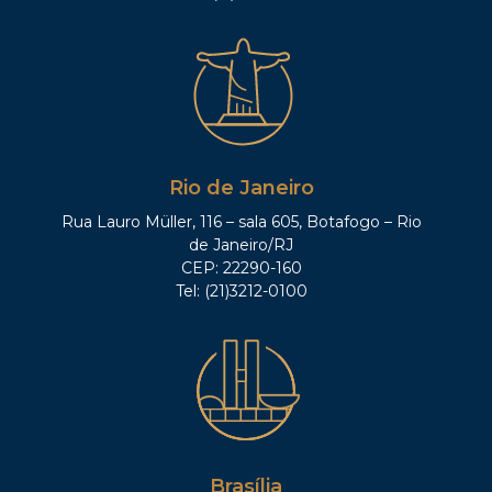
Rio de Janeiro
Rua Lauro Müller, 116 – sala 605, Botafogo – Rio
de Janeiro/RJ
CEP: 22290-160
Tel: (21)3212-0100
Brasília