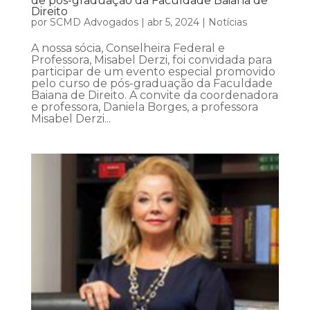
de pós-graduação da Faculdade Baiana de
Direito
por
SCMD Advogados
|
abr 5, 2024
|
Notícias
A nossa sócia, Conselheira Federal e
Professora, Misabel Derzi, foi convidada para
participar de um evento especial promovido
pelo curso de pós-graduação da Faculdade
Baiana de Direito. A convite da coordenadora
e professora, Daniela Borges, a professora
Misabel Derzi...