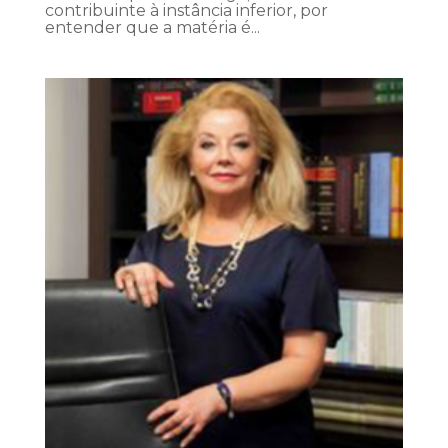
contribuinte à instância inferior, por
entender que a matéria é...