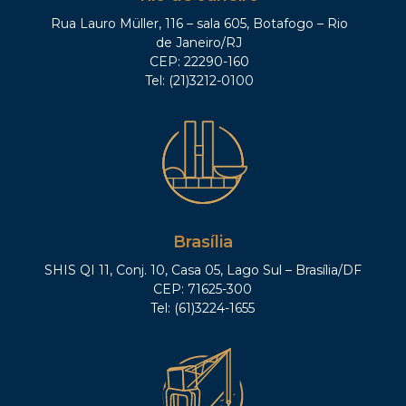
Rua Lauro Müller, 116 – sala 605, Botafogo – Rio
de Janeiro/RJ
CEP: 22290-160
Tel: (21)3212-0100
Brasília
SHIS QI 11, Conj. 10, Casa 05, Lago Sul – Brasília/DF
CEP: 71625-300
Tel: (61)3224-1655