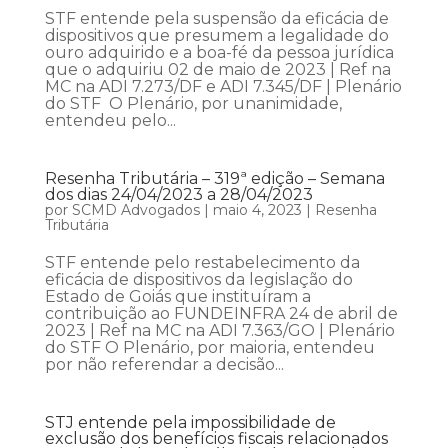
STF entende pela suspensão da eficácia de
dispositivos que presumem a legalidade do
ouro adquirido e a boa-fé da pessoa jurídica
que o adquiriu 02 de maio de 2023 | Ref na
MC na ADI 7.273/DF e ADI 7.345/DF | Plenário
do STF O Plenário, por unanimidade,
entendeu pelo...
Resenha Tributária – 319ª edição – Semana
dos dias 24/04/2023 a 28/04/2023
por
SCMD Advogados
|
maio 4, 2023
|
Resenha
Tributária
STF entende pelo restabelecimento da
eficácia de dispositivos da legislação do
Estado de Goiás que instituíram a
contribuição ao FUNDEINFRA 24 de abril de
2023 | Ref na MC na ADI 7.363/GO | Plenário
do STF O Plenário, por maioria, entendeu
por não referendar a decisão...
STJ entende pela impossibilidade de
exclusão dos benefícios fiscais relacionados