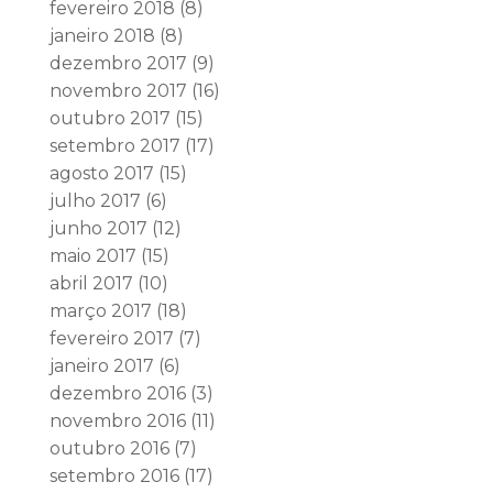
fevereiro 2018
(8)
janeiro 2018
(8)
dezembro 2017
(9)
novembro 2017
(16)
outubro 2017
(15)
setembro 2017
(17)
agosto 2017
(15)
julho 2017
(6)
junho 2017
(12)
maio 2017
(15)
abril 2017
(10)
março 2017
(18)
fevereiro 2017
(7)
janeiro 2017
(6)
dezembro 2016
(3)
novembro 2016
(11)
outubro 2016
(7)
setembro 2016
(17)