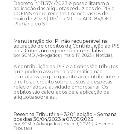
Decreto nº 11.374/2023 e possibilitaram a
aplicação das alíquotas reduzidas de PIS e
COFINS sobre receitas financeiras 08 de
maio de 2023 | Ref na MC na ADC 84/DF |
Plenário do STF...
Manutenção do IPI não recuperável na
apuração de créditos da Contribuição ao PIS
e da Cofins no regime não-cumulativo
por
SCMD Advogados
|
maio 17, 2023
|
Notícias
A contribuição ao PIS e a Cofins são tributos
que podem assumir a sistemática não
cumulativa, o que garante ao contribuinte o
direito ao crédito sobre custos e despesas
relacionados à atividade empresarial. Os
débitos são calculados pela aplicação da
alíquota sobre as...
Resenha Tributária – 320ª edição – Semana
dos dias 30/04/2023 a 07/05/2023
por
SCMD Advogados
|
maio 9, 2023
|
Resenha
Tributária