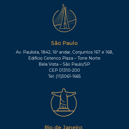
São Paulo
Av. Paulista, 1842, 16º andar, Conjuntos 167 e 168,
Edifício Cetenco Plaza – Torre Norte
Bela Vista – São Paulo/SP
CEP 01310-200
Tel: (11)3061-1665
Rio de Janeiro