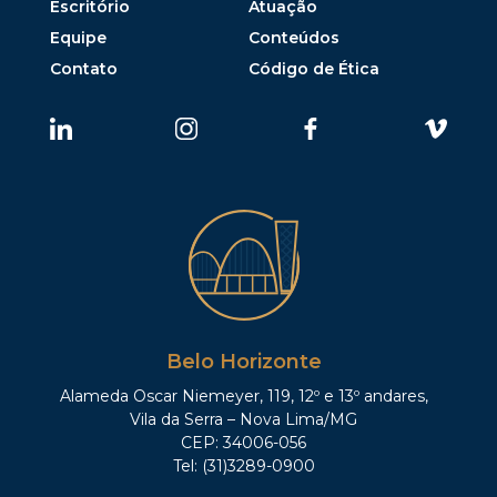
Escritório
Atuação
Equipe
Conteúdos
Contato
Código de Ética
Belo Horizonte
Alameda Oscar Niemeyer, 119, 12º e 13º andares,
Vila da Serra – Nova Lima/MG
CEP: 34006-056
Tel: (31)3289-0900