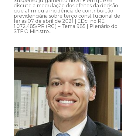
Suspenso julgamento no STF em que se
discute a modulação dos efeitos da decisão
que afirmou a incidência de contribuição
previdenciária sobre terço constitucional de
férias 07 de abril de 2021 | EDcl no RE
1.072.485/PR (RG) – Tema 985 | Plenário do
STF O Ministro...