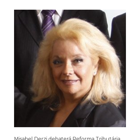
Misabel Derzi debaterá Reforma Tributária