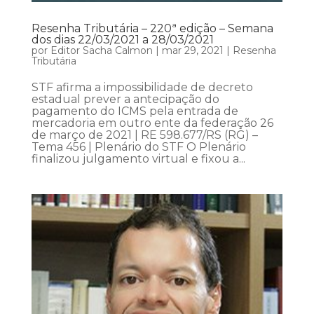
Resenha Tributária – 220ª edição – Semana
dos dias 22/03/2021 a 28/03/2021
por
Editor Sacha Calmon
|
mar 29, 2021
|
Resenha
Tributária
STF afirma a impossibilidade de decreto
estadual prever a antecipação do
pagamento do ICMS pela entrada de
mercadoria em outro ente da federação 26
de março de 2021 | RE 598.677/RS (RG) –
Tema 456 | Plenário do STF O Plenário
finalizou julgamento virtual e fixou a...