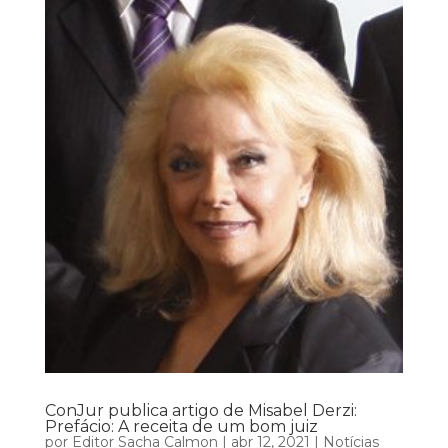
ConJur publica artigo de Misabel Derzi:
Prefácio: A receita de um bom juiz
por
Editor Sacha Calmon
|
abr 12, 2021
|
Notícias