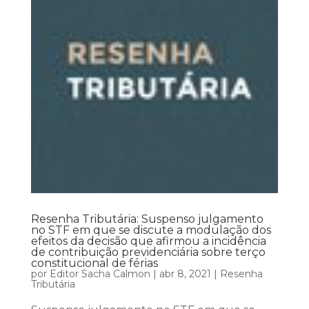
Resenha Tributária: Suspenso julgamento
no STF em que se discute a modulação dos
efeitos da decisão que afirmou a incidência
de contribuição previdenciária sobre terço
constitucional de férias
por
Editor Sacha Calmon
|
abr 8, 2021
|
Resenha
Tributária