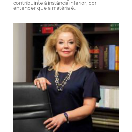
contribuinte à instância inferior, por
entender que a matéria é...