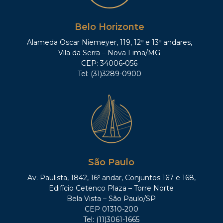
Belo Horizonte
Alameda Oscar Niemeyer, 119, 12º e 13º andares,
Vila da Serra – Nova Lima/MG
CEP: 34006-056
Tel: (31)3289-0900
São Paulo
Av. Paulista, 1842, 16º andar, Conjuntos 167 e 168,
Edifício Cetenco Plaza – Torre Norte
Bela Vista – São Paulo/SP
CEP 01310-200
Tel: (11)3061-1665