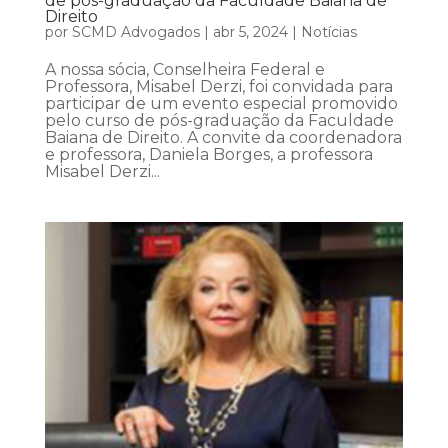
de pós-graduação da Faculdade Baiana de
Direito
por
SCMD Advogados
|
abr 5, 2024
|
Notícias
A nossa sócia, Conselheira Federal e
Professora, Misabel Derzi, foi convidada para
participar de um evento especial promovido
pelo curso de pós-graduação da Faculdade
Baiana de Direito. A convite da coordenadora
e professora, Daniela Borges, a professora
Misabel Derzi...