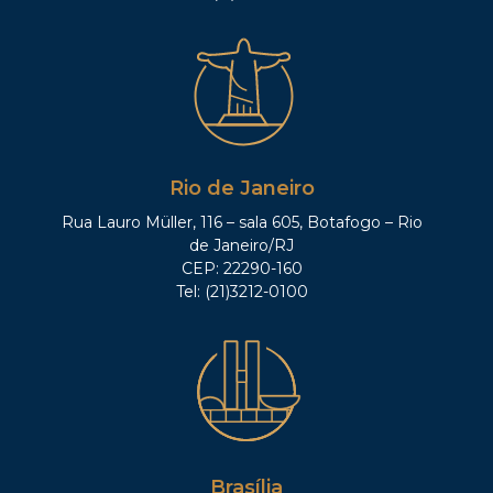
Rio de Janeiro
Rua Lauro Müller, 116 – sala 605, Botafogo – Rio
de Janeiro/RJ
CEP: 22290-160
Tel: (21)3212-0100
Brasília