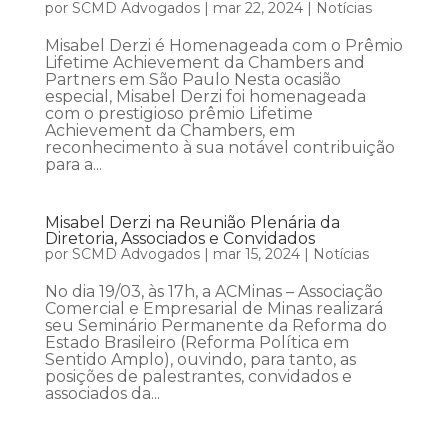
por
SCMD Advogados
|
mar 22, 2024
|
Notícias
Misabel Derzi é Homenageada com o Prêmio
Lifetime Achievement da Chambers and
Partners em São Paulo Nesta ocasião
especial, Misabel Derzi foi homenageada
com o prestigioso prêmio Lifetime
Achievement da Chambers, em
reconhecimento à sua notável contribuição
para a...
Misabel Derzi na Reunião Plenária da
Diretoria, Associados e Convidados
por
SCMD Advogados
|
mar 15, 2024
|
Notícias
No dia 19/03, às 17h, a ACMinas – Associação
Comercial e Empresarial de Minas realizará
seu Seminário Permanente da Reforma do
Estado Brasileiro (Reforma Política em
Sentido Amplo), ouvindo, para tanto, as
posições de palestrantes, convidados e
associados da...