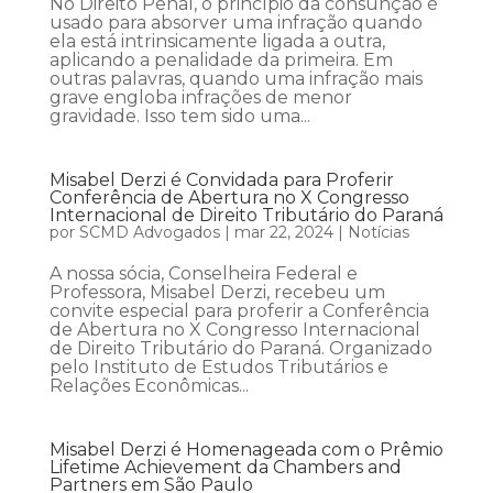
No Direito Penal, o princípio da consunção é
usado para absorver uma infração quando
ela está intrinsicamente ligada a outra,
aplicando a penalidade da primeira. Em
outras palavras, quando uma infração mais
grave engloba infrações de menor
gravidade. Isso tem sido uma...
Misabel Derzi é Convidada para Proferir
Conferência de Abertura no X Congresso
Internacional de Direito Tributário do Paraná
por
SCMD Advogados
|
mar 22, 2024
|
Notícias
A nossa sócia, Conselheira Federal e
Professora, Misabel Derzi, recebeu um
convite especial para proferir a Conferência
de Abertura no X Congresso Internacional
de Direito Tributário do Paraná. Organizado
pelo Instituto de Estudos Tributários e
Relações Econômicas...
Misabel Derzi é Homenageada com o Prêmio
Lifetime Achievement da Chambers and
Partners em São Paulo