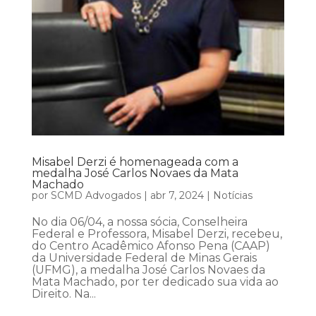
Misabel Derzi é homenageada com a
medalha José Carlos Novaes da Mata
Machado
por
SCMD Advogados
|
abr 7, 2024
|
Notícias
No dia 06/04, a nossa sócia, Conselheira
Federal e Professora, Misabel Derzi, recebeu,
do Centro Acadêmico Afonso Pena (CAAP)
da Universidade Federal de Minas Gerais
(UFMG), a medalha José Carlos Novaes da
Mata Machado, por ter dedicado sua vida ao
Direito. Na...