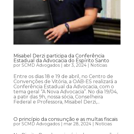
Misabel Derzi participa da Conferência
Estadual da Advocacia do Espírito Santo
por
SCMD Advogados
|
abr 3, 2024
|
Notícias
Entre os dias 18 e 19 de abril, no Centro de
Convenções de Vitória, a OAB-ES realizará a
Conferência Estadual da Advocacia, com o
tema geral “A Nova Advocacia”. No dia 19/04,
a patir das 9h, nossa sócia, Conselheira
Federal e Professora, Misabel Derzi,...
O princípio da consunção e as multas fiscais
por
SCMD Advogados
|
mar 28, 2024
|
Notícias