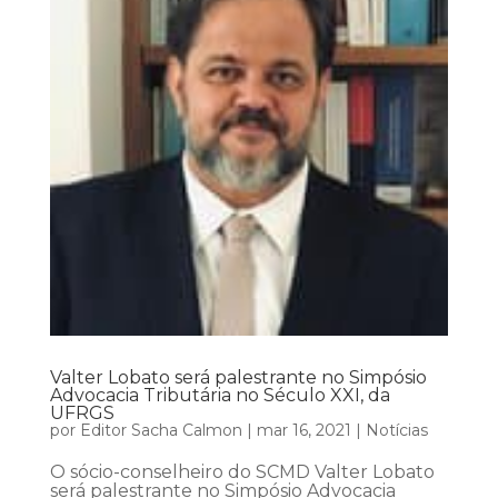
Valter Lobato será palestrante no Simpósio
Advocacia Tributária no Século XXI, da
UFRGS
por
Editor Sacha Calmon
|
mar 16, 2021
|
Notícias
O sócio-conselheiro do SCMD Valter Lobato
será palestrante no Simpósio Advocacia