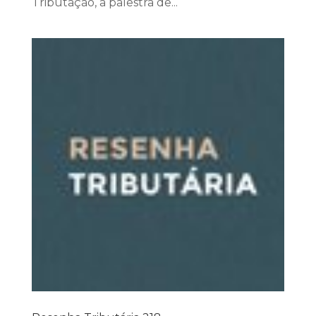
Tributação, a palestra de...