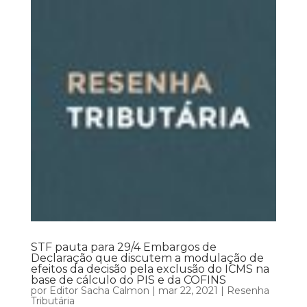
STF pauta para 29/4 Embargos de
Declaração que discutem a modulação de
efeitos da decisão pela exclusão do ICMS na
base de cálculo do PIS e da COFINS
por
Editor Sacha Calmon
|
mar 22, 2021
|
Resenha
Tributária