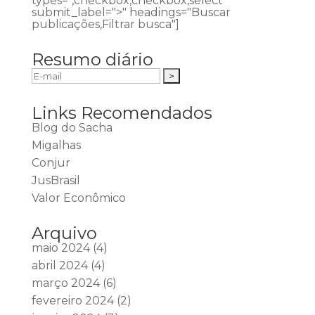
types=",checkbox,checkbox,select"
submit_label=">" headings="Buscar
publicações,Filtrar busca"]
Resumo diário
Links Recomendados
Blog do Sacha
Migalhas
Conjur
JusBrasil
Valor Econômico
Arquivo
maio 2024
(4)
abril 2024
(4)
março 2024
(6)
fevereiro 2024
(2)