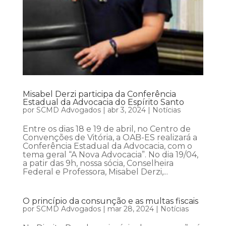
Misabel Derzi participa da Conferência
Estadual da Advocacia do Espírito Santo
por
SCMD Advogados
|
abr 3, 2024
|
Notícias
Entre os dias 18 e 19 de abril, no Centro de
Convenções de Vitória, a OAB-ES realizará a
Conferência Estadual da Advocacia, com o
tema geral “A Nova Advocacia”. No dia 19/04,
a patir das 9h, nossa sócia, Conselheira
Federal e Professora, Misabel Derzi,...
O princípio da consunção e as multas fiscais
por
SCMD Advogados
|
mar 28, 2024
|
Notícias