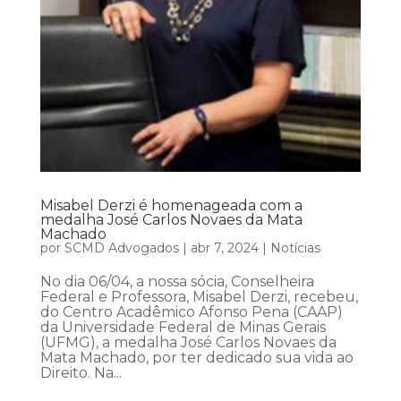
Misabel Derzi é homenageada com a
medalha José Carlos Novaes da Mata
Machado
por
SCMD Advogados
|
abr 7, 2024
|
Notícias
No dia 06/04, a nossa sócia, Conselheira
Federal e Professora, Misabel Derzi, recebeu,
do Centro Acadêmico Afonso Pena (CAAP)
da Universidade Federal de Minas Gerais
(UFMG), a medalha José Carlos Novaes da
Mata Machado, por ter dedicado sua vida ao
Direito. Na...