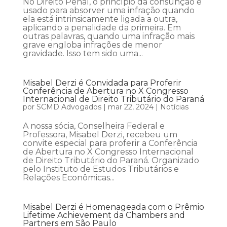
No Direito Penal, o princípio da consunção é
usado para absorver uma infração quando
ela está intrinsicamente ligada a outra,
aplicando a penalidade da primeira. Em
outras palavras, quando uma infração mais
grave engloba infrações de menor
gravidade. Isso tem sido uma...
Misabel Derzi é Convidada para Proferir
Conferência de Abertura no X Congresso
Internacional de Direito Tributário do Paraná
por
SCMD Advogados
|
mar 22, 2024
|
Notícias
A nossa sócia, Conselheira Federal e
Professora, Misabel Derzi, recebeu um
convite especial para proferir a Conferência
de Abertura no X Congresso Internacional
de Direito Tributário do Paraná. Organizado
pelo Instituto de Estudos Tributários e
Relações Econômicas...
Misabel Derzi é Homenageada com o Prêmio
Lifetime Achievement da Chambers and
Partners em São Paulo