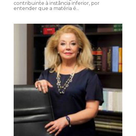
contribuinte à instância inferior, por
entender que a matéria é...