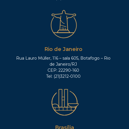
Rio de Janeiro
Rua Lauro Müller, 116 – sala 605, Botafogo – Rio
de Janeiro/RJ
CEP: 22290-160
Tel: (21)3212-0100
Brasília