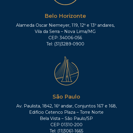
Belo Horizonte
Alameda Oscar Niemeyer, 119, 12º e 13º andares,
Vila da Serra – Nova Lima/MG
CEP: 34006-056
Tel: (31)3289-0900
São Paulo
Av. Paulista, 1842, 16º andar, Conjuntos 167 e 168,
Edifício Cetenco Plaza – Torre Norte
Bela Vista – São Paulo/SP
CEP 01310-200
Tel: (11)3061-1665