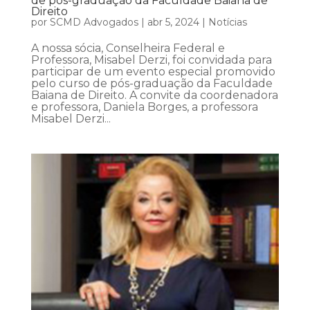
de pós-graduação da Faculdade Baiana de
Direito
por
SCMD Advogados
|
abr 5, 2024
|
Notícias
A nossa sócia, Conselheira Federal e
Professora, Misabel Derzi, foi convidada para
participar de um evento especial promovido
pelo curso de pós-graduação da Faculdade
Baiana de Direito. A convite da coordenadora
e professora, Daniela Borges, a professora
Misabel Derzi...