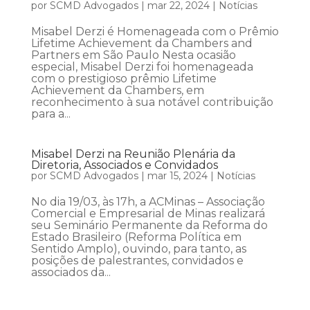
por
SCMD Advogados
|
mar 22, 2024
|
Notícias
Misabel Derzi é Homenageada com o Prêmio
Lifetime Achievement da Chambers and
Partners em São Paulo Nesta ocasião
especial, Misabel Derzi foi homenageada
com o prestigioso prêmio Lifetime
Achievement da Chambers, em
reconhecimento à sua notável contribuição
para a...
Misabel Derzi na Reunião Plenária da
Diretoria, Associados e Convidados
por
SCMD Advogados
|
mar 15, 2024
|
Notícias
No dia 19/03, às 17h, a ACMinas – Associação
Comercial e Empresarial de Minas realizará
seu Seminário Permanente da Reforma do
Estado Brasileiro (Reforma Política em
Sentido Amplo), ouvindo, para tanto, as
posições de palestrantes, convidados e
associados da...