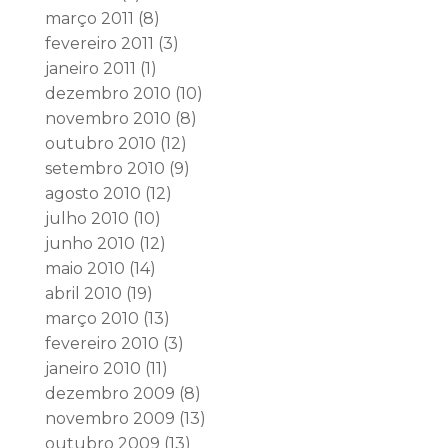
março 2011
(8)
fevereiro 2011
(3)
janeiro 2011
(1)
dezembro 2010
(10)
novembro 2010
(8)
outubro 2010
(12)
setembro 2010
(9)
agosto 2010
(12)
julho 2010
(10)
junho 2010
(12)
maio 2010
(14)
abril 2010
(19)
março 2010
(13)
fevereiro 2010
(3)
janeiro 2010
(11)
dezembro 2009
(8)
novembro 2009
(13)
outubro 2009
(13)