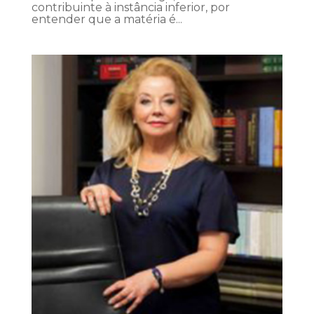
contribuinte à instância inferior, por
entender que a matéria é...