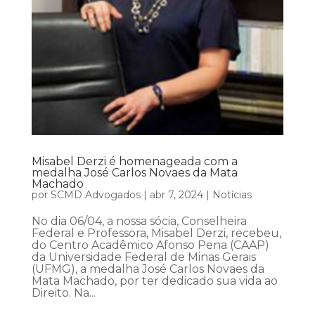
Misabel Derzi é homenageada com a
medalha José Carlos Novaes da Mata
Machado
por
SCMD Advogados
|
abr 7, 2024
|
Notícias
No dia 06/04, a nossa sócia, Conselheira
Federal e Professora, Misabel Derzi, recebeu,
do Centro Acadêmico Afonso Pena (CAAP)
da Universidade Federal de Minas Gerais
(UFMG), a medalha José Carlos Novaes da
Mata Machado, por ter dedicado sua vida ao
Direito. Na...