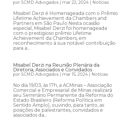
por
SCMD Advogados
|
mar 22, 2024
|
Notícias
Misabel Derzi é Homenageada com o Prêmio
Lifetime Achievement da Chambers and
Partners em São Paulo Nesta ocasião
especial, Misabel Derzi foi homenageada
com o prestigioso prêmio Lifetime
Achievement da Chambers, em
reconhecimento à sua notável contribuição
para a...
Misabel Derzi na Reunião Plenária da
Diretoria, Associados e Convidados
por
SCMD Advogados
|
mar 15, 2024
|
Notícias
No dia 19/03, às 17h, a ACMinas – Associação
Comercial e Empresarial de Minas realizará
seu Seminário Permanente da Reforma do
Estado Brasileiro (Reforma Política em
Sentido Amplo), ouvindo, para tanto, as
posições de palestrantes, convidados e
associados da...