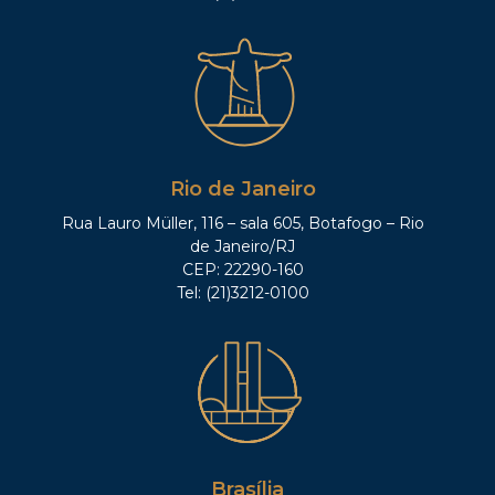
Rio de Janeiro
Rua Lauro Müller, 116 – sala 605, Botafogo – Rio
de Janeiro/RJ
CEP: 22290-160
Tel: (21)3212-0100
Brasília