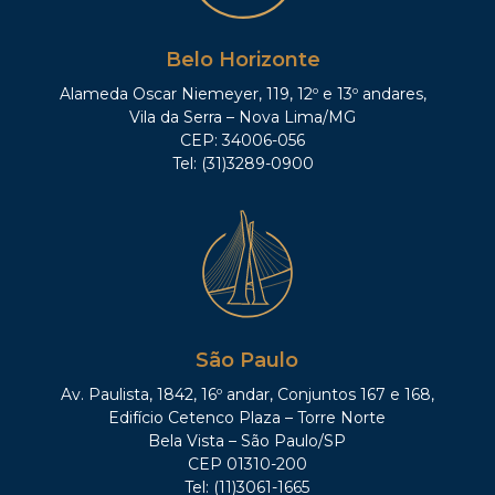
Belo Horizonte
Alameda Oscar Niemeyer, 119, 12º e 13º andares,
Vila da Serra – Nova Lima/MG
CEP: 34006-056
Tel: (31)3289-0900
São Paulo
Av. Paulista, 1842, 16º andar, Conjuntos 167 e 168,
Edifício Cetenco Plaza – Torre Norte
Bela Vista – São Paulo/SP
CEP 01310-200
Tel: (11)3061-1665