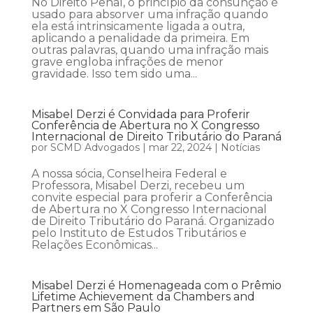
No Direito Penal, o princípio da consunção é
usado para absorver uma infração quando
ela está intrinsicamente ligada a outra,
aplicando a penalidade da primeira. Em
outras palavras, quando uma infração mais
grave engloba infrações de menor
gravidade. Isso tem sido uma...
Misabel Derzi é Convidada para Proferir
Conferência de Abertura no X Congresso
Internacional de Direito Tributário do Paraná
por
SCMD Advogados
|
mar 22, 2024
|
Notícias
A nossa sócia, Conselheira Federal e
Professora, Misabel Derzi, recebeu um
convite especial para proferir a Conferência
de Abertura no X Congresso Internacional
de Direito Tributário do Paraná. Organizado
pelo Instituto de Estudos Tributários e
Relações Econômicas...
Misabel Derzi é Homenageada com o Prêmio
Lifetime Achievement da Chambers and
Partners em São Paulo