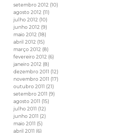
setembro 2012
(10)
agosto 2012
(11)
julho 2012
(10)
junho 2012
(9)
maio 2012
(18)
abril 2012
(15)
março 2012
(8)
fevereiro 2012
(6)
janeiro 2012
(8)
dezembro 2011
(12)
novembro 2011
(17)
outubro 2011
(21)
setembro 2011
(9)
agosto 2011
(15)
julho 2011
(12)
junho 2011
(2)
maio 2011
(5)
abril 2011
(6)