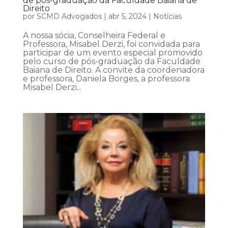
de pós-graduação da Faculdade Baiana de
Direito
por
SCMD Advogados
|
abr 5, 2024
|
Notícias
A nossa sócia, Conselheira Federal e
Professora, Misabel Derzi, foi convidada para
participar de um evento especial promovido
pelo curso de pós-graduação da Faculdade
Baiana de Direito. A convite da coordenadora
e professora, Daniela Borges, a professora
Misabel Derzi...