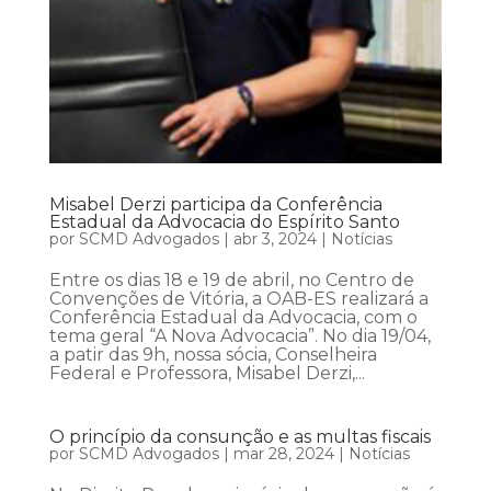
Misabel Derzi participa da Conferência
Estadual da Advocacia do Espírito Santo
por
SCMD Advogados
|
abr 3, 2024
|
Notícias
Entre os dias 18 e 19 de abril, no Centro de
Convenções de Vitória, a OAB-ES realizará a
Conferência Estadual da Advocacia, com o
tema geral “A Nova Advocacia”. No dia 19/04,
a patir das 9h, nossa sócia, Conselheira
Federal e Professora, Misabel Derzi,...
O princípio da consunção e as multas fiscais
por
SCMD Advogados
|
mar 28, 2024
|
Notícias