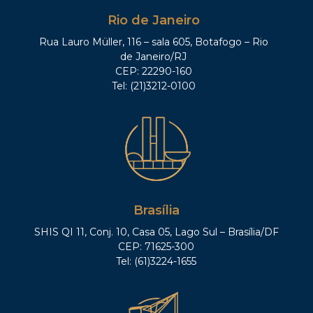
Rio de Janeiro
Rua Lauro Müller, 116 – sala 605, Botafogo – Rio
de Janeiro/RJ
CEP: 22290-160
Tel: (21)3212-0100
Brasília
SHIS QI 11, Conj. 10, Casa 05, Lago Sul – Brasília/DF
CEP: 71625-300
Tel: (61)3224-1655