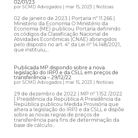
02/01/23
por
SCMD Advogados
|
mar 15, 2023
|
Notícias
02 de janeiro de 2023 | Portaria nº 11.266 |
Ministério da Economia O Ministério da
Economia (ME) publicou Portaria definindo
os códigos da Classificação Nacional de
Atividades Econômicas (CNAE) abrangidos
pelo disposto no art. 4º da Lei nº 14.148/2021,
que instituiu,...
Publicada MP dispondo sobre a nova
legislação do IRPJ e da CSLL em preços de
transferência – 29/12/22
por
SCMD Advogados
|
mar 15, 2023
|
Notícias
29 de dezembro de 2022 | MP nº 1.152 /2022
| Presidência da República A Presidência da
República publicou Medida Provisória que
altera a legislação do IRPJ e da CSLL e dispõe
sobre as novas regras de preços de
transferência para fins de determinação da
base de cálculo...