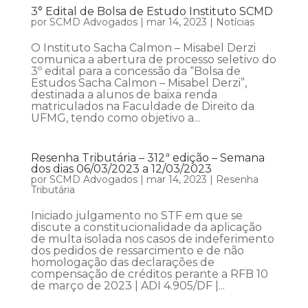
3° Edital de Bolsa de Estudo Instituto SCMD
por
SCMD Advogados
|
mar 14, 2023
|
Notícias
O Instituto Sacha Calmon – Misabel Derzi
comunica a abertura de processo seletivo do
3º edital para a concessão da “Bolsa de
Estudos Sacha Calmon – Misabel Derzi”,
destinada a alunos de baixa renda
matriculados na Faculdade de Direito da
UFMG, tendo como objetivo a...
Resenha Tributária – 312ª edição – Semana
dos dias 06/03/2023 a 12/03/2023
por
SCMD Advogados
|
mar 14, 2023
|
Resenha
Tributária
Iniciado julgamento no STF em que se
discute a constitucionalidade da aplicação
de multa isolada nos casos de indeferimento
dos pedidos de ressarcimento e de não
homologação das declarações de
compensação de créditos perante a RFB 10
de março de 2023 | ADI 4.905/DF |...