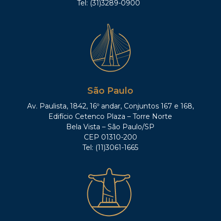
Tel: (31)3289-0900
São Paulo
Av. Paulista, 1842, 16º andar, Conjuntos 167 e 168,
Edifício Cetenco Plaza – Torre Norte
Bela Vista – São Paulo/SP
CEP 01310-200
Tel: (11)3061-1665