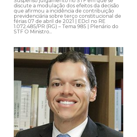
Suspenso julgamento no STF em que se
discute a modulação dos efeitos da decisão
que afirmou a incidência de contribuição
previdenciária sobre terço constitucional de
férias 07 de abril de 2021 | EDcl no RE
1.072.485/PR (RG) – Tema 985 | Plenário do
STF O Ministro...