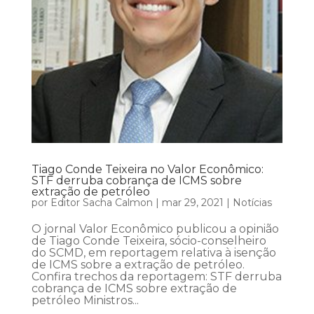
Tiago Conde Teixeira no Valor Econômico:
STF derruba cobrança de ICMS sobre
extração de petróleo
por
Editor Sacha Calmon
|
mar 29, 2021
|
Notícias
O jornal Valor Econômico publicou a opinião
de Tiago Conde Teixeira, sócio-conselheiro
do SCMD, em reportagem relativa à isenção
de ICMS sobre a extração de petróleo.
Confira trechos da reportagem: STF derruba
cobrança de ICMS sobre extração de
petróleo Ministros...