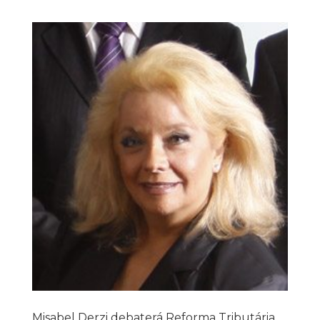
Misabel Derzi debaterá Reforma Tributária