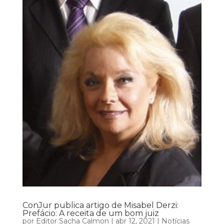
ConJur publica artigo de Misabel Derzi:
Prefácio: A receita de um bom juiz
por
Editor Sacha Calmon
|
abr 12, 2021
|
Notícias