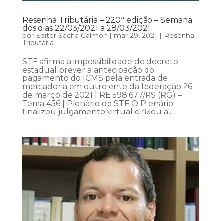
Resenha Tributária – 220ª edição – Semana
dos dias 22/03/2021 a 28/03/2021
por
Editor Sacha Calmon
|
mar 29, 2021
|
Resenha
Tributária
STF afirma a impossibilidade de decreto
estadual prever a antecipação do
pagamento do ICMS pela entrada de
mercadoria em outro ente da federação 26
de março de 2021 | RE 598.677/RS (RG) –
Tema 456 | Plenário do STF O Plenário
finalizou julgamento virtual e fixou a...