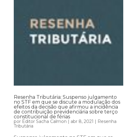
Resenha Tributária: Suspenso julgamento
no STF em que se discute a modulação dos
efeitos da decisão que afirmou a incidência
de contribuição previdenciária sobre terço
constitucional de férias
por
Editor Sacha Calmon
|
abr 8, 2021
|
Resenha
Tributária