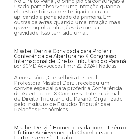
No Direito Penal, o princípio da consunção é
usado para absorver uma infração quando
ela está intrinsicamente ligada a outra,
aplicando a penalidade da primeira. Em
outras palavras, quando uma infração mais
grave engloba infrações de menor
gravidade. Isso tem sido uma...
Misabel Derzi é Convidada para Proferir
Conferência de Abertura no X Congresso
Internacional de Direito Tributário do Paraná
por
SCMD Advogados
|
mar 22, 2024
|
Notícias
A nossa sócia, Conselheira Federal e
Professora, Misabel Derzi, recebeu um
convite especial para proferir a Conferência
de Abertura no X Congresso Internacional
de Direito Tributário do Paraná. Organizado
pelo Instituto de Estudos Tributários e
Relações Econômicas...
Misabel Derzi é Homenageada com o Prêmio
Lifetime Achievement da Chambers and
Partners em São Paulo