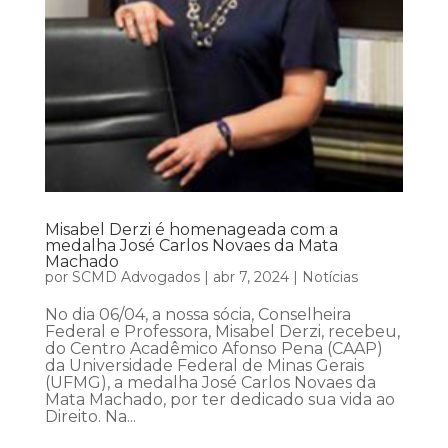
Misabel Derzi é homenageada com a
medalha José Carlos Novaes da Mata
Machado
por
SCMD Advogados
|
abr 7, 2024
|
Notícias
No dia 06/04, a nossa sócia, Conselheira
Federal e Professora, Misabel Derzi, recebeu,
do Centro Acadêmico Afonso Pena (CAAP)
da Universidade Federal de Minas Gerais
(UFMG), a medalha José Carlos Novaes da
Mata Machado, por ter dedicado sua vida ao
Direito. Na...