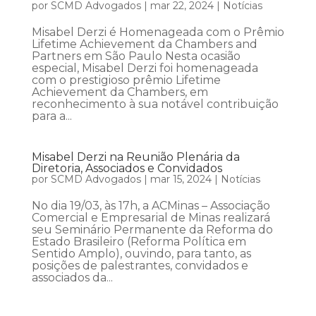
por
SCMD Advogados
|
mar 22, 2024
|
Notícias
Misabel Derzi é Homenageada com o Prêmio
Lifetime Achievement da Chambers and
Partners em São Paulo Nesta ocasião
especial, Misabel Derzi foi homenageada
com o prestigioso prêmio Lifetime
Achievement da Chambers, em
reconhecimento à sua notável contribuição
para a...
Misabel Derzi na Reunião Plenária da
Diretoria, Associados e Convidados
por
SCMD Advogados
|
mar 15, 2024
|
Notícias
No dia 19/03, às 17h, a ACMinas – Associação
Comercial e Empresarial de Minas realizará
seu Seminário Permanente da Reforma do
Estado Brasileiro (Reforma Política em
Sentido Amplo), ouvindo, para tanto, as
posições de palestrantes, convidados e
associados da...