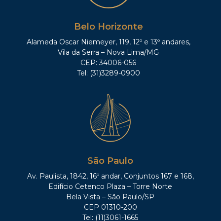
Belo Horizonte
Alameda Oscar Niemeyer, 119, 12º e 13º andares,
Vila da Serra – Nova Lima/MG
CEP: 34006-056
Tel: (31)3289-0900
São Paulo
Av. Paulista, 1842, 16º andar, Conjuntos 167 e 168,
Edifício Cetenco Plaza – Torre Norte
Bela Vista – São Paulo/SP
CEP 01310-200
Tel: (11)3061-1665