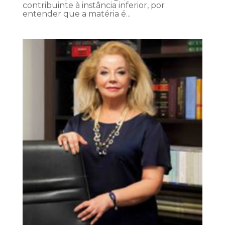
contribuinte à instância inferior, por
entender que a matéria é...