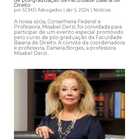
de pós-graduação da Faculdade Baiana de
Direito
por
SCMD Advogados
|
abr 5, 2024
|
Notícias
A nossa sócia, Conselheira Federal e
Professora, Misabel Derzi, foi convidada para
participar de um evento especial promovido
pelo curso de pós-graduação da Faculdade
Baiana de Direito. A convite da coordenadora
e professora, Daniela Borges, a professora
Misabel Derzi...