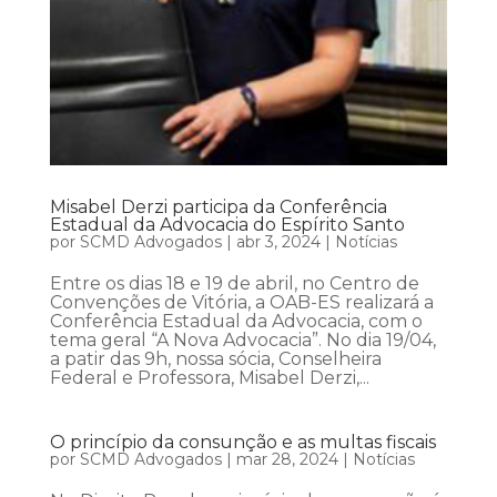
Misabel Derzi participa da Conferência
Estadual da Advocacia do Espírito Santo
por
SCMD Advogados
|
abr 3, 2024
|
Notícias
Entre os dias 18 e 19 de abril, no Centro de
Convenções de Vitória, a OAB-ES realizará a
Conferência Estadual da Advocacia, com o
tema geral “A Nova Advocacia”. No dia 19/04,
a patir das 9h, nossa sócia, Conselheira
Federal e Professora, Misabel Derzi,...
O princípio da consunção e as multas fiscais
por
SCMD Advogados
|
mar 28, 2024
|
Notícias