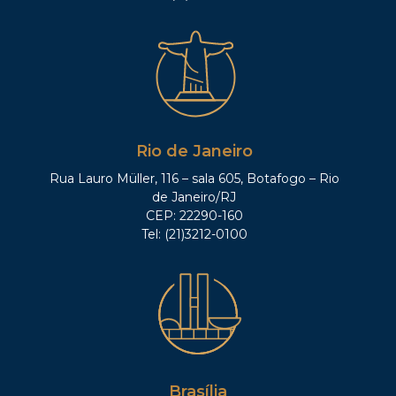
Rio de Janeiro
Rua Lauro Müller, 116 – sala 605, Botafogo – Rio
de Janeiro/RJ
CEP: 22290-160
Tel: (21)3212-0100
Brasília