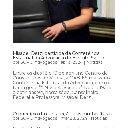
Misabel Derzi participa da Conferência
Estadual da Advocacia do Espírito Santo
por
SCMD Advogados
|
abr 3, 2024
|
Notícias
Entre os dias 18 e 19 de abril, no Centro de
Convenções de Vitória, a OAB-ES realizará a
Conferência Estadual da Advocacia, com o
tema geral “A Nova Advocacia”. No dia 19/04,
a patir das 9h, nossa sócia, Conselheira
Federal e Professora, Misabel Derzi,...
O princípio da consunção e as multas fiscais
por
SCMD Advogados
|
mar 28, 2024
|
Notícias