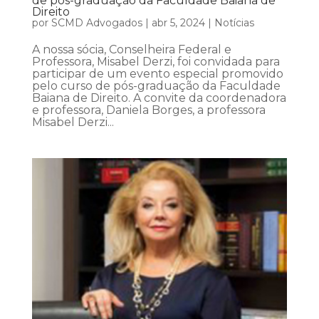
de pós-graduação da Faculdade Baiana de
Direito
por
SCMD Advogados
|
abr 5, 2024
|
Notícias
A nossa sócia, Conselheira Federal e
Professora, Misabel Derzi, foi convidada para
participar de um evento especial promovido
pelo curso de pós-graduação da Faculdade
Baiana de Direito. A convite da coordenadora
e professora, Daniela Borges, a professora
Misabel Derzi...