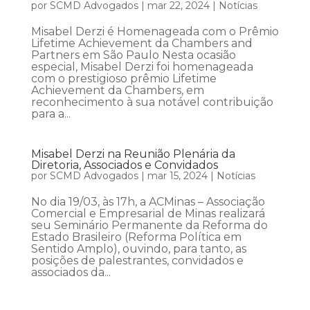
por
SCMD Advogados
|
mar 22, 2024
|
Notícias
Misabel Derzi é Homenageada com o Prêmio
Lifetime Achievement da Chambers and
Partners em São Paulo Nesta ocasião
especial, Misabel Derzi foi homenageada
com o prestigioso prêmio Lifetime
Achievement da Chambers, em
reconhecimento à sua notável contribuição
para a...
Misabel Derzi na Reunião Plenária da
Diretoria, Associados e Convidados
por
SCMD Advogados
|
mar 15, 2024
|
Notícias
No dia 19/03, às 17h, a ACMinas – Associação
Comercial e Empresarial de Minas realizará
seu Seminário Permanente da Reforma do
Estado Brasileiro (Reforma Política em
Sentido Amplo), ouvindo, para tanto, as
posições de palestrantes, convidados e
associados da...