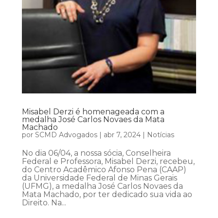
Misabel Derzi é homenageada com a
medalha José Carlos Novaes da Mata
Machado
por
SCMD Advogados
|
abr 7, 2024
|
Notícias
No dia 06/04, a nossa sócia, Conselheira
Federal e Professora, Misabel Derzi, recebeu,
do Centro Acadêmico Afonso Pena (CAAP)
da Universidade Federal de Minas Gerais
(UFMG), a medalha José Carlos Novaes da
Mata Machado, por ter dedicado sua vida ao
Direito. Na...