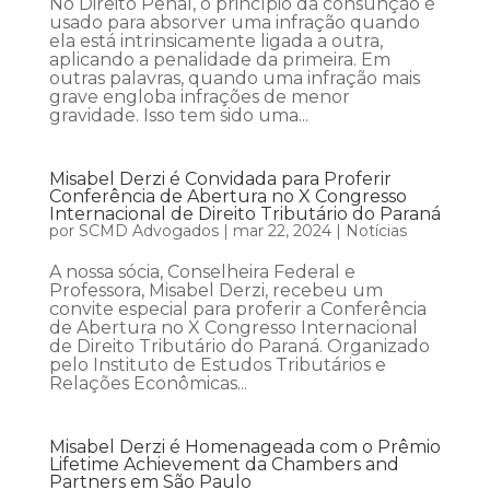
No Direito Penal, o princípio da consunção é
usado para absorver uma infração quando
ela está intrinsicamente ligada a outra,
aplicando a penalidade da primeira. Em
outras palavras, quando uma infração mais
grave engloba infrações de menor
gravidade. Isso tem sido uma...
Misabel Derzi é Convidada para Proferir
Conferência de Abertura no X Congresso
Internacional de Direito Tributário do Paraná
por
SCMD Advogados
|
mar 22, 2024
|
Notícias
A nossa sócia, Conselheira Federal e
Professora, Misabel Derzi, recebeu um
convite especial para proferir a Conferência
de Abertura no X Congresso Internacional
de Direito Tributário do Paraná. Organizado
pelo Instituto de Estudos Tributários e
Relações Econômicas...
Misabel Derzi é Homenageada com o Prêmio
Lifetime Achievement da Chambers and
Partners em São Paulo