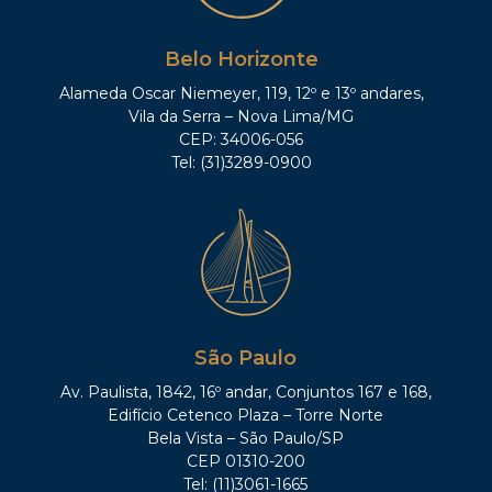
Belo Horizonte
Alameda Oscar Niemeyer, 119, 12º e 13º andares,
Vila da Serra – Nova Lima/MG
CEP: 34006-056
Tel: (31)3289-0900
São Paulo
Av. Paulista, 1842, 16º andar, Conjuntos 167 e 168,
Edifício Cetenco Plaza – Torre Norte
Bela Vista – São Paulo/SP
CEP 01310-200
Tel: (11)3061-1665