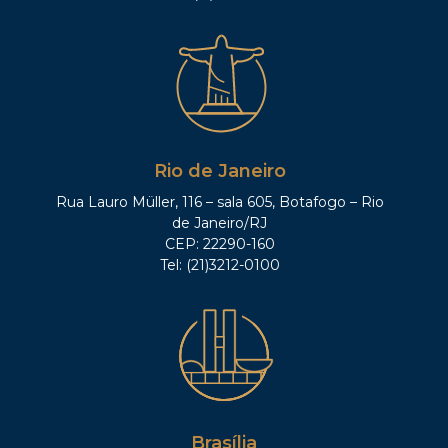
Rio de Janeiro
Rua Lauro Müller, 116 – sala 605, Botafogo – Rio
de Janeiro/RJ
CEP: 22290-160
Tel: (21)3212-0100
Brasília