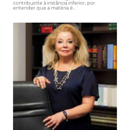
contribuinte à instância inferior, por
entender que a matéria é...