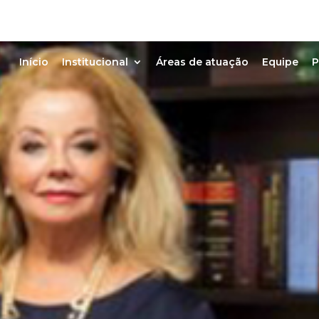
Início
Institucional
Áreas de atuação
Equipe
P