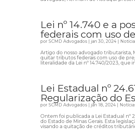
Lei nº 14.740 e a po
federais com uso de 
por
SCMD Advogados
|
jan 30, 2024
|
Notíci
Artigo do nosso advogado tributarista, 
quitar tributos federais com uso de pre
literalidade da Lei nº 14.740/2023, que ins
Lei Estadual nº 24.6
Regularização do E
por
SCMD Advogados
|
jan 18, 2024
|
Notícia
Ontem foi publicada a Lei Estadual nº
do Estado de Minas Gerais. Esta legisla
visando a quitação de créditos tributár