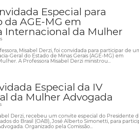
onvidada Especial para
to da AGE-MG em
Internacional da Mulher
as
fessora, Misabel Derzi, foi convidada para participar de u
acia-Geral do Estado de Minas Gerais (AGE-MG) em
lher. A Professora Misabel Derzi ministrou...
vidada Especial da IV
al da Mulher Advogada
s
sabel Derzi, recebeu um convite especial do Presidente 
s do Brasil (OAB), José Alberto Simonetti, para partici
Advogada. Organizado pela Comissão...