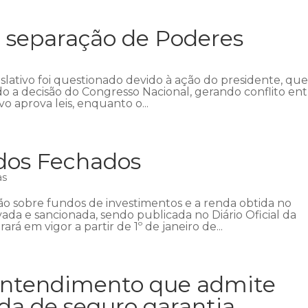
 separação de Poderes
islativo foi questionado devido à ação do presidente, qu
o a decisão do Congresso Nacional, gerando conflito en
vo aprova leis, enquanto o...
dos Fechados
as
ção sobre fundos de investimentos e a renda obtida no
ovada e sancionada, sendo publicada no Diário Oficial da
á em vigor a partir de 1º de janeiro de...
 entendimento que admite
da de seguro garantia