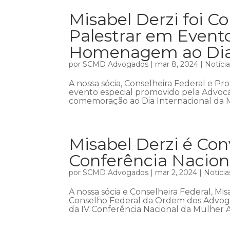
Misabel Derzi foi C
Palestrar em Even
Homenagem ao Dia 
por
SCMD Advogados
|
mar 8, 2024
|
Notíci
A nossa sócia, Conselheira Federal e Pro
evento especial promovido pela Advoc
comemoração ao Dia Internacional da Mu
Misabel Derzi é Con
Conferência Nacion
por
SCMD Advogados
|
mar 2, 2024
|
Notícia
A nossa sócia e Conselheira Federal, Mi
Conselho Federal da Ordem dos Advogado
da IV Conferência Nacional da Mulher 