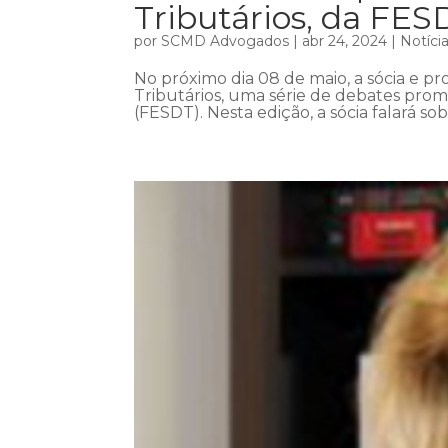
Tributários, da FES
por
SCMD Advogados
|
abr 24, 2024
|
Notíci
No próximo dia 08 de maio, a sócia e pro
Tributários, uma série de debates prom
(FESDT). Nesta edição, a sócia falará so