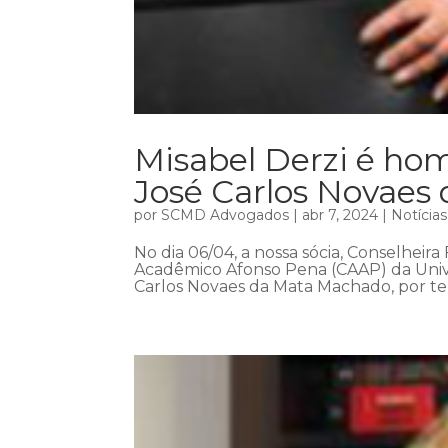
Misabel Derzi é h
José Carlos Novaes
por
SCMD Advogados
|
abr 7, 2024
|
Notícias
No dia 06/04, a nossa sócia, Conselheira
Acadêmico Afonso Pena (CAAP) da Univ
Carlos Novaes da Mata Machado, por ter 