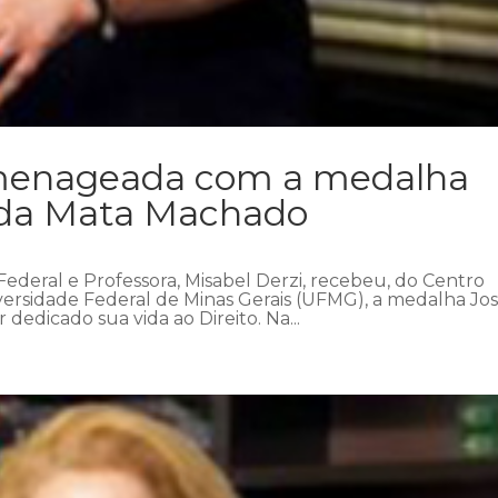
omenageada com a medalha
 da Mata Machado
 Federal e Professora, Misabel Derzi, recebeu, do Centro
ersidade Federal de Minas Gerais (UFMG), a medalha Jo
dedicado sua vida ao Direito. Na...