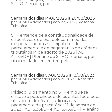
STF O Plenário, por...
Semana dos dias 14/08/2023 a 20/08/2023
por
SCMD Advogados
|
ago 22, 2023
|
Resenha
Tributária
STF entende pela constitucionalidade de
dispositivos que estabelecem medidas
despenalizadoras nas hipóteses de
parcelamento e de pagamento de créditos
tributários 14 de agosto de 2023 | ADI
4.273/DF | Plenário do STF O Plenário, por
unanimidade, entendeu pela...
Semana dos dias 07/08/2023 a 13/08/2023
por
SCMD Advogados
|
ago 21, 2023
|
Resenha
Tributária
Iniciado julgamento no STF em que se
discute a possibilidade de os entes federados
utilizarem depósitos judiciais para
pagamento de precatórios 11 de agosto de
2023 | ADI 5.361/DF e ADI 5.463/DF | Plenário