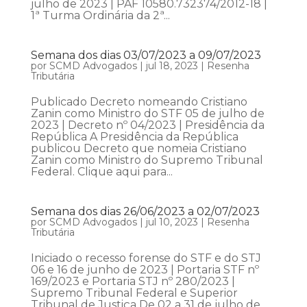
julho de 2023 | PAF 10580.732374/2012-18 |
1ª Turma Ordinária da 2ª...
Semana dos dias 03/07/2023 a 09/07/2023
por
SCMD Advogados
|
jul 18, 2023
|
Resenha
Tributária
Publicado Decreto nomeando Cristiano
Zanin como Ministro do STF 05 de julho de
2023 | Decreto nº 04/2023 | Presidência da
República A Presidência da República
publicou Decreto que nomeia Cristiano
Zanin como Ministro do Supremo Tribunal
Federal. Clique aqui para...
Semana dos dias 26/06/2023 a 02/07/2023
por
SCMD Advogados
|
jul 10, 2023
|
Resenha
Tributária
Iniciado o recesso forense do STF e do STJ
06 e 16 de junho de 2023 | Portaria STF nº
169/2023 e Portaria STJ nº 280/2023 |
Supremo Tribunal Federal e Superior
Tribunal de Justiça De 02 a 31 de julho de