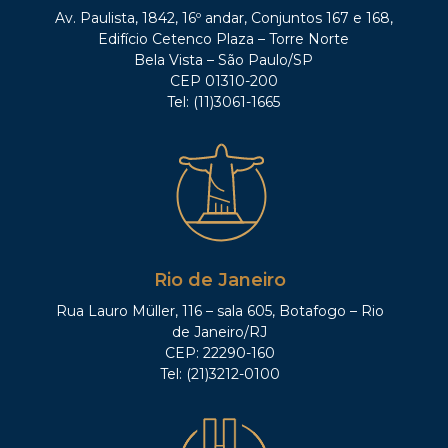
Av. Paulista, 1842, 16º andar, Conjuntos 167 e 168,
Edifício Cetenco Plaza – Torre Norte
Bela Vista – São Paulo/SP
CEP 01310-200
Tel: (11)3061-1665
Rio de Janeiro
Rua Lauro Müller, 116 – sala 605, Botafogo – Rio
de Janeiro/RJ
CEP: 22290-160
Tel: (21)3212-0100