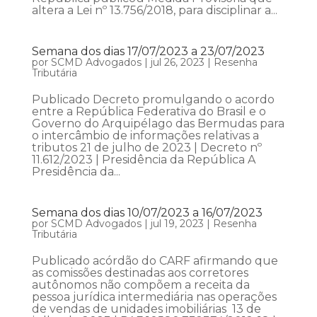
altera a Lei nº 13.756/2018, para disciplinar a...
Semana dos dias 17/07/2023 a 23/07/2023
por
SCMD Advogados
|
jul 26, 2023
|
Resenha
Tributária
Publicado Decreto promulgando o acordo
entre a República Federativa do Brasil e o
Governo do Arquipélago das Bermudas para
o intercâmbio de informações relativas a
tributos 21 de julho de 2023 | Decreto nº
11.612/2023 | Presidência da República A
Presidência da...
Semana dos dias 10/07/2023 a 16/07/2023
por
SCMD Advogados
|
jul 19, 2023
|
Resenha
Tributária
Publicado acórdão do CARF afirmando que
as comissões destinadas aos corretores
autônomos não compõem a receita da
pessoa jurídica intermediária nas operações
de vendas de unidades imobiliárias 13 de