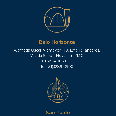
Belo Horizonte
Alameda Oscar Niemeyer, 119, 12º e 13º andares,
Vila da Serra – Nova Lima/MG
CEP: 34006-056
Tel: (31)3289-0900
São Paulo