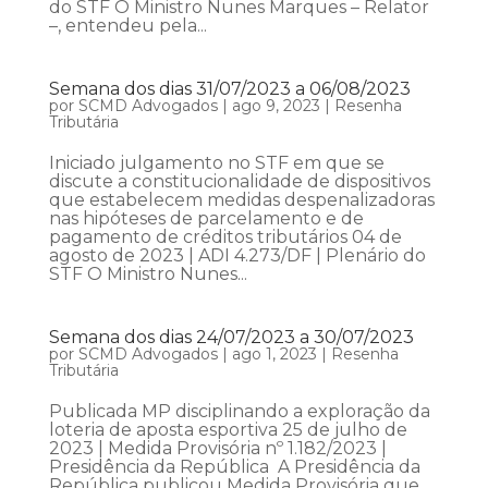
do STF O Ministro Nunes Marques – Relator
–, entendeu pela...
Semana dos dias 31/07/2023 a 06/08/2023
por
SCMD Advogados
|
ago 9, 2023
|
Resenha
Tributária
Iniciado julgamento no STF em que se
discute a constitucionalidade de dispositivos
que estabelecem medidas despenalizadoras
nas hipóteses de parcelamento e de
pagamento de créditos tributários 04 de
agosto de 2023 | ADI 4.273/DF | Plenário do
STF O Ministro Nunes...
Semana dos dias 24/07/2023 a 30/07/2023
por
SCMD Advogados
|
ago 1, 2023
|
Resenha
Tributária
Publicada MP disciplinando a exploração da
loteria de aposta esportiva 25 de julho de
2023 | Medida Provisória nº 1.182/2023 |
Presidência da República A Presidência da
República publicou Medida Provisória que