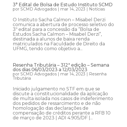
3° Edital de Bolsa de Estudo Instituto SCMD
por
SCMD Advogados
|
mar 14, 2023
|
Notícias
O Instituto Sacha Calmon – Misabel Derzi
comunica a abertura de processo seletivo do
3º edital para a concessão da “Bolsa de
Estudos Sacha Calmon – Misabel Derzi”,
destinada a alunos de baixa renda
matriculados na Faculdade de Direito da
UFMG, tendo como objetivo a...
Resenha Tributária – 312ª edição – Semana
dos dias 06/03/2023 a 12/03/2023
por
SCMD Advogados
|
mar 14, 2023
|
Resenha
Tributária
Iniciado julgamento no STF em que se
discute a constitucionalidade da aplicação
de multa isolada nos casos de indeferimento
dos pedidos de ressarcimento e de não
homologação das declarações de
compensação de créditos perante a RFB 10
de março de 2023 | ADI 4.905/DF |...