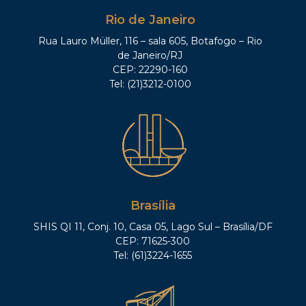
Rio de Janeiro
Rua Lauro Müller, 116 – sala 605, Botafogo – Rio
de Janeiro/RJ
CEP: 22290-160
Tel: (21)3212-0100
Brasília
SHIS QI 11, Conj. 10, Casa 05, Lago Sul – Brasília/DF
CEP: 71625-300
Tel: (61)3224-1655