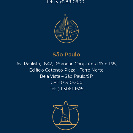
Tel: (31)3289-0900
São Paulo
Av. Paulista, 1842, 16º andar, Conjuntos 167 e 168,
Edifício Cetenco Plaza – Torre Norte
Bela Vista – São Paulo/SP
CEP 01310-200
Tel: (11)3061-1665