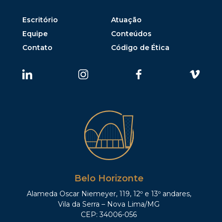
Escritório
Atuação
Equipe
Conteúdos
Contato
Código de Ética
Belo Horizonte
Alameda Oscar Niemeyer, 119, 12º e 13º andares,
Vila da Serra – Nova Lima/MG
CEP: 34006-056