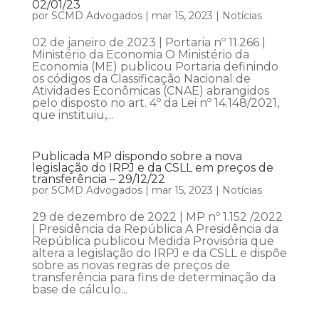
02/01/23
por
SCMD Advogados
|
mar 15, 2023
|
Notícias
02 de janeiro de 2023 | Portaria nº 11.266 |
Ministério da Economia O Ministério da
Economia (ME) publicou Portaria definindo
os códigos da Classificação Nacional de
Atividades Econômicas (CNAE) abrangidos
pelo disposto no art. 4º da Lei nº 14.148/2021,
que instituiu,...
Publicada MP dispondo sobre a nova
legislação do IRPJ e da CSLL em preços de
transferência – 29/12/22
por
SCMD Advogados
|
mar 15, 2023
|
Notícias
29 de dezembro de 2022 | MP nº 1.152 /2022
| Presidência da República A Presidência da
República publicou Medida Provisória que
altera a legislação do IRPJ e da CSLL e dispõe
sobre as novas regras de preços de
transferência para fins de determinação da
base de cálculo...