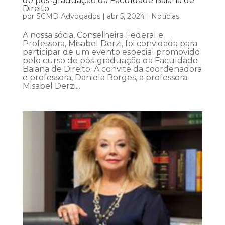
de pós-graduação da Faculdade Baiana de
Direito
por
SCMD Advogados
|
abr 5, 2024
|
Notícias
A nossa sócia, Conselheira Federal e
Professora, Misabel Derzi, foi convidada para
participar de um evento especial promovido
pelo curso de pós-graduação da Faculdade
Baiana de Direito. A convite da coordenadora
e professora, Daniela Borges, a professora
Misabel Derzi...