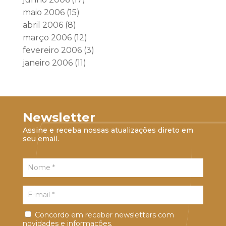
maio 2006
(15)
abril 2006
(8)
março 2006
(12)
fevereiro 2006
(3)
janeiro 2006
(11)
Newsletter
Assine e receba nossas atualizações direto em
seu email.
Concordo em receber newsletters com
novidades e informações.