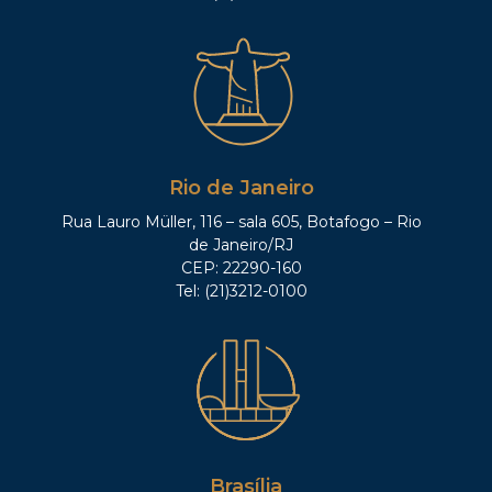
Rio de Janeiro
Rua Lauro Müller, 116 – sala 605, Botafogo – Rio
de Janeiro/RJ
CEP: 22290-160
Tel: (21)3212-0100
Brasília