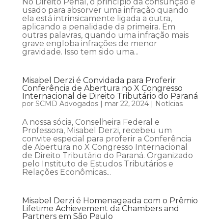
No Direito Penal, o princípio da consunção é
usado para absorver uma infração quando
ela está intrinsicamente ligada a outra,
aplicando a penalidade da primeira. Em
outras palavras, quando uma infração mais
grave engloba infrações de menor
gravidade. Isso tem sido uma...
Misabel Derzi é Convidada para Proferir
Conferência de Abertura no X Congresso
Internacional de Direito Tributário do Paraná
por
SCMD Advogados
|
mar 22, 2024
|
Notícias
A nossa sócia, Conselheira Federal e
Professora, Misabel Derzi, recebeu um
convite especial para proferir a Conferência
de Abertura no X Congresso Internacional
de Direito Tributário do Paraná. Organizado
pelo Instituto de Estudos Tributários e
Relações Econômicas...
Misabel Derzi é Homenageada com o Prêmio
Lifetime Achievement da Chambers and
Partners em São Paulo