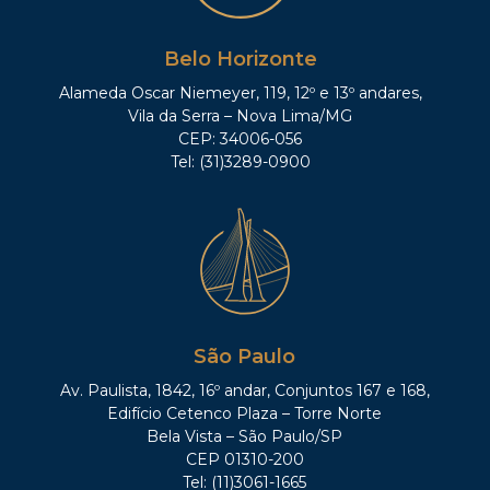
Belo Horizonte
Alameda Oscar Niemeyer, 119, 12º e 13º andares,
Vila da Serra – Nova Lima/MG
CEP: 34006-056
Tel: (31)3289-0900
São Paulo
Av. Paulista, 1842, 16º andar, Conjuntos 167 e 168,
Edifício Cetenco Plaza – Torre Norte
Bela Vista – São Paulo/SP
CEP 01310-200
Tel: (11)3061-1665