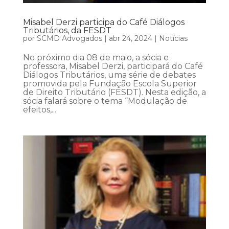
Misabel Derzi participa do Café Diálogos
Tributários, da FESDT
por
SCMD Advogados
|
abr 24, 2024
|
Notícias
No próximo dia 08 de maio, a sócia e
professora, Misabel Derzi, participará do Café
Diálogos Tributários, uma série de debates
promovida pela Fundação Escola Superior
de Direito Tributário (FESDT). Nesta edição, a
sócia falará sobre o tema “Modulação de
efeitos,...