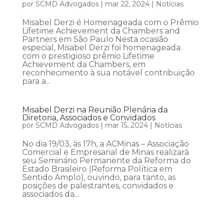
por
SCMD Advogados
|
mar 22, 2024
|
Notícias
Misabel Derzi é Homenageada com o Prêmio
Lifetime Achievement da Chambers and
Partners em São Paulo Nesta ocasião
especial, Misabel Derzi foi homenageada
com o prestigioso prêmio Lifetime
Achievement da Chambers, em
reconhecimento à sua notável contribuição
para a...
Misabel Derzi na Reunião Plenária da
Diretoria, Associados e Convidados
por
SCMD Advogados
|
mar 15, 2024
|
Notícias
No dia 19/03, às 17h, a ACMinas – Associação
Comercial e Empresarial de Minas realizará
seu Seminário Permanente da Reforma do
Estado Brasileiro (Reforma Política em
Sentido Amplo), ouvindo, para tanto, as
posições de palestrantes, convidados e
associados da...