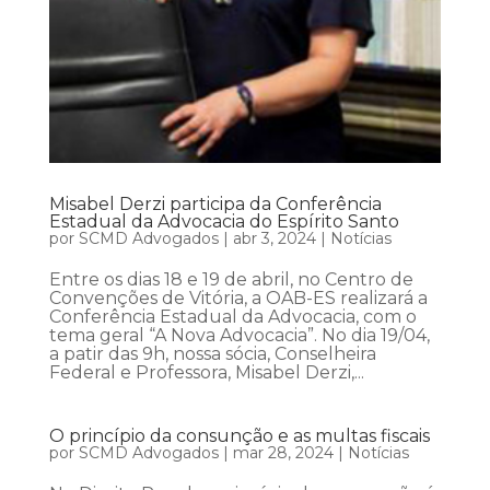
Misabel Derzi participa da Conferência
Estadual da Advocacia do Espírito Santo
por
SCMD Advogados
|
abr 3, 2024
|
Notícias
Entre os dias 18 e 19 de abril, no Centro de
Convenções de Vitória, a OAB-ES realizará a
Conferência Estadual da Advocacia, com o
tema geral “A Nova Advocacia”. No dia 19/04,
a patir das 9h, nossa sócia, Conselheira
Federal e Professora, Misabel Derzi,...
O princípio da consunção e as multas fiscais
por
SCMD Advogados
|
mar 28, 2024
|
Notícias