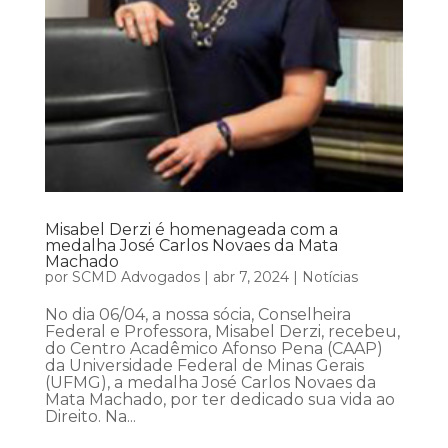
Misabel Derzi é homenageada com a
medalha José Carlos Novaes da Mata
Machado
por
SCMD Advogados
|
abr 7, 2024
|
Notícias
No dia 06/04, a nossa sócia, Conselheira
Federal e Professora, Misabel Derzi, recebeu,
do Centro Acadêmico Afonso Pena (CAAP)
da Universidade Federal de Minas Gerais
(UFMG), a medalha José Carlos Novaes da
Mata Machado, por ter dedicado sua vida ao
Direito. Na...