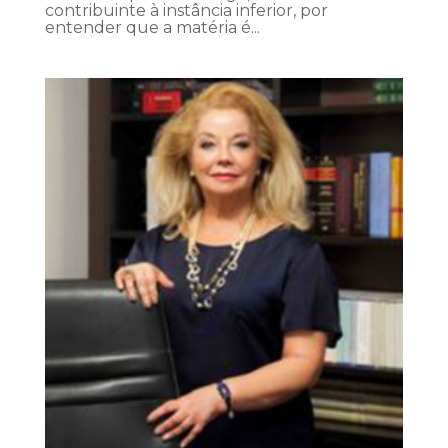
contribuinte à instância inferior, por
entender que a matéria é...