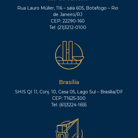
Rua Lauro Müller, 116 – sala 605, Botafogo – Rio
de Janeiro/RJ
CEP: 22290-160
Tel: (21)3212-0100
Brasília
SHIS QI 11, Conj. 10, Casa 05, Lago Sul – Brasília/DF
CEP: 71625-300
Tel: (61)3224-1655