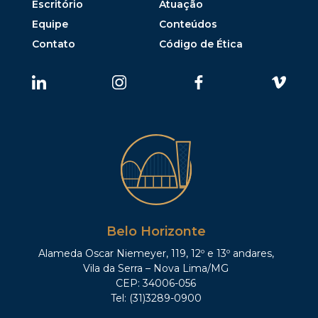
Escritório
Atuação
Equipe
Conteúdos
Contato
Código de Ética
Belo Horizonte
Alameda Oscar Niemeyer, 119, 12º e 13º andares,
Vila da Serra – Nova Lima/MG
CEP: 34006-056
Tel: (31)3289-0900