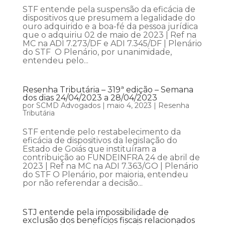
STF entende pela suspensão da eficácia de
dispositivos que presumem a legalidade do
ouro adquirido e a boa-fé da pessoa jurídica
que o adquiriu 02 de maio de 2023 | Ref na
MC na ADI 7.273/DF e ADI 7.345/DF | Plenário
do STF O Plenário, por unanimidade,
entendeu pelo...
Resenha Tributária – 319ª edição – Semana
dos dias 24/04/2023 a 28/04/2023
por
SCMD Advogados
|
maio 4, 2023
|
Resenha
Tributária
STF entende pelo restabelecimento da
eficácia de dispositivos da legislação do
Estado de Goiás que instituíram a
contribuição ao FUNDEINFRA 24 de abril de
2023 | Ref na MC na ADI 7.363/GO | Plenário
do STF O Plenário, por maioria, entendeu
por não referendar a decisão...
STJ entende pela impossibilidade de
exclusão dos benefícios fiscais relacionados