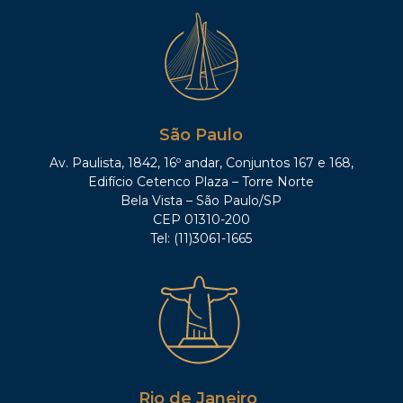
São Paulo
Av. Paulista, 1842, 16º andar, Conjuntos 167 e 168,
Edifício Cetenco Plaza – Torre Norte
Bela Vista – São Paulo/SP
CEP 01310-200
Tel: (11)3061-1665
Rio de Janeiro