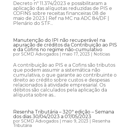
Decreto nº 11.374/2023 e possibilitaram a
aplicação das alíquotas reduzidas de PIS e
COFINS sobre receitas financeiras 08 de
maio de 2023 | Ref na MC na ADC 84/DF |
Plenário do STF...
Manutenção do IPI não recuperável na
apuração de créditos da Contribuição ao PIS
e da Cofins no regime não-cumulativo
por
SCMD Advogados
|
maio 17, 2023
|
Notícias
A contribuição ao PIS e a Cofins são tributos
que podem assumir a sistemática não
cumulativa, o que garante ao contribuinte o
direito ao crédito sobre custos e despesas
relacionados à atividade empresarial. Os
débitos são calculados pela aplicação da
alíquota sobre as...
Resenha Tributária – 320ª edição – Semana
dos dias 30/04/2023 a 07/05/2023
por
SCMD Advogados
|
maio 9, 2023
|
Resenha
Tributária