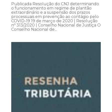
Publicada Resolução do CNJ determinando
o funcionamento em regime de plantão
extraordinário e a suspensão dos prazos
processuais em prevenção ao contágio pelo
COVID-19 19 de março de 2020 | Resolução
nº 313/2020 | Conselho Nacional de Justiça O
Conselho Nacional de...