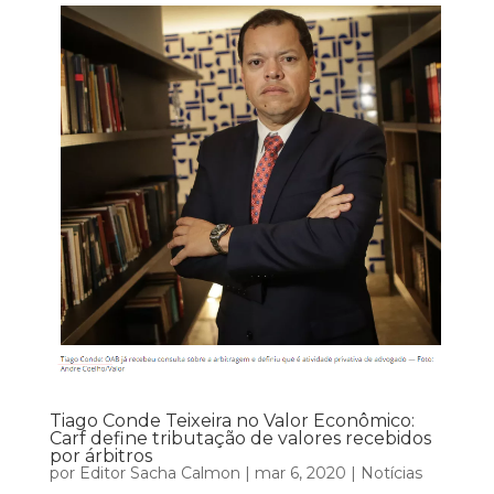
Tiago Conde Teixeira no Valor Econômico:
Carf define tributação de valores recebidos
por árbitros
por
Editor Sacha Calmon
|
mar 6, 2020
|
Notícias