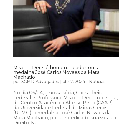
Misabel Derzi é homenageada com a
medalha José Carlos Novaes da Mata
Machado
por
SCMD Advogados
|
abr 7, 2024
|
Notícias
No dia 06/04, a nossa sócia, Conselheira
Federal e Professora, Misabel Derzi, recebeu,
do Centro Acadêmico Afonso Pena (CAAP)
da Universidade Federal de Minas Gerais
(UFMG), a medalha José Carlos Novaes da
Mata Machado, por ter dedicado sua vida ao
Direito. Na...