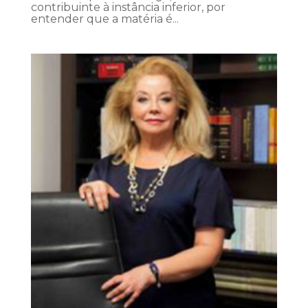
contribuinte à instância inferior, por
entender que a matéria é...