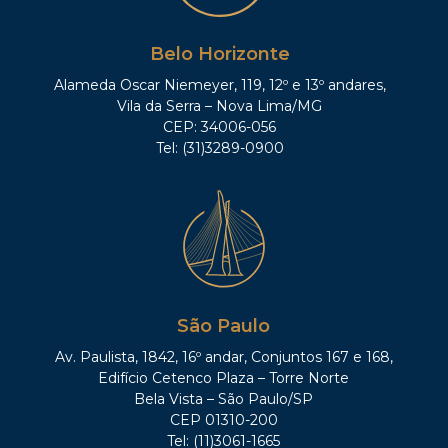
Belo Horizonte
Alameda Oscar Niemeyer, 119, 12º e 13º andares,
Vila da Serra – Nova Lima/MG
CEP: 34006-056
Tel: (31)3289-0900
São Paulo
Av. Paulista, 1842, 16º andar, Conjuntos 167 e 168,
Edifício Cetenco Plaza – Torre Norte
Bela Vista – São Paulo/SP
CEP 01310-200
Tel: (11)3061-1665