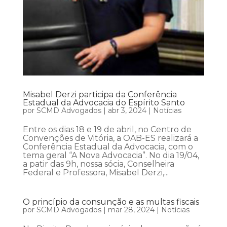
Misabel Derzi participa da Conferência
Estadual da Advocacia do Espírito Santo
por
SCMD Advogados
|
abr 3, 2024
|
Notícias
Entre os dias 18 e 19 de abril, no Centro de
Convenções de Vitória, a OAB-ES realizará a
Conferência Estadual da Advocacia, com o
tema geral “A Nova Advocacia”. No dia 19/04,
a patir das 9h, nossa sócia, Conselheira
Federal e Professora, Misabel Derzi,...
O princípio da consunção e as multas fiscais
por
SCMD Advogados
|
mar 28, 2024
|
Notícias