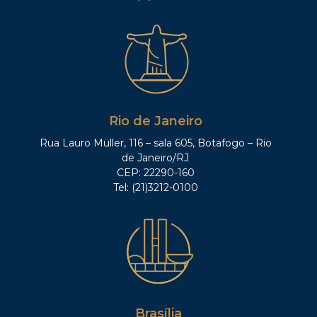
Rio de Janeiro
Rua Lauro Müller, 116 – sala 605, Botafogo – Rio
de Janeiro/RJ
CEP: 22290-160
Tel: (21)3212-0100
Brasília