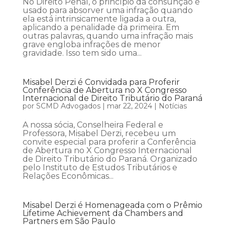
No Direito Penal, o princípio da consunção é
usado para absorver uma infração quando
ela está intrinsicamente ligada a outra,
aplicando a penalidade da primeira. Em
outras palavras, quando uma infração mais
grave engloba infrações de menor
gravidade. Isso tem sido uma...
Misabel Derzi é Convidada para Proferir
Conferência de Abertura no X Congresso
Internacional de Direito Tributário do Paraná
por
SCMD Advogados
|
mar 22, 2024
|
Notícias
A nossa sócia, Conselheira Federal e
Professora, Misabel Derzi, recebeu um
convite especial para proferir a Conferência
de Abertura no X Congresso Internacional
de Direito Tributário do Paraná. Organizado
pelo Instituto de Estudos Tributários e
Relações Econômicas...
Misabel Derzi é Homenageada com o Prêmio
Lifetime Achievement da Chambers and
Partners em São Paulo