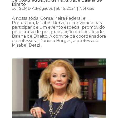
de pós-graduação da Faculdade Baiana de
Direito
por
SCMD Advogados
|
abr 5, 2024
|
Notícias
A nossa sócia, Conselheira Federal e
Professora, Misabel Derzi, foi convidada para
participar de um evento especial promovido
pelo curso de pós-graduação da Faculdade
Baiana de Direito. A convite da coordenadora
e professora, Daniela Borges, a professora
Misabel Derzi...