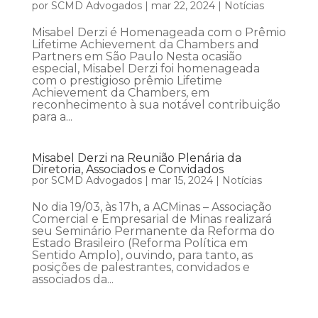
por
SCMD Advogados
|
mar 22, 2024
|
Notícias
Misabel Derzi é Homenageada com o Prêmio
Lifetime Achievement da Chambers and
Partners em São Paulo Nesta ocasião
especial, Misabel Derzi foi homenageada
com o prestigioso prêmio Lifetime
Achievement da Chambers, em
reconhecimento à sua notável contribuição
para a...
Misabel Derzi na Reunião Plenária da
Diretoria, Associados e Convidados
por
SCMD Advogados
|
mar 15, 2024
|
Notícias
No dia 19/03, às 17h, a ACMinas – Associação
Comercial e Empresarial de Minas realizará
seu Seminário Permanente da Reforma do
Estado Brasileiro (Reforma Política em
Sentido Amplo), ouvindo, para tanto, as
posições de palestrantes, convidados e
associados da...