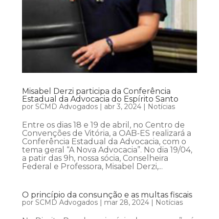
Misabel Derzi participa da Conferência
Estadual da Advocacia do Espírito Santo
por
SCMD Advogados
|
abr 3, 2024
|
Notícias
Entre os dias 18 e 19 de abril, no Centro de
Convenções de Vitória, a OAB-ES realizará a
Conferência Estadual da Advocacia, com o
tema geral “A Nova Advocacia”. No dia 19/04,
a patir das 9h, nossa sócia, Conselheira
Federal e Professora, Misabel Derzi,...
O princípio da consunção e as multas fiscais
por
SCMD Advogados
|
mar 28, 2024
|
Notícias