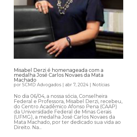
Misabel Derzi é homenageada com a
medalha José Carlos Novaes da Mata
Machado
por
SCMD Advogados
|
abr 7, 2024
|
Notícias
No dia 06/04, a nossa sócia, Conselheira
Federal e Professora, Misabel Derzi, recebeu,
do Centro Acadêmico Afonso Pena (CAAP)
da Universidade Federal de Minas Gerais
(UFMG), a medalha José Carlos Novaes da
Mata Machado, por ter dedicado sua vida ao
Direito. Na...