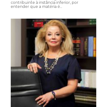
contribuinte à instância inferior, por
entender que a matéria é...