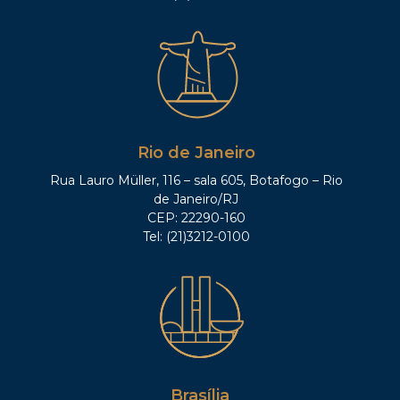
Rio de Janeiro
Rua Lauro Müller, 116 – sala 605, Botafogo – Rio
de Janeiro/RJ
CEP: 22290-160
Tel: (21)3212-0100
Brasília