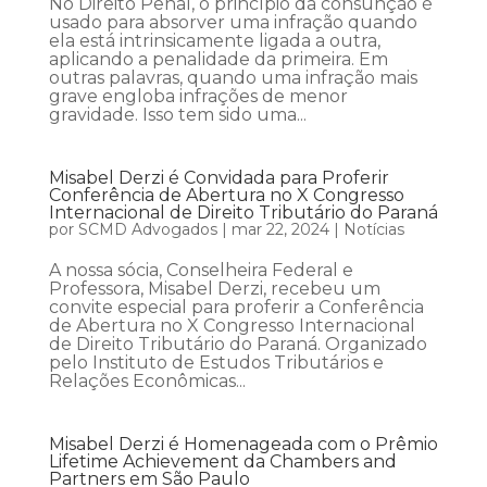
No Direito Penal, o princípio da consunção é
usado para absorver uma infração quando
ela está intrinsicamente ligada a outra,
aplicando a penalidade da primeira. Em
outras palavras, quando uma infração mais
grave engloba infrações de menor
gravidade. Isso tem sido uma...
Misabel Derzi é Convidada para Proferir
Conferência de Abertura no X Congresso
Internacional de Direito Tributário do Paraná
por
SCMD Advogados
|
mar 22, 2024
|
Notícias
A nossa sócia, Conselheira Federal e
Professora, Misabel Derzi, recebeu um
convite especial para proferir a Conferência
de Abertura no X Congresso Internacional
de Direito Tributário do Paraná. Organizado
pelo Instituto de Estudos Tributários e
Relações Econômicas...
Misabel Derzi é Homenageada com o Prêmio
Lifetime Achievement da Chambers and
Partners em São Paulo