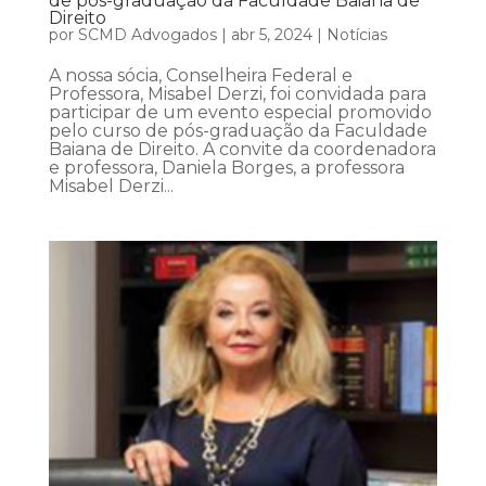
de pós-graduação da Faculdade Baiana de
Direito
por
SCMD Advogados
|
abr 5, 2024
|
Notícias
A nossa sócia, Conselheira Federal e
Professora, Misabel Derzi, foi convidada para
participar de um evento especial promovido
pelo curso de pós-graduação da Faculdade
Baiana de Direito. A convite da coordenadora
e professora, Daniela Borges, a professora
Misabel Derzi...