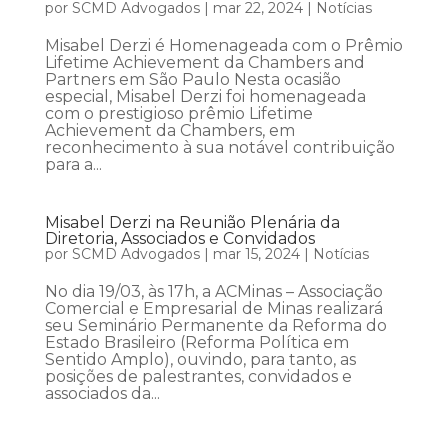
por
SCMD Advogados
|
mar 22, 2024
|
Notícias
Misabel Derzi é Homenageada com o Prêmio
Lifetime Achievement da Chambers and
Partners em São Paulo Nesta ocasião
especial, Misabel Derzi foi homenageada
com o prestigioso prêmio Lifetime
Achievement da Chambers, em
reconhecimento à sua notável contribuição
para a...
Misabel Derzi na Reunião Plenária da
Diretoria, Associados e Convidados
por
SCMD Advogados
|
mar 15, 2024
|
Notícias
No dia 19/03, às 17h, a ACMinas – Associação
Comercial e Empresarial de Minas realizará
seu Seminário Permanente da Reforma do
Estado Brasileiro (Reforma Política em
Sentido Amplo), ouvindo, para tanto, as
posições de palestrantes, convidados e
associados da...