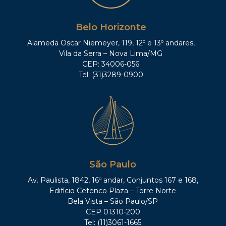
Belo Horizonte
Alameda Oscar Niemeyer, 119, 12º e 13º andares,
Vila da Serra – Nova Lima/MG
CEP: 34006-056
Tel: (31)3289-0900
São Paulo
Av. Paulista, 1842, 16º andar, Conjuntos 167 e 168,
Edifício Cetenco Plaza – Torre Norte
Bela Vista – São Paulo/SP
CEP 01310-200
Tel: (11)3061-1665