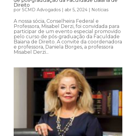
de pós-graduação da Faculdade Baiana de
Direito
por
SCMD Advogados
|
abr 5, 2024
|
Notícias
A nossa sócia, Conselheira Federal e
Professora, Misabel Derzi, foi convidada para
participar de um evento especial promovido
pelo curso de pós-graduação da Faculdade
Baiana de Direito. A convite da coordenadora
e professora, Daniela Borges, a professora
Misabel Derzi...