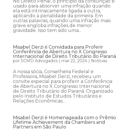
No Direito Penal, o princípio da consunção é
usado para absorver uma infração quando
ela está intrinsicamente ligada a outra,
aplicando a penalidade da primeira. Em
outras palavras, quando uma infração mais
grave engloba infrações de menor
gravidade. Isso tem sido uma...
Misabel Derzi é Convidada para Proferir
Conferência de Abertura no X Congresso
Internacional de Direito Tributário do Paraná
por
SCMD Advogados
|
mar 22, 2024
|
Notícias
A nossa sócia, Conselheira Federal e
Professora, Misabel Derzi, recebeu um
convite especial para proferir a Conferência
de Abertura no X Congresso Internacional
de Direito Tributário do Paraná. Organizado
pelo Instituto de Estudos Tributários e
Relações Econômicas...
Misabel Derzi é Homenageada com o Prêmio
Lifetime Achievement da Chambers and
Partners em São Paulo