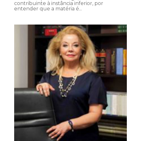
contribuinte à instância inferior, por
entender que a matéria é...