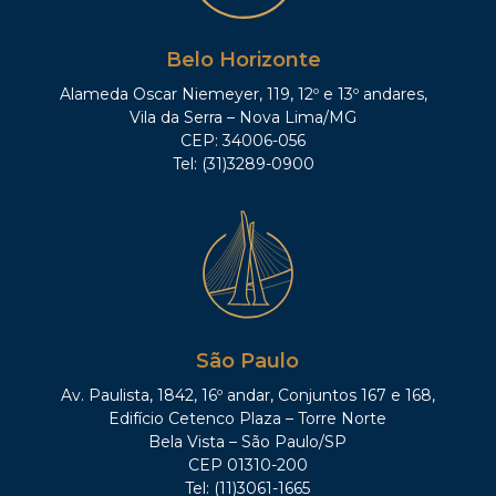
Belo Horizonte
Alameda Oscar Niemeyer, 119, 12º e 13º andares,
Vila da Serra – Nova Lima/MG
CEP: 34006-056
Tel: (31)3289-0900
São Paulo
Av. Paulista, 1842, 16º andar, Conjuntos 167 e 168,
Edifício Cetenco Plaza – Torre Norte
Bela Vista – São Paulo/SP
CEP 01310-200
Tel: (11)3061-1665