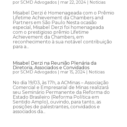
por
SCMD Advogados
|
mar 22, 2024
|
Notícias
Misabel Derzi é Homenageada com o Prêmio
Lifetime Achievement da Chambers and
Partners em São Paulo Nesta ocasião
especial, Misabel Derzi foi homenageada
com o prestigioso prêmio Lifetime
Achievement da Chambers, em
reconhecimento à sua notável contribuição
para a...
Misabel Derzi na Reunião Plenária da
Diretoria, Associados e Convidados
por
SCMD Advogados
|
mar 15, 2024
|
Notícias
No dia 19/03, às 17h, a ACMinas – Associação
Comercial e Empresarial de Minas realizará
seu Seminário Permanente da Reforma do
Estado Brasileiro (Reforma Política em
Sentido Amplo), ouvindo, para tanto, as
posições de palestrantes, convidados e
associados da...