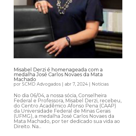
Misabel Derzi é homenageada com a
medalha José Carlos Novaes da Mata
Machado
por
SCMD Advogados
|
abr 7, 2024
|
Notícias
No dia 06/04, a nossa sócia, Conselheira
Federal e Professora, Misabel Derzi, recebeu,
do Centro Acadêmico Afonso Pena (CAAP)
da Universidade Federal de Minas Gerais
(UFMG), a medalha José Carlos Novaes da
Mata Machado, por ter dedicado sua vida ao
Direito. Na...