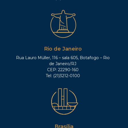
Rio de Janeiro
Rua Lauro Müller, 116 – sala 605, Botafogo – Rio
de Janeiro/RJ
CEP: 22290-160
Tel: (21)3212-0100
Brasília