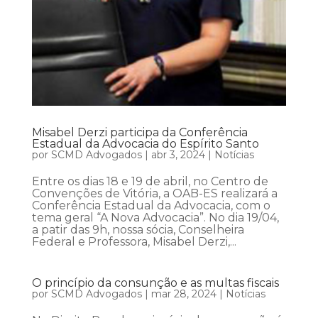
Misabel Derzi participa da Conferência
Estadual da Advocacia do Espírito Santo
por
SCMD Advogados
|
abr 3, 2024
|
Notícias
Entre os dias 18 e 19 de abril, no Centro de
Convenções de Vitória, a OAB-ES realizará a
Conferência Estadual da Advocacia, com o
tema geral “A Nova Advocacia”. No dia 19/04,
a patir das 9h, nossa sócia, Conselheira
Federal e Professora, Misabel Derzi,...
O princípio da consunção e as multas fiscais
por
SCMD Advogados
|
mar 28, 2024
|
Notícias