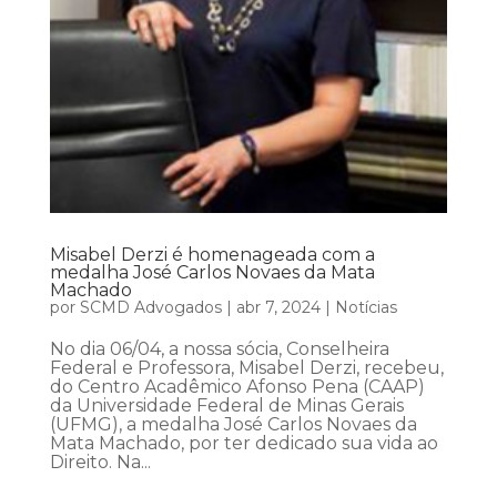
Misabel Derzi é homenageada com a
medalha José Carlos Novaes da Mata
Machado
por
SCMD Advogados
|
abr 7, 2024
|
Notícias
No dia 06/04, a nossa sócia, Conselheira
Federal e Professora, Misabel Derzi, recebeu,
do Centro Acadêmico Afonso Pena (CAAP)
da Universidade Federal de Minas Gerais
(UFMG), a medalha José Carlos Novaes da
Mata Machado, por ter dedicado sua vida ao
Direito. Na...