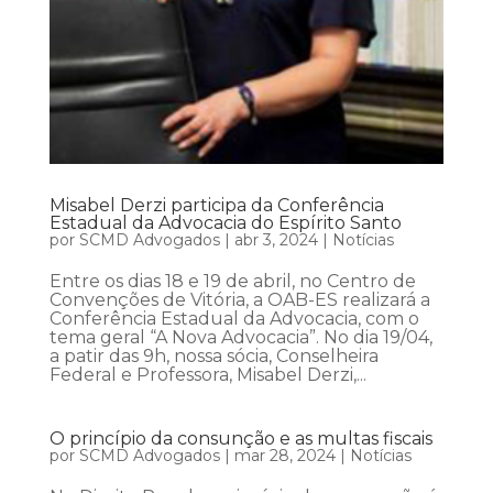
Misabel Derzi participa da Conferência
Estadual da Advocacia do Espírito Santo
por
SCMD Advogados
|
abr 3, 2024
|
Notícias
Entre os dias 18 e 19 de abril, no Centro de
Convenções de Vitória, a OAB-ES realizará a
Conferência Estadual da Advocacia, com o
tema geral “A Nova Advocacia”. No dia 19/04,
a patir das 9h, nossa sócia, Conselheira
Federal e Professora, Misabel Derzi,...
O princípio da consunção e as multas fiscais
por
SCMD Advogados
|
mar 28, 2024
|
Notícias