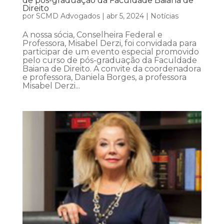
de pós-graduação da Faculdade Baiana de
Direito
por
SCMD Advogados
|
abr 5, 2024
|
Notícias
A nossa sócia, Conselheira Federal e
Professora, Misabel Derzi, foi convidada para
participar de um evento especial promovido
pelo curso de pós-graduação da Faculdade
Baiana de Direito. A convite da coordenadora
e professora, Daniela Borges, a professora
Misabel Derzi...