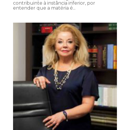
contribuinte à instância inferior, por
entender que a matéria é...