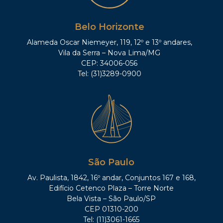
Belo Horizonte
Alameda Oscar Niemeyer, 119, 12º e 13º andares,
Vila da Serra – Nova Lima/MG
CEP: 34006-056
Tel: (31)3289-0900
São Paulo
Av. Paulista, 1842, 16º andar, Conjuntos 167 e 168,
Edifício Cetenco Plaza – Torre Norte
Bela Vista – São Paulo/SP
CEP 01310-200
Tel: (11)3061-1665