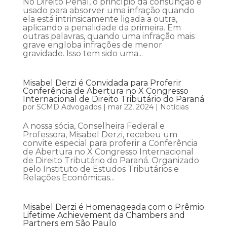
No Direito Penal, o princípio da consunção é
usado para absorver uma infração quando
ela está intrinsicamente ligada a outra,
aplicando a penalidade da primeira. Em
outras palavras, quando uma infração mais
grave engloba infrações de menor
gravidade. Isso tem sido uma...
Misabel Derzi é Convidada para Proferir
Conferência de Abertura no X Congresso
Internacional de Direito Tributário do Paraná
por
SCMD Advogados
|
mar 22, 2024
|
Notícias
A nossa sócia, Conselheira Federal e
Professora, Misabel Derzi, recebeu um
convite especial para proferir a Conferência
de Abertura no X Congresso Internacional
de Direito Tributário do Paraná. Organizado
pelo Instituto de Estudos Tributários e
Relações Econômicas...
Misabel Derzi é Homenageada com o Prêmio
Lifetime Achievement da Chambers and
Partners em São Paulo