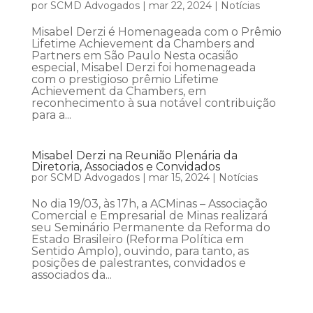
por
SCMD Advogados
|
mar 22, 2024
|
Notícias
Misabel Derzi é Homenageada com o Prêmio
Lifetime Achievement da Chambers and
Partners em São Paulo Nesta ocasião
especial, Misabel Derzi foi homenageada
com o prestigioso prêmio Lifetime
Achievement da Chambers, em
reconhecimento à sua notável contribuição
para a...
Misabel Derzi na Reunião Plenária da
Diretoria, Associados e Convidados
por
SCMD Advogados
|
mar 15, 2024
|
Notícias
No dia 19/03, às 17h, a ACMinas – Associação
Comercial e Empresarial de Minas realizará
seu Seminário Permanente da Reforma do
Estado Brasileiro (Reforma Política em
Sentido Amplo), ouvindo, para tanto, as
posições de palestrantes, convidados e
associados da...