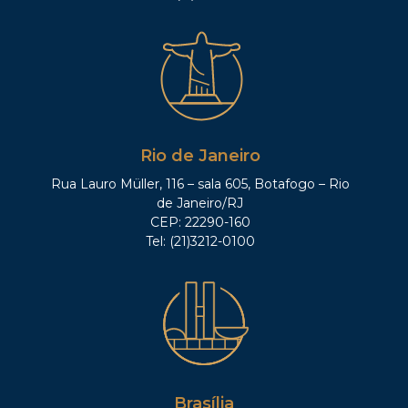
Rio de Janeiro
Rua Lauro Müller, 116 – sala 605, Botafogo – Rio
de Janeiro/RJ
CEP: 22290-160
Tel: (21)3212-0100
Brasília