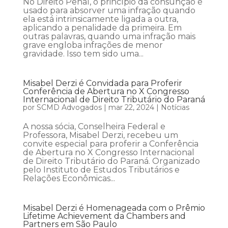
No Direito Penal, o princípio da consunção é
usado para absorver uma infração quando
ela está intrinsicamente ligada a outra,
aplicando a penalidade da primeira. Em
outras palavras, quando uma infração mais
grave engloba infrações de menor
gravidade. Isso tem sido uma...
Misabel Derzi é Convidada para Proferir
Conferência de Abertura no X Congresso
Internacional de Direito Tributário do Paraná
por
SCMD Advogados
|
mar 22, 2024
|
Notícias
A nossa sócia, Conselheira Federal e
Professora, Misabel Derzi, recebeu um
convite especial para proferir a Conferência
de Abertura no X Congresso Internacional
de Direito Tributário do Paraná. Organizado
pelo Instituto de Estudos Tributários e
Relações Econômicas...
Misabel Derzi é Homenageada com o Prêmio
Lifetime Achievement da Chambers and
Partners em São Paulo