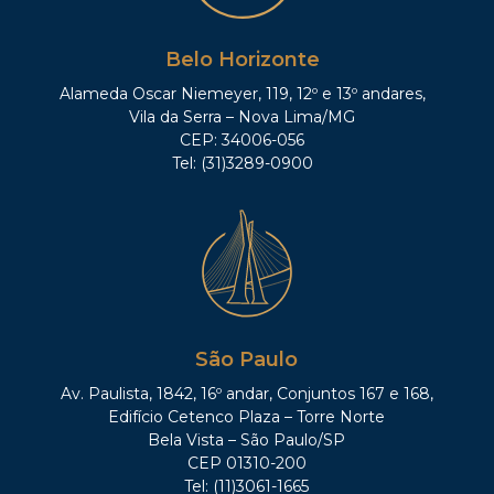
Belo Horizonte
Alameda Oscar Niemeyer, 119, 12º e 13º andares,
Vila da Serra – Nova Lima/MG
CEP: 34006-056
Tel: (31)3289-0900
São Paulo
Av. Paulista, 1842, 16º andar, Conjuntos 167 e 168,
Edifício Cetenco Plaza – Torre Norte
Bela Vista – São Paulo/SP
CEP 01310-200
Tel: (11)3061-1665