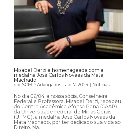
Misabel Derzi é homenageada com a
medalha José Carlos Novaes da Mata
Machado
por
SCMD Advogados
|
abr 7, 2024
|
Notícias
No dia 06/04, a nossa sócia, Conselheira
Federal e Professora, Misabel Derzi, recebeu,
do Centro Acadêmico Afonso Pena (CAAP)
da Universidade Federal de Minas Gerais
(UFMG), a medalha José Carlos Novaes da
Mata Machado, por ter dedicado sua vida ao
Direito. Na...