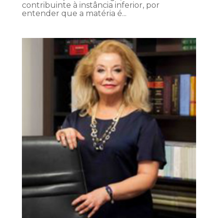
contribuinte à instância inferior, por
entender que a matéria é...