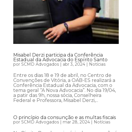
Misabel Derzi participa da Conferência
Estadual da Advocacia do Espírito Santo
por
SCMD Advogados
|
abr 3, 2024
|
Notícias
Entre os dias 18 e 19 de abril, no Centro de
Convenções de Vitória, a OAB-ES realizará a
Conferência Estadual da Advocacia, com o
tema geral “A Nova Advocacia”. No dia 19/04,
a patir das 9h, nossa sócia, Conselheira
Federal e Professora, Misabel Derzi,...
O princípio da consunção e as multas fiscais
por
SCMD Advogados
|
mar 28, 2024
|
Notícias