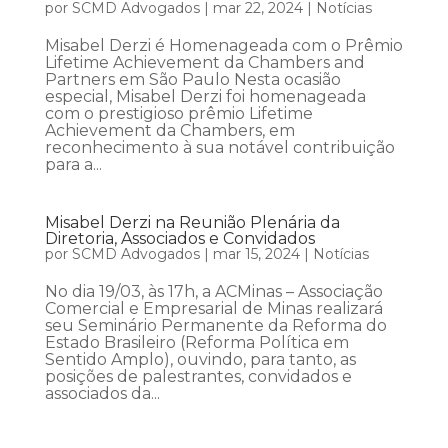
por
SCMD Advogados
|
mar 22, 2024
|
Notícias
Misabel Derzi é Homenageada com o Prêmio
Lifetime Achievement da Chambers and
Partners em São Paulo Nesta ocasião
especial, Misabel Derzi foi homenageada
com o prestigioso prêmio Lifetime
Achievement da Chambers, em
reconhecimento à sua notável contribuição
para a...
Misabel Derzi na Reunião Plenária da
Diretoria, Associados e Convidados
por
SCMD Advogados
|
mar 15, 2024
|
Notícias
No dia 19/03, às 17h, a ACMinas – Associação
Comercial e Empresarial de Minas realizará
seu Seminário Permanente da Reforma do
Estado Brasileiro (Reforma Política em
Sentido Amplo), ouvindo, para tanto, as
posições de palestrantes, convidados e
associados da...