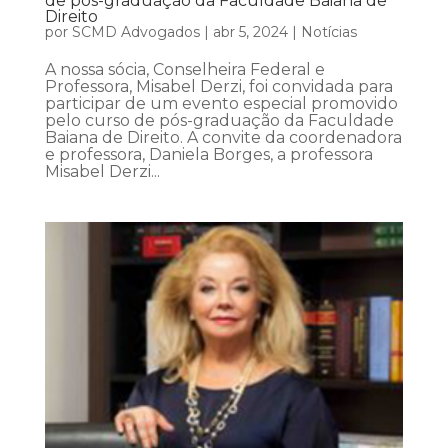
de pós-graduação da Faculdade Baiana de
Direito
por
SCMD Advogados
|
abr 5, 2024
|
Notícias
A nossa sócia, Conselheira Federal e
Professora, Misabel Derzi, foi convidada para
participar de um evento especial promovido
pelo curso de pós-graduação da Faculdade
Baiana de Direito. A convite da coordenadora
e professora, Daniela Borges, a professora
Misabel Derzi...