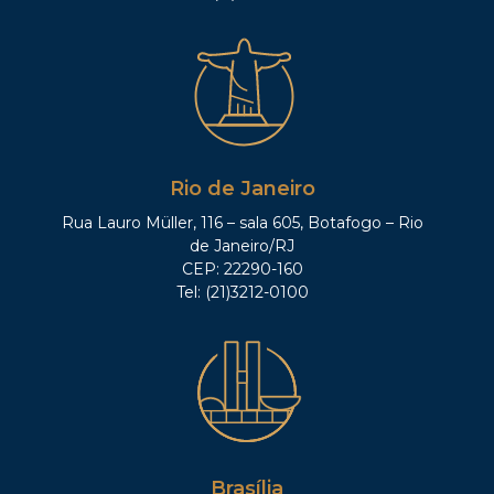
Rio de Janeiro
Rua Lauro Müller, 116 – sala 605, Botafogo – Rio
de Janeiro/RJ
CEP: 22290-160
Tel: (21)3212-0100
Brasília