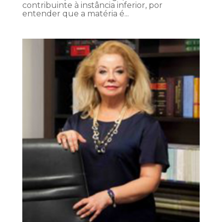
contribuinte à instância inferior, por
entender que a matéria é...