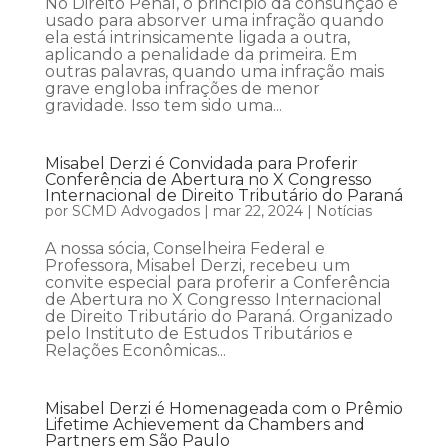
No Direito Penal, o princípio da consunção é
usado para absorver uma infração quando
ela está intrinsicamente ligada a outra,
aplicando a penalidade da primeira. Em
outras palavras, quando uma infração mais
grave engloba infrações de menor
gravidade. Isso tem sido uma...
Misabel Derzi é Convidada para Proferir
Conferência de Abertura no X Congresso
Internacional de Direito Tributário do Paraná
por
SCMD Advogados
|
mar 22, 2024
|
Notícias
A nossa sócia, Conselheira Federal e
Professora, Misabel Derzi, recebeu um
convite especial para proferir a Conferência
de Abertura no X Congresso Internacional
de Direito Tributário do Paraná. Organizado
pelo Instituto de Estudos Tributários e
Relações Econômicas...
Misabel Derzi é Homenageada com o Prêmio
Lifetime Achievement da Chambers and
Partners em São Paulo