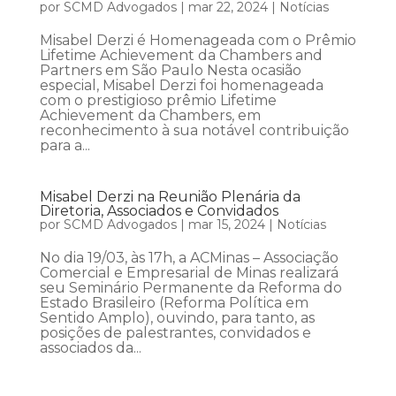
por
SCMD Advogados
|
mar 22, 2024
|
Notícias
Misabel Derzi é Homenageada com o Prêmio
Lifetime Achievement da Chambers and
Partners em São Paulo Nesta ocasião
especial, Misabel Derzi foi homenageada
com o prestigioso prêmio Lifetime
Achievement da Chambers, em
reconhecimento à sua notável contribuição
para a...
Misabel Derzi na Reunião Plenária da
Diretoria, Associados e Convidados
por
SCMD Advogados
|
mar 15, 2024
|
Notícias
No dia 19/03, às 17h, a ACMinas – Associação
Comercial e Empresarial de Minas realizará
seu Seminário Permanente da Reforma do
Estado Brasileiro (Reforma Política em
Sentido Amplo), ouvindo, para tanto, as
posições de palestrantes, convidados e
associados da...