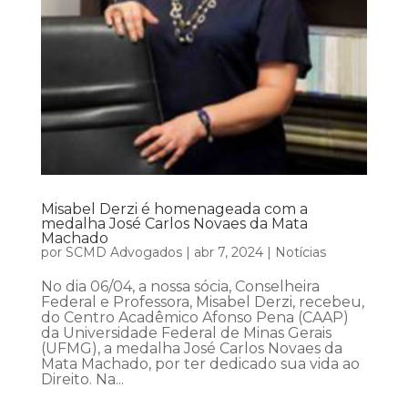
Misabel Derzi é homenageada com a
medalha José Carlos Novaes da Mata
Machado
por
SCMD Advogados
|
abr 7, 2024
|
Notícias
No dia 06/04, a nossa sócia, Conselheira
Federal e Professora, Misabel Derzi, recebeu,
do Centro Acadêmico Afonso Pena (CAAP)
da Universidade Federal de Minas Gerais
(UFMG), a medalha José Carlos Novaes da
Mata Machado, por ter dedicado sua vida ao
Direito. Na...