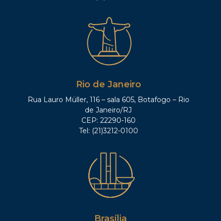
Rio de Janeiro
Rua Lauro Müller, 116 – sala 605, Botafogo – Rio
de Janeiro/RJ
CEP: 22290-160
Tel: (21)3212-0100
Brasília