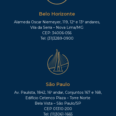
Belo Horizonte
Alameda Oscar Niemeyer, 119, 12º e 13º andares,
Vila da Serra – Nova Lima/MG
CEP: 34006-056
Tel: (31)3289-0900
São Paulo
Av. Paulista, 1842, 16º andar, Conjuntos 167 e 168,
Edifício Cetenco Plaza – Torre Norte
Bela Vista – São Paulo/SP
CEP 01310-200
Tel: (11)3061-1665