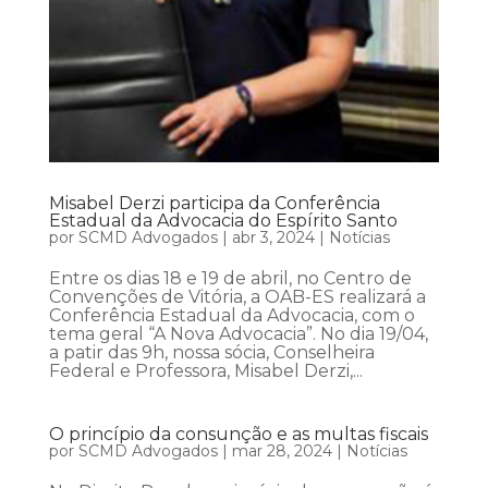
Misabel Derzi participa da Conferência
Estadual da Advocacia do Espírito Santo
por
SCMD Advogados
|
abr 3, 2024
|
Notícias
Entre os dias 18 e 19 de abril, no Centro de
Convenções de Vitória, a OAB-ES realizará a
Conferência Estadual da Advocacia, com o
tema geral “A Nova Advocacia”. No dia 19/04,
a patir das 9h, nossa sócia, Conselheira
Federal e Professora, Misabel Derzi,...
O princípio da consunção e as multas fiscais
por
SCMD Advogados
|
mar 28, 2024
|
Notícias