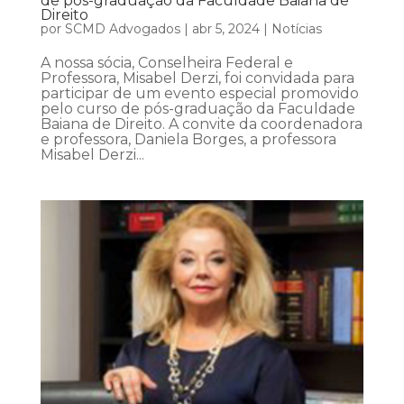
de pós-graduação da Faculdade Baiana de
Direito
por
SCMD Advogados
|
abr 5, 2024
|
Notícias
A nossa sócia, Conselheira Federal e
Professora, Misabel Derzi, foi convidada para
participar de um evento especial promovido
pelo curso de pós-graduação da Faculdade
Baiana de Direito. A convite da coordenadora
e professora, Daniela Borges, a professora
Misabel Derzi...