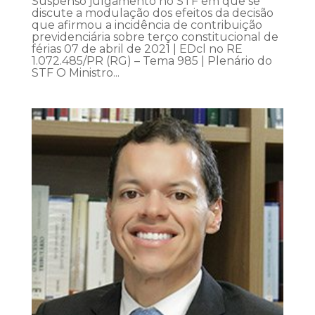
Suspenso julgamento no STF em que se
discute a modulação dos efeitos da decisão
que afirmou a incidência de contribuição
previdenciária sobre terço constitucional de
férias 07 de abril de 2021 | EDcl no RE
1.072.485/PR (RG) – Tema 985 | Plenário do
STF O Ministro...