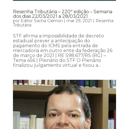
Resenha Tributária – 220ª edição – Semana
dos dias 22/03/2021 a 28/03/2021
por
Editor Sacha Calmon
|
mar 29, 2021
|
Resenha
Tributária
STF afirma a impossibilidade de decreto
estadual prever a antecipação do
pagamento do ICMS pela entrada de
mercadoria em outro ente da federação 26
de março de 2021 | RE 598.677/RS (RG) –
Tema 456 | Plenário do STF O Plenário
finalizou julgamento virtual e fixou a...