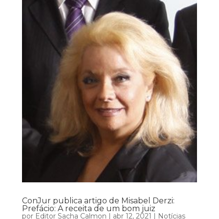
ConJur publica artigo de Misabel Derzi:
Prefácio: A receita de um bom juiz
por
Editor Sacha Calmon
|
abr 12, 2021
|
Notícias