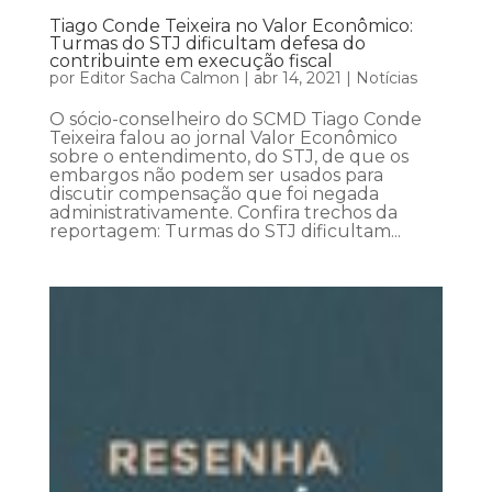
Tiago Conde Teixeira no Valor Econômico:
Turmas do STJ dificultam defesa do
contribuinte em execução fiscal
por
Editor Sacha Calmon
|
abr 14, 2021
|
Notícias
O sócio-conselheiro do SCMD Tiago Conde
Teixeira falou ao jornal Valor Econômico
sobre o entendimento, do STJ, de que os
embargos não podem ser usados para
discutir compensação que foi negada
administrativamente. Confira trechos da
reportagem: Turmas do STJ dificultam...