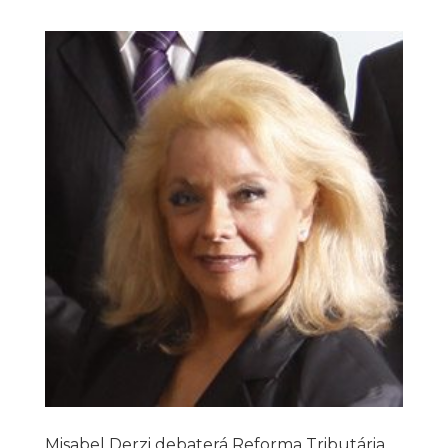
Misabel Derzi debaterá Reforma Tributária