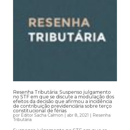
Resenha Tributária: Suspenso julgamento
no STF em que se discute a modulação dos
efeitos da decisão que afirmou a incidência
de contribuição previdenciária sobre terço
constitucional de férias
por
Editor Sacha Calmon
|
abr 8, 2021
|
Resenha
Tributária