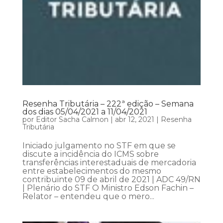
Resenha Tributária – 222ª edição – Semana
dos dias 05/04/2021 a 11/04/2021
por
Editor Sacha Calmon
|
abr 12, 2021
|
Resenha
Tributária
Iniciado julgamento no STF em que se
discute a incidência do ICMS sobre
transferências interestaduais de mercadoria
entre estabelecimentos do mesmo
contribuinte 09 de abril de 2021 | ADC 49/RN
| Plenário do STF O Ministro Edson Fachin –
Relator – entendeu que o mero...