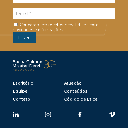
Concordo em receber newsletters com
novidades e informações.
Escritório
Atuação
Equipe
Conteúdos
Contato
Código de Ética