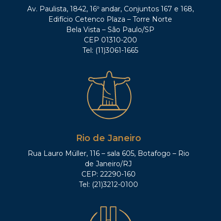
Av. Paulista, 1842, 16º andar, Conjuntos 167 e 168,
Edifício Cetenco Plaza – Torre Norte
Bela Vista – São Paulo/SP
CEP 01310-200
Tel: (11)3061-1665
Rio de Janeiro
Rua Lauro Müller, 116 – sala 605, Botafogo – Rio
de Janeiro/RJ
CEP: 22290-160
Tel: (21)3212-0100