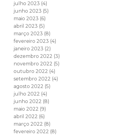
julho 2023
(4)
junho 2023
(5)
maio 2023
(6)
abril 2023
(5)
março 2023
(8)
fevereiro 2023
(4)
janeiro 2023
(2)
dezembro 2022
(3)
novembro 2022
(5)
outubro 2022
(4)
setembro 2022
(4)
agosto 2022
(5)
julho 2022
(4)
junho 2022
(8)
maio 2022
(9)
abril 2022
(6)
março 2022
(8)
fevereiro 2022
(8)