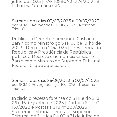
julho de 2023 | PAF 10580.732374/2012-18 |
1ª Turma Ordinária da 2ª...
Semana dos dias 03/07/2023 a 09/07/2023
por
SCMD Advogados
|
jul 18, 2023
|
Resenha
Tributária
Publicado Decreto nomeando Cristiano
Zanin como Ministro do STF 05 de julho de
2023 | Decreto nº 04/2023 | Presidência da
República A Presidência da República
publicou Decreto que nomeia Cristiano
Zanin como Ministro do Supremo Tribunal
Federal. Clique aqui para...
Semana dos dias 26/06/2023 a 02/07/2023
por
SCMD Advogados
|
jul 10, 2023
|
Resenha
Tributária
Iniciado o recesso forense do STF e do STJ
06 e 16 de junho de 2023 | Portaria STF nº
169/2023 e Portaria STJ nº 280/2023 |
Supremo Tribunal Federal e Superior
Tribunal de Justiça De 02 a 31 de julho de