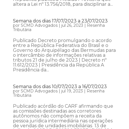
altera a Lei nº 13.756/2018, para disciplinar a...
Semana dos dias 17/07/2023 a 23/07/2023
por
SCMD Advogados
|
jul 26, 2023
|
Resenha
Tributária
Publicado Decreto promulgando o acordo
entre a República Federativa do Brasil e o
Governo do Arquipélago das Bermudas para
o intercâmbio de informações relativas a
tributos 21 de julho de 2023 | Decreto nº
11.612/2023 | Presidência da República A
Presidência da...
Semana dos dias 10/07/2023 a 16/07/2023
por
SCMD Advogados
|
jul 19, 2023
|
Resenha
Tributária
Publicado acórdão do CARF afirmando que
as comissões destinadas aos corretores
autônomos não compõem a receita da
pessoa jurídica intermediária nas operações
de vendas de unidades imobiliárias 13 de