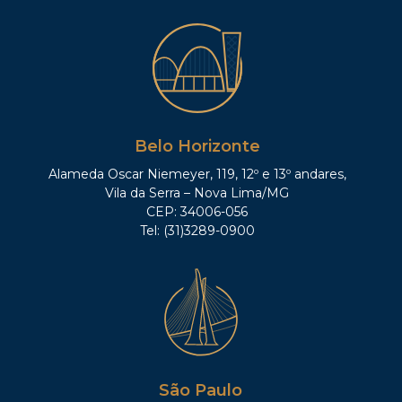
Belo Horizonte
Alameda Oscar Niemeyer, 119, 12º e 13º andares,
Vila da Serra – Nova Lima/MG
CEP: 34006-056
Tel: (31)3289-0900
São Paulo