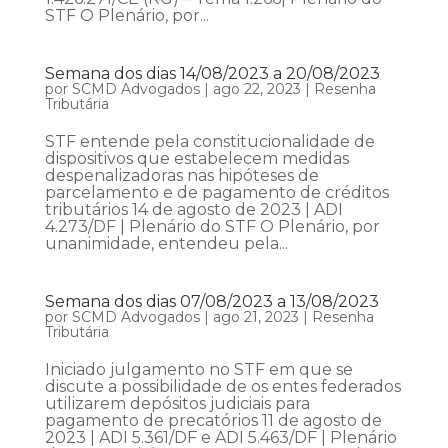
STF O Plenário, por...
Semana dos dias 14/08/2023 a 20/08/2023
por
SCMD Advogados
|
ago 22, 2023
|
Resenha
Tributária
STF entende pela constitucionalidade de
dispositivos que estabelecem medidas
despenalizadoras nas hipóteses de
parcelamento e de pagamento de créditos
tributários 14 de agosto de 2023 | ADI
4.273/DF | Plenário do STF O Plenário, por
unanimidade, entendeu pela...
Semana dos dias 07/08/2023 a 13/08/2023
por
SCMD Advogados
|
ago 21, 2023
|
Resenha
Tributária
Iniciado julgamento no STF em que se
discute a possibilidade de os entes federados
utilizarem depósitos judiciais para
pagamento de precatórios 11 de agosto de
2023 | ADI 5.361/DF e ADI 5.463/DF | Plenário