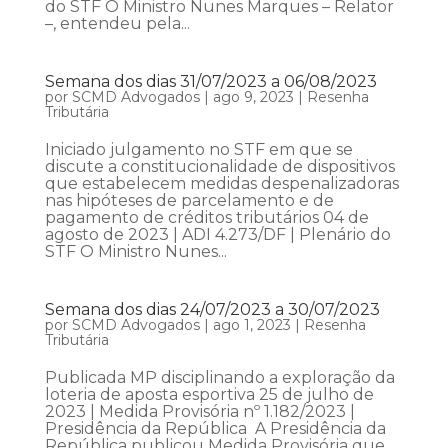
do STF O Ministro Nunes Marques – Relator
–, entendeu pela...
Semana dos dias 31/07/2023 a 06/08/2023
por
SCMD Advogados
|
ago 9, 2023
|
Resenha
Tributária
Iniciado julgamento no STF em que se
discute a constitucionalidade de dispositivos
que estabelecem medidas despenalizadoras
nas hipóteses de parcelamento e de
pagamento de créditos tributários 04 de
agosto de 2023 | ADI 4.273/DF | Plenário do
STF O Ministro Nunes...
Semana dos dias 24/07/2023 a 30/07/2023
por
SCMD Advogados
|
ago 1, 2023
|
Resenha
Tributária
Publicada MP disciplinando a exploração da
loteria de aposta esportiva 25 de julho de
2023 | Medida Provisória nº 1.182/2023 |
Presidência da República A Presidência da
República publicou Medida Provisória que