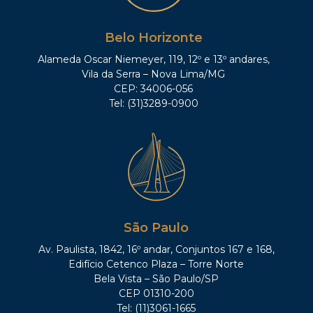
Belo Horizonte
Alameda Oscar Niemeyer, 119, 12º e 13º andares,
Vila da Serra – Nova Lima/MG
CEP: 34006-056
Tel: (31)3289-0900
São Paulo
Av. Paulista, 1842, 16º andar, Conjuntos 167 e 168,
Edifício Cetenco Plaza – Torre Norte
Bela Vista – São Paulo/SP
CEP 01310-200
Tel: (11)3061-1665