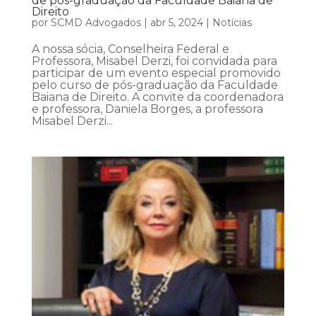
de pós-graduação da Faculdade Baiana de
Direito
por
SCMD Advogados
|
abr 5, 2024
|
Notícias
A nossa sócia, Conselheira Federal e
Professora, Misabel Derzi, foi convidada para
participar de um evento especial promovido
pelo curso de pós-graduação da Faculdade
Baiana de Direito. A convite da coordenadora
e professora, Daniela Borges, a professora
Misabel Derzi...