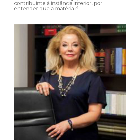
contribuinte à instância inferior, por
entender que a matéria é...