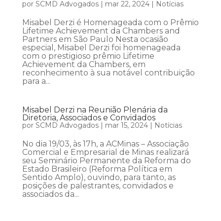
por
SCMD Advogados
|
mar 22, 2024
|
Notícias
Misabel Derzi é Homenageada com o Prêmio
Lifetime Achievement da Chambers and
Partners em São Paulo Nesta ocasião
especial, Misabel Derzi foi homenageada
com o prestigioso prêmio Lifetime
Achievement da Chambers, em
reconhecimento à sua notável contribuição
para a...
Misabel Derzi na Reunião Plenária da
Diretoria, Associados e Convidados
por
SCMD Advogados
|
mar 15, 2024
|
Notícias
No dia 19/03, às 17h, a ACMinas – Associação
Comercial e Empresarial de Minas realizará
seu Seminário Permanente da Reforma do
Estado Brasileiro (Reforma Política em
Sentido Amplo), ouvindo, para tanto, as
posições de palestrantes, convidados e
associados da...