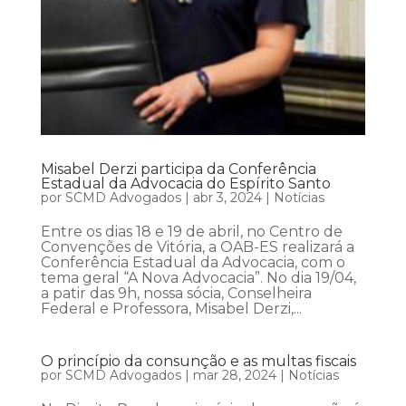
Misabel Derzi participa da Conferência
Estadual da Advocacia do Espírito Santo
por
SCMD Advogados
|
abr 3, 2024
|
Notícias
Entre os dias 18 e 19 de abril, no Centro de
Convenções de Vitória, a OAB-ES realizará a
Conferência Estadual da Advocacia, com o
tema geral “A Nova Advocacia”. No dia 19/04,
a patir das 9h, nossa sócia, Conselheira
Federal e Professora, Misabel Derzi,...
O princípio da consunção e as multas fiscais
por
SCMD Advogados
|
mar 28, 2024
|
Notícias