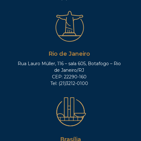
Rio de Janeiro
Rua Lauro Müller, 116 – sala 605, Botafogo – Rio
de Janeiro/RJ
CEP: 22290-160
Tel: (21)3212-0100
Brasília