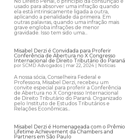
No Direito Penal, o princípio da consunção é
usado para absorver uma infração quando
ela está intrinsicamente ligada a outra,
aplicando a penalidade da primeira. Em
outras palavras, quando uma infração mais
grave engloba infrações de menor
gravidade. Isso tem sido uma...
Misabel Derzi é Convidada para Proferir
Conferência de Abertura no X Congresso
Internacional de Direito Tributário do Paraná
por
SCMD Advogados
|
mar 22, 2024
|
Notícias
A nossa sócia, Conselheira Federal e
Professora, Misabel Derzi, recebeu um
convite especial para proferir a Conferência
de Abertura no X Congresso Internacional
de Direito Tributário do Paraná. Organizado
pelo Instituto de Estudos Tributários e
Relações Econômicas...
Misabel Derzi é Homenageada com o Prêmio
Lifetime Achievement da Chambers and
Partners em São Paulo