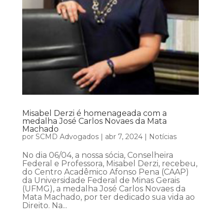
Misabel Derzi é homenageada com a
medalha José Carlos Novaes da Mata
Machado
por
SCMD Advogados
|
abr 7, 2024
|
Notícias
No dia 06/04, a nossa sócia, Conselheira
Federal e Professora, Misabel Derzi, recebeu,
do Centro Acadêmico Afonso Pena (CAAP)
da Universidade Federal de Minas Gerais
(UFMG), a medalha José Carlos Novaes da
Mata Machado, por ter dedicado sua vida ao
Direito. Na...