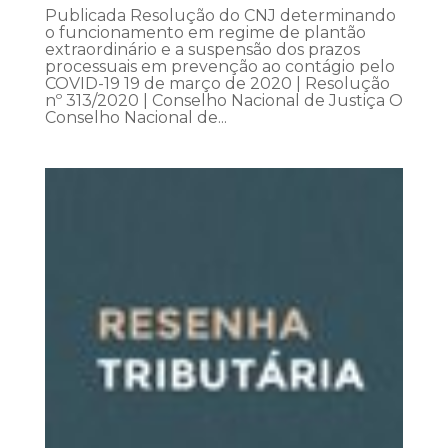
Publicada Resolução do CNJ determinando
o funcionamento em regime de plantão
extraordinário e a suspensão dos prazos
processuais em prevenção ao contágio pelo
COVID-19 19 de março de 2020 | Resolução
nº 313/2020 | Conselho Nacional de Justiça O
Conselho Nacional de...