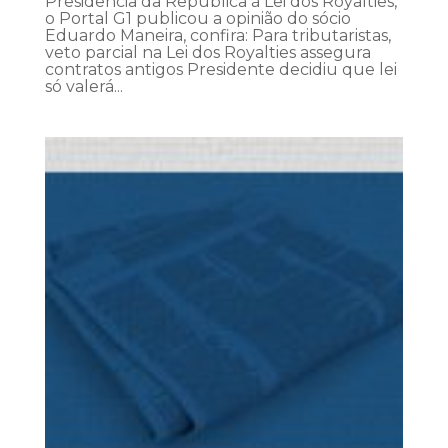
Presidência da República à Lei dos Royalties,
o Portal G1 publicou a opinião do sócio
Eduardo Maneira, confira: Para tributaristas,
veto parcial na Lei dos Royalties assegura
contratos antigos Presidente decidiu que lei
só valerá...