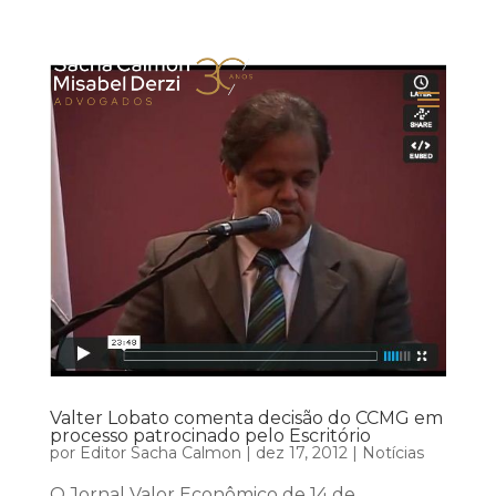
Valter Lobato comenta decisão do CCMG em
processo patrocinado pelo Escritório
por
Editor Sacha Calmon
|
dez 17, 2012
|
Notícias
O Jornal Valor Econômico de 14 de