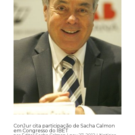
ConJur cita participação de Sacha Calmon
em Congresso do IBET