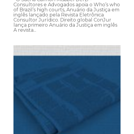
Consultores e Advogados apoia o Who’s who
of Brazil’s high courts, Anuário da Justiça em
inglês lançado pela Revista Eletrônica
Consultor Jurídico. Direito global ConJur
lança primeiro Anuário da Justiça em inglês
A revista...