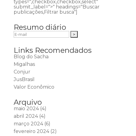
types=",checkbox,checkbox,select"
submit_label=">" headings="Buscar
publicações,Filtrar busca"]
Resumo diário
Links Recomendados
Blog do Sacha
Migalhas
Conjur
JusBrasil
Valor Econômico
Arquivo
maio 2024
(4)
abril 2024
(4)
março 2024
(6)
fevereiro 2024
(2)