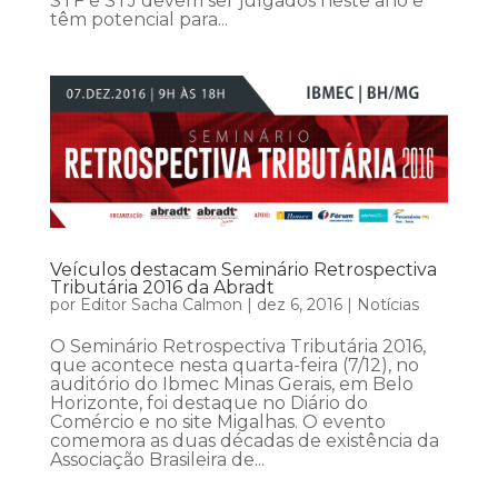
STF e STJ devem ser julgados neste ano e
têm potencial para...
Veículos destacam Seminário Retrospectiva
Tributária 2016 da Abradt
por
Editor Sacha Calmon
|
dez 6, 2016
|
Notícias
O Seminário Retrospectiva Tributária 2016,
que acontece nesta quarta-feira (7/12), no
auditório do Ibmec Minas Gerais, em Belo
Horizonte, foi destaque no Diário do
Comércio e no site Migalhas. O evento
comemora as duas décadas de existência da
Associação Brasileira de...