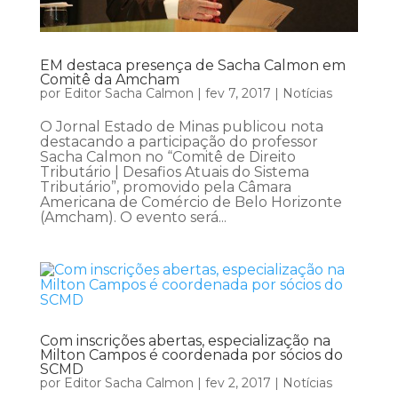
EM destaca presença de Sacha Calmon em
Comitê da Amcham
por
Editor Sacha Calmon
|
fev 7, 2017
|
Notícias
O Jornal Estado de Minas publicou nota
destacando a participação do professor
Sacha Calmon no “Comitê de Direito
Tributário | Desafios Atuais do Sistema
Tributário”, promovido pela Câmara
Americana de Comércio de Belo Horizonte
(Amcham). O evento será...
Com inscrições abertas, especialização na
Milton Campos é coordenada por sócios do
SCMD
por
Editor Sacha Calmon
|
fev 2, 2017
|
Notícias