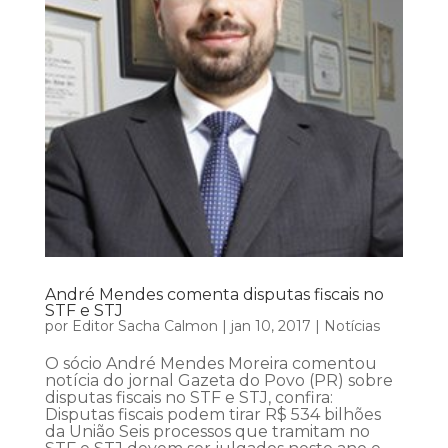
André Mendes comenta disputas fiscais no
STF e STJ
por
Editor Sacha Calmon
|
jan 10, 2017
|
Notícias
O sócio André Mendes Moreira comentou
notícia do jornal Gazeta do Povo (PR) sobre
disputas fiscais no STF e STJ, confira:
Disputas fiscais podem tirar R$ 534 bilhões
da União Seis processos que tramitam no