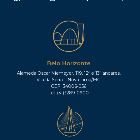
Belo Horizonte
Alameda Oscar Niemeyer, 119, 12º e 13º andares,
Vila da Serra – Nova Lima/MG
CEP: 34006-056
Tel: (31)3289-0900