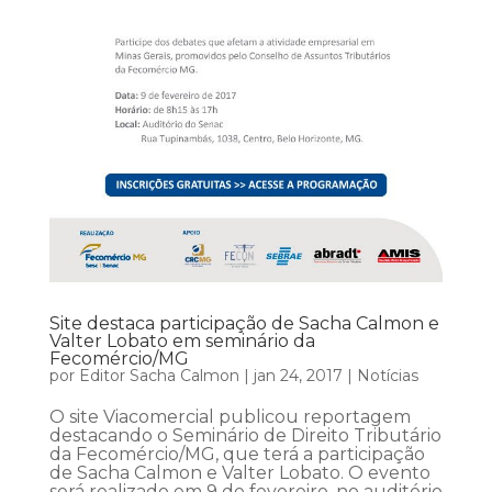
Site destaca participação de Sacha Calmon e
Valter Lobato em seminário da
Fecomércio/MG
por
Editor Sacha Calmon
|
jan 24, 2017
|
Notícias
O site Viacomercial publicou reportagem
destacando o Seminário de Direito Tributário
da Fecomércio/MG, que terá a participação
de Sacha Calmon e Valter Lobato. O evento
será realizado em 9 de fevereiro, no auditório