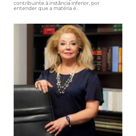
contribuinte à instância inferior, por
entender que a matéria é...