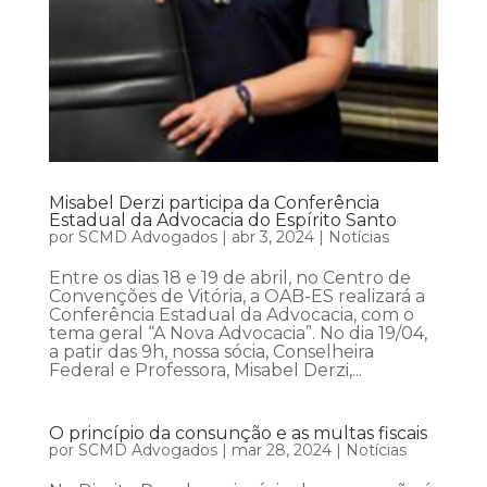
Misabel Derzi participa da Conferência
Estadual da Advocacia do Espírito Santo
por
SCMD Advogados
|
abr 3, 2024
|
Notícias
Entre os dias 18 e 19 de abril, no Centro de
Convenções de Vitória, a OAB-ES realizará a
Conferência Estadual da Advocacia, com o
tema geral “A Nova Advocacia”. No dia 19/04,
a patir das 9h, nossa sócia, Conselheira
Federal e Professora, Misabel Derzi,...
O princípio da consunção e as multas fiscais
por
SCMD Advogados
|
mar 28, 2024
|
Notícias