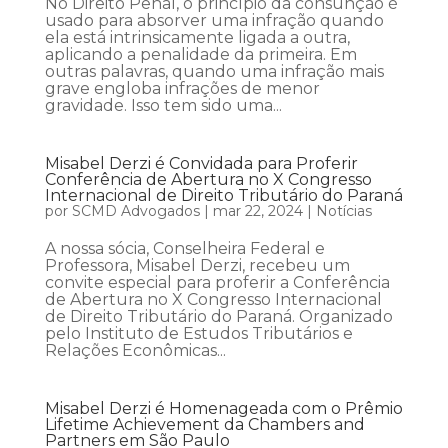
No Direito Penal, o princípio da consunção é
usado para absorver uma infração quando
ela está intrinsicamente ligada a outra,
aplicando a penalidade da primeira. Em
outras palavras, quando uma infração mais
grave engloba infrações de menor
gravidade. Isso tem sido uma...
Misabel Derzi é Convidada para Proferir
Conferência de Abertura no X Congresso
Internacional de Direito Tributário do Paraná
por
SCMD Advogados
|
mar 22, 2024
|
Notícias
A nossa sócia, Conselheira Federal e
Professora, Misabel Derzi, recebeu um
convite especial para proferir a Conferência
de Abertura no X Congresso Internacional
de Direito Tributário do Paraná. Organizado
pelo Instituto de Estudos Tributários e
Relações Econômicas...
Misabel Derzi é Homenageada com o Prêmio
Lifetime Achievement da Chambers and
Partners em São Paulo