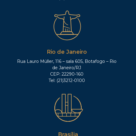
Rio de Janeiro
Rua Lauro Müller, 116 – sala 605, Botafogo – Rio
de Janeiro/RJ
CEP: 22290-160
Tel: (21)3212-0100
Brasília