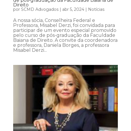
de pós-graduação da Faculdade Baiana de
Direito
por
SCMD Advogados
|
abr 5, 2024
|
Notícias
A nossa sócia, Conselheira Federal e
Professora, Misabel Derzi, foi convidada para
participar de um evento especial promovido
pelo curso de pós-graduação da Faculdade
Baiana de Direito. A convite da coordenadora
e professora, Daniela Borges, a professora
Misabel Derzi...