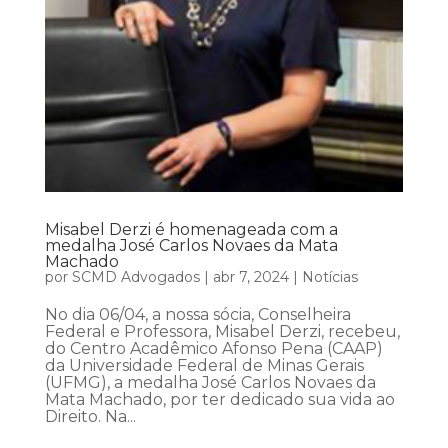
Misabel Derzi é homenageada com a
medalha José Carlos Novaes da Mata
Machado
por
SCMD Advogados
|
abr 7, 2024
|
Notícias
No dia 06/04, a nossa sócia, Conselheira
Federal e Professora, Misabel Derzi, recebeu,
do Centro Acadêmico Afonso Pena (CAAP)
da Universidade Federal de Minas Gerais
(UFMG), a medalha José Carlos Novaes da
Mata Machado, por ter dedicado sua vida ao
Direito. Na...