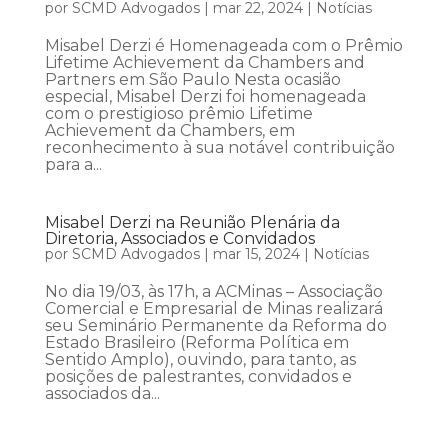
por
SCMD Advogados
|
mar 22, 2024
|
Notícias
Misabel Derzi é Homenageada com o Prêmio
Lifetime Achievement da Chambers and
Partners em São Paulo Nesta ocasião
especial, Misabel Derzi foi homenageada
com o prestigioso prêmio Lifetime
Achievement da Chambers, em
reconhecimento à sua notável contribuição
para a...
Misabel Derzi na Reunião Plenária da
Diretoria, Associados e Convidados
por
SCMD Advogados
|
mar 15, 2024
|
Notícias
No dia 19/03, às 17h, a ACMinas – Associação
Comercial e Empresarial de Minas realizará
seu Seminário Permanente da Reforma do
Estado Brasileiro (Reforma Política em
Sentido Amplo), ouvindo, para tanto, as
posições de palestrantes, convidados e
associados da...