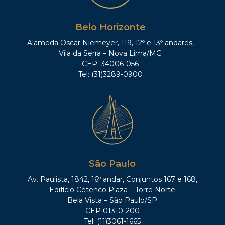
Belo Horizonte
Alameda Oscar Niemeyer, 119, 12º e 13º andares,
Vila da Serra – Nova Lima/MG
CEP: 34006-056
Tel: (31)3289-0900
São Paulo
Av. Paulista, 1842, 16º andar, Conjuntos 167 e 168,
Edifício Cetenco Plaza – Torre Norte
Bela Vista – São Paulo/SP
CEP 01310-200
Tel: (11)3061-1665