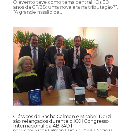
O evento teve como tema central “Os 30
anos da CF/88: uma nova era na tributação?”.
“A grande missão da...
Clássicos de Sacha Calmon e Misabel Derzi
são relançados durante o XXII Congresso
Internacional da ABRADT
por
Editor Sacha Calmon
|
set 20, 2018
|
Notícias