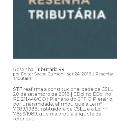
Resenha Tributária 99
por
Editor Sacha Calmon
|
set 24, 2018
|
Resenha
Tributária
STF reafirma a constitucionalidade da CSLL
20 de setembro de 2018 | EDcl no EDcl no
RE 211.446/GO | Plenário do STF O Plenário,
por unanimidade, afirmou que a Lei nº
7.689/1988, instituidora da CSLL, e a Lei nº
7.856/1989, que majorou a alíquota da
referida...