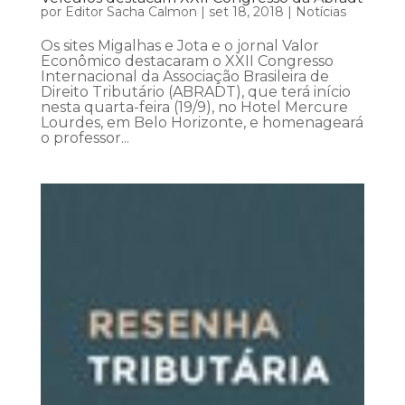
por
Editor Sacha Calmon
|
set 18, 2018
|
Notícias
Os sites Migalhas e Jota e o jornal Valor
Econômico destacaram o XXII Congresso
Internacional da Associação Brasileira de
Direito Tributário (ABRADT), que terá início
nesta quarta-feira (19/9), no Hotel Mercure
Lourdes, em Belo Horizonte, e homenageará
o professor...