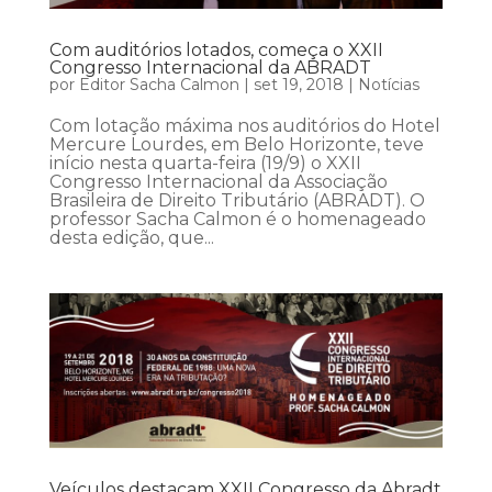
Com auditórios lotados, começa o XXII
Congresso Internacional da ABRADT
por
Editor Sacha Calmon
|
set 19, 2018
|
Notícias
Com lotação máxima nos auditórios do Hotel
Mercure Lourdes, em Belo Horizonte, teve
início nesta quarta-feira (19/9) o XXII
Congresso Internacional da Associação
Brasileira de Direito Tributário (ABRADT). O
professor Sacha Calmon é o homenageado
desta edição, que...
Veículos destacam XXII Congresso da Abradt