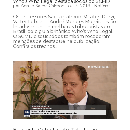
Who’s Who Legal destaca sócios do SCMD
por
Admin Sacha Calmon
|
out 5, 2018
|
Notícias
Os professores Sacha Calmon, Misabel Derzi,
Valter Lobato e André Mendes Moreira estão
listados entre os melhores tributaristas do
Brasil, pelo guia britânico Who’s Who Legal.
O SCMD e seus sócios também receberam
menções de destaque na publicação.
Confira os trechos...
Entrevista Valter Lobato: Tributação