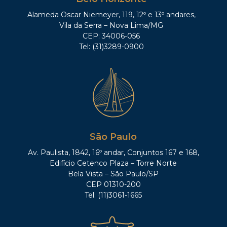
Alameda Oscar Niemeyer, 119, 12º e 13º andares,
Vila da Serra – Nova Lima/MG
CEP: 34006-056
Tel: (31)3289-0900
São Paulo
Av. Paulista, 1842, 16º andar, Conjuntos 167 e 168,
Edifício Cetenco Plaza – Torre Norte
Bela Vista – São Paulo/SP
CEP 01310-200
Tel: (11)3061-1665