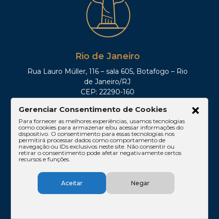
Rio de Janeiro
Rua Lauro Müller, 116 – sala 605, Botafogo – Rio
de Janeiro/RJ
CEP: 22290-160
Tel: (21)3212-0100
Gerenciar Consentimento de Cookies
Para fornecer as melhores experiências, usamos tecnologias
como cookies para armazenar e/ou acessar informações do
dispositivo. O consentimento para essas tecnologias nos
permitirá processar dados como comportamento de
navegação ou IDs exclusivos neste site. Não consentir ou
retirar o consentimento pode afetar negativamente certos
recursos e funções.
Aceitar
Negar
Brasília
SHIS QI 11, Conj. 10, Casa 05, Lago Sul – Brasília/DF
CEP: 71625-300