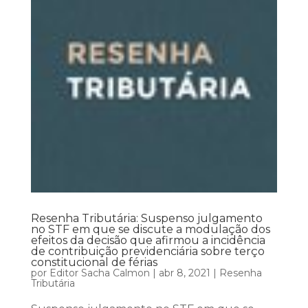
Resenha Tributária: Suspenso julgamento
no STF em que se discute a modulação dos
efeitos da decisão que afirmou a incidência
de contribuição previdenciária sobre terço
constitucional de férias
por
Editor Sacha Calmon
|
abr 8, 2021
|
Resenha
Tributária