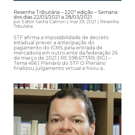
Resenha Tributária – 220ª edição – Semana
dos dias 22/03/2021 a 28/03/2021
por
Editor Sacha Calmon
|
mar 29, 2021
|
Resenha
Tributária
STF afirma a impossibilidade de decreto
estadual prever a antecipação do
pagamento do ICMS pela entrada de
mercadoria em outro ente da federação 26
de março de 2021 | RE 598.677/RS (RG) –
Tema 456 | Plenário do STF O Plenário
finalizou julgamento virtual e fixou a...