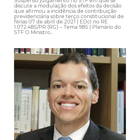
Suspenso julgamento no STF em que se
discute a modulação dos efeitos da decisão
que afirmou a incidência de contribuição
previdenciária sobre terço constitucional de
férias 07 de abril de 2021 | EDcl no RE
1.072.485/PR (RG) – Tema 985 | Plenário do
STF O Ministro...