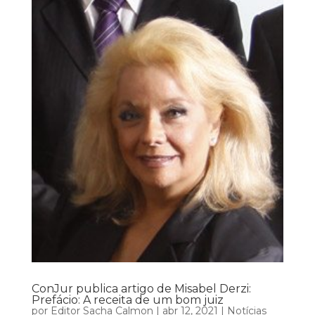
ConJur publica artigo de Misabel Derzi:
Prefácio: A receita de um bom juiz
por
Editor Sacha Calmon
|
abr 12, 2021
|
Notícias