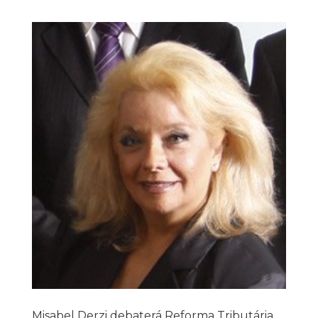
Misabel Derzi debaterá Reforma Tributária