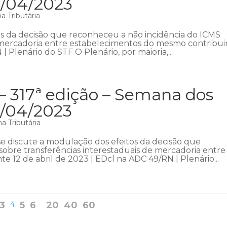
3/04/2023
 Tributária
s da decisão que reconheceu a não incidência do ICMS
e mercadoria entre estabelecimentos do mesmo contribui
| Plenário do STF O Plenário, por maioria,...
– 317ª edição – Semana dos
6/04/2023
a Tributária
 discute a modulação dos efeitos da decisão que
obre transferências interestaduais de mercadoria entre
 12 de abril de 2023 | EDcl na ADC 49/RN | Plenário...
3
4
5
6
20
40
60