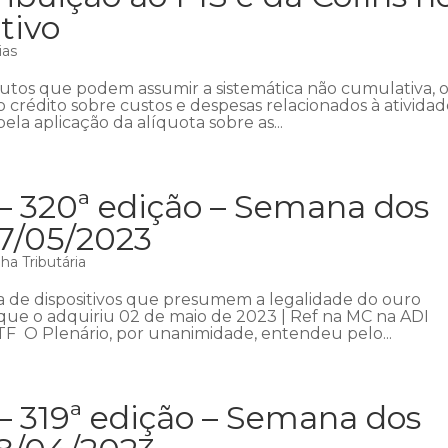
tivo
ias
ibutos que podem assumir a sistemática não cumulativa, 
o crédito sobre custos e despesas relacionados à ativida
ela aplicação da alíquota sobre as...
 – 320ª edição – Semana dos
07/05/2023
a Tributária
a de dispositivos que presumem a legalidade do ouro
a que o adquiriu 02 de maio de 2023 | Ref na MC na ADI
STF O Plenário, por unanimidade, entendeu pelo...
– 319ª edição – Semana dos