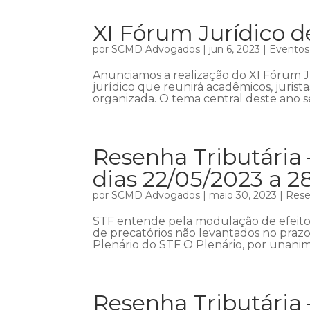
XI Fórum Jurídico d
por
SCMD Advogados
|
jun 6, 2023
|
Eventos
Anunciamos a realização do XI Fórum 
jurídico que reunirá acadêmicos, jurist
organizada. O tema central deste ano se
Resenha Tributária 
dias 22/05/2023 a 2
por
SCMD Advogados
|
maio 30, 2023
|
Rese
STF entende pela modulação de efeitos
de precatórios não levantados no prazo
Plenário do STF O Plenário, por unani
Resenha Tributária 