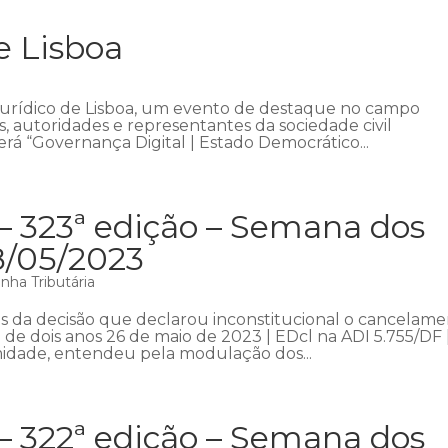
e Lisboa
Jurídico de Lisboa, um evento de destaque no campo
as, autoridades e representantes da sociedade civil
rá “Governança Digital | Estado Democrático...
– 323ª edição – Semana dos
8/05/2023
nha Tributária
 da decisão que declarou inconstitucional o cancelam
 de dois anos 26 de maio de 2023 | EDcl na ADI 5.755/DF 
midade, entendeu pela modulação dos...
– 322ª edição – Semana dos